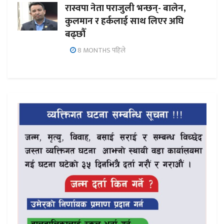
रास्वपा नेता पराजुली भन्छन्- बालेन,
कुलमान र हर्कलाई साथ लिएर अघि
बढ्छौँ
8 MONTHS पहिले