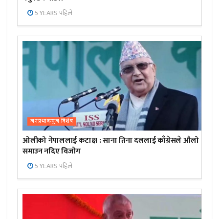
5 YEARS पहिले
जनप्रभाबन्युज विशेष
ओलीको नेपाललाई कटाक्ष : साना तिना दललाई काँग्रेसले औलो
समाउन नदिए विजोग
5 YEARS पहिले