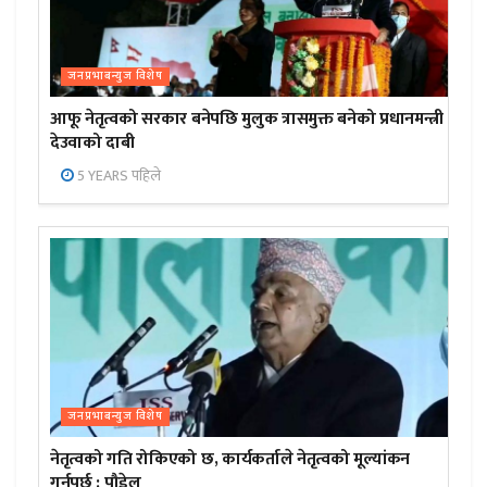
जनप्रभाबन्युज विशेष
आफू नेतृत्वको सरकार बनेपछि मुलुक त्रासमुक्त बनेको प्रधानमन्त्री
देउवाको दाबी
5 YEARS पहिले
जनप्रभाबन्युज विशेष
नेतृत्वको गति रोकिएको छ, कार्यकर्ताले नेतृत्वको मूल्यांकन
गर्नुपर्छ : पौडेल