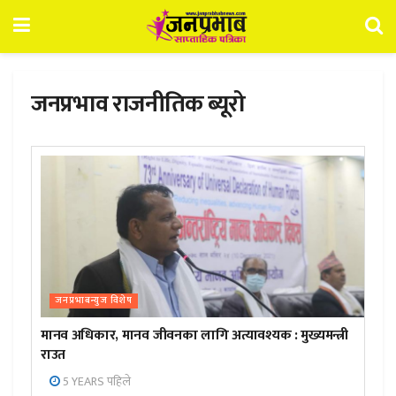
जनप्रभाव राजनीतिक ब्यूरो
जनप्रभाबन्युज विशेष
मानव अधिकार, मानव जीवनका लागि अत्यावश्यक : मुख्यमन्त्री
राउत
5 YEARS पहिले