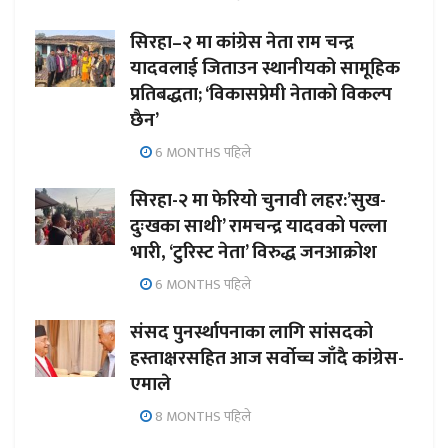
सिरहा–२ मा कांग्रेस नेता राम चन्द्र
यादवलाई जिताउन स्थानीयको सामूहिक
प्रतिबद्धता; ‘विकासप्रेमी नेताको विकल्प
छैन’
6 MONTHS पहिले
सिरहा-२ मा फेरियो चुनावी लहर:’सुख-
दुःखका साथी’ रामचन्द्र यादवको पल्ला
भारी, ‘टुरिस्ट नेता’ विरुद्ध जनआक्रोश
6 MONTHS पहिले
संसद पुनर्स्थापनाका लागि सांसदको
हस्ताक्षरसहित आज सर्वोच्च जाँदै कांग्रेस-
एमाले
8 MONTHS पहिले