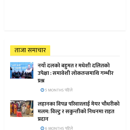
ताजा समाचार
नयाँ दलको बहुमत र मधेशी दलितको
उपेक्षा : समावेशी लोकतन्त्रमाथि गम्भीर
प्रश्न
5 MONTHS पहिले
लहानका विपन्न परिवारलाई मेयर चौधरीको
मलम: विल्टु र सकुन्तीको निधनमा राहत
प्रदान
6 MONTHS पहिले