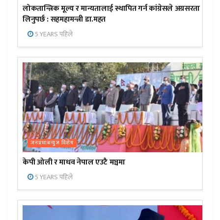
लोकतान्त्रिक मूल्य र मान्यतालाई स्थापित गर्न कांग्रेसले अग्रसरता
लिनुपर्छ : सहमहामन्त्री डा.महत
5 YEARS पहिले
जनप्रभाबन्युज विशेष
केपी ओली र माधव नेपाल एउटै मञ्चमा
5 YEARS पहिले