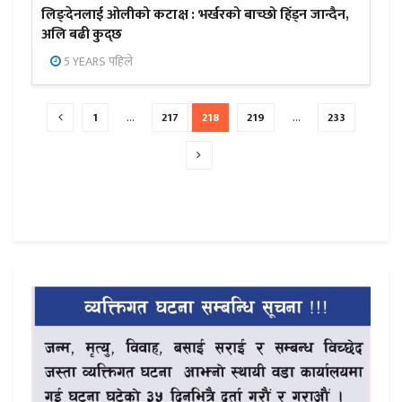
लिङ्देनलाई ओलीको कटाक्ष : भर्खरको बाच्छो हिँड्न जान्दैन,
अलि बढी कुद्छ
5 YEARS पहिले
1
…
217
218
219
…
233