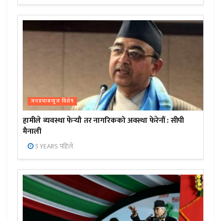
जनप्रभाबन्युज विशेष
हामीले व्‍यवस्था फेर्‍यौ तर नागरिकको अवस्था फेरेनौं : सीपी
मैनाली
5 YEARS पहिले