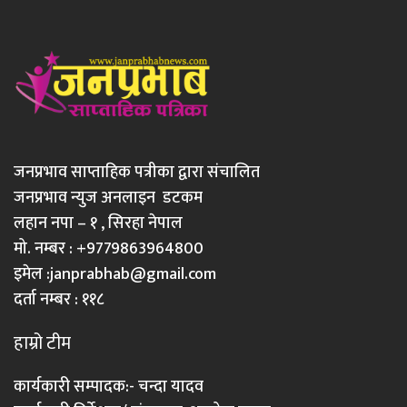
जनप्रभाव साप्ताहिक पत्रीका द्वारा संचालित
जनप्रभाव न्युज अनलाइन डटकम
लहान नपा – १ , सिरहा नेपाल
मो. नम्बर : +9779863964800
इमेल :
janprabhab@gmail.com
दर्ता नम्बर : ११८
हाम्रो टीम
कार्यकारी सम्पादक:- चन्दा यादव