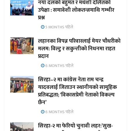
नयाँ दलको बहुमत र मधेशी दलितको
उपेक्षा : समावेशी लोकतन्त्रमाथि गम्भीर
प्रश्न
5 MONTHS पहिले
लहानका विपन्न परिवारलाई मेयर चौधरीको
मलम: विल्टु र सकुन्तीको निधनमा राहत
प्रदान
6 MONTHS पहिले
सिरहा–२ मा कांग्रेस नेता राम चन्द्र
यादवलाई जिताउन स्थानीयको सामूहिक
प्रतिबद्धता; ‘विकासप्रेमी नेताको विकल्प
छैन’
6 MONTHS पहिले
सिरहा-२ मा फेरियो चुनावी लहर:’सुख-