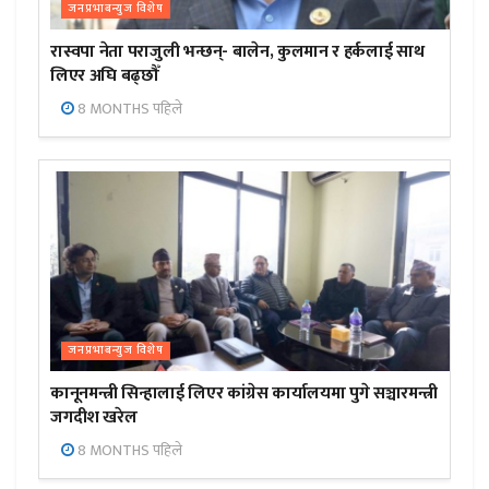
जनप्रभाबन्युज विशेष
रास्वपा नेता पराजुली भन्छन्- बालेन, कुलमान र हर्कलाई साथ
लिएर अघि बढ्छौँ
8 MONTHS पहिले
जनप्रभाबन्युज विशेष
कानूनमन्त्री सिन्हालाई लिएर कांग्रेस कार्यालयमा पुगे सञ्चारमन्त्री
जगदीश खरेल
8 MONTHS पहिले