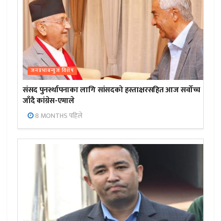
जनप्रभाबन्युज विशेष
संसद पुनर्स्थापनाका लागि सांसदको हस्ताक्षरसहित आज सर्वोच्च
जाँदै कांग्रेस-एमाले
8 MONTHS पहिले