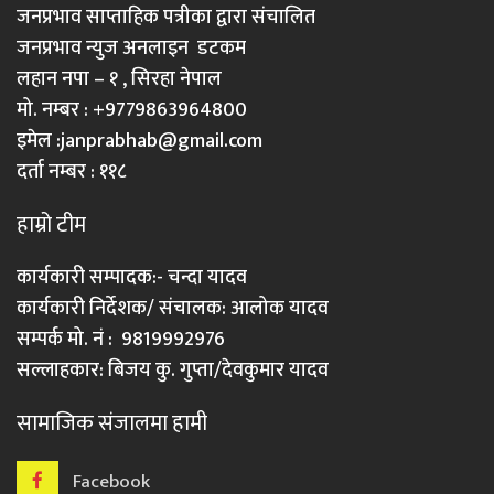
जनप्रभाव साप्ताहिक पत्रीका द्वारा संचालित
जनप्रभाव न्युज अनलाइन डटकम
लहान नपा – १ , सिरहा नेपाल
मो. नम्बर : +9779863964800
इमेल :
janprabhab@gmail.com
दर्ता नम्बर : ११८
हाम्रो टीम
कार्यकारी सम्पादक:- चन्दा यादव
कार्यकारी निर्देशक/ संचालक: आलोक यादव
सम्पर्क मो. नं : 9819992976
सल्लाहकार: बिजय कु. गुप्ता/देवकुमार यादव
सामाजिक संजालमा हामी
Facebook