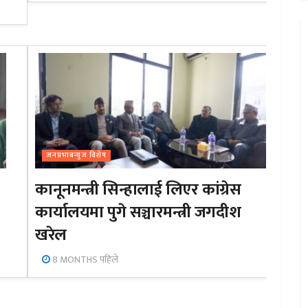
जनप्रभाबन्युज विशेष
कानूनमन्त्री सिन्हालाई लिएर कांग्रेस
कार्यालयमा पुगे सञ्चारमन्त्री जगदीश
खरेल
8 MONTHS पहिले