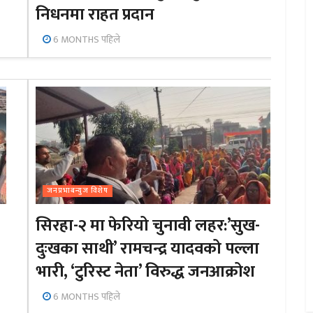
निधनमा राहत प्रदान
6 MONTHS पहिले
जनप्रभाबन्युज विशेष
सिरहा-२ मा फेरियो चुनावी लहर:’सुख-
दुःखका साथी’ रामचन्द्र यादवको पल्ला
भारी, ‘टुरिस्ट नेता’ विरुद्ध जनआक्रोश
6 MONTHS पहिले