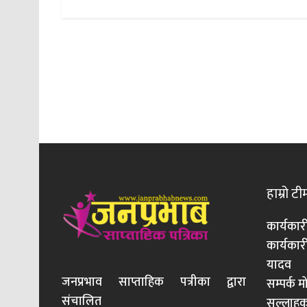
हाम्रो टी
कार्यकार
कार्यका
यादव
जनप्रभाव साप्ताहिक पत्रीका द्वारा
सम्पर्क 
संचालित
सल्लाहका