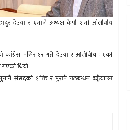
हादुर देउवा र एमाले अध्यक्ष केपी शर्मा ओलीबीच
 रहेको कांग्रेस मंसिर १९ गते देउवा र ओलीबीच भएको
र गएको थियो ।
ुनानै संसदको शक्ति र पुरानै गठबन्धन ब्यूँत्याउन