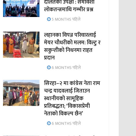
दलितको उपेक्षा : समावेशी
लोकतन्त्रमाथि गम्भीर प्रश्न
5 MONTHS पहिले
लहानका विपन्न परिवारलाई
मेयर चौधरीको मलम: विल्टु र
सकुन्तीको निधनमा राहत
प्रदान
6 MONTHS पहिले
सिरहा–२ मा कांग्रेस नेता राम
चन्द्र यादवलाई जिताउन
स्थानीयको सामूहिक
प्रतिबद्धता; ‘विकासप्रेमी
नेताको विकल्प छैन’
6 MONTHS पहिले