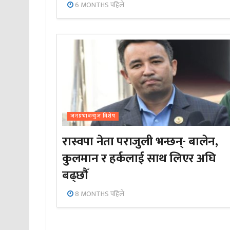
6 MONTHS पहिले
जनप्रभाबन्युज विशेष
रास्वपा नेता पराजुली भन्छन्- बालेन,
कुलमान र हर्कलाई साथ लिएर अघि
बढ्छौँ
8 MONTHS पहिले