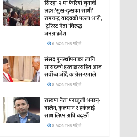
सिरहा-२ मा फेरियो चुनावी
लहर:’सुख-दुःखका साथी’
रामचन्द्र यादवको पल्ला भारी,
‘टुरिस्ट नेता’ विरुद्ध
जनआक्रोश
6 MONTHS पहिले
संसद पुनर्स्थापनाका लागि
सांसदको हस्ताक्षरसहित आज
सर्वोच्च जाँदै कांग्रेस-एमाले
8 MONTHS पहिले
रास्वपा नेता पराजुली भन्छन्-
बालेन, कुलमान र हर्कलाई
साथ लिएर अघि बढ्छौँ
8 MONTHS पहिले