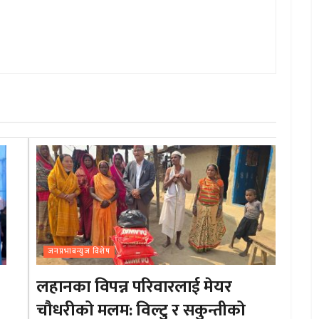
जनप्रभाबन्युज विशेष
लहानका विपन्न परिवारलाई मेयर
चौधरीको मलम: विल्टु र सकुन्तीको