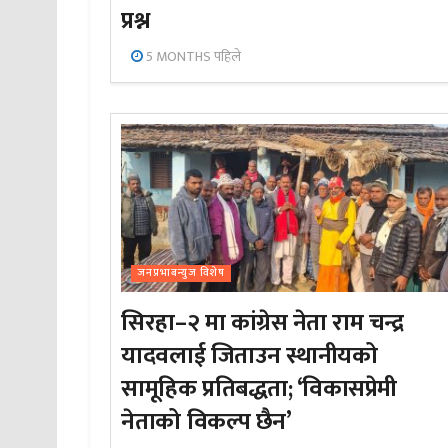
प्रश्न
5 MONTHS पहिले
जनप्रभाबन्युज विशेष
सिरहा–२ मा कांग्रेस नेता राम चन्द्र
यादवलाई जिताउन स्थानीयको
सामूहिक प्रतिबद्धता; ‘विकासप्रेमी
नेताको विकल्प छैन’