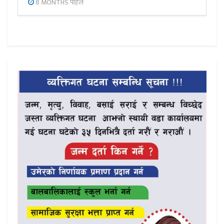
8 MONTHS पहिले