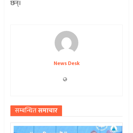
छन्।
News Desk
सम्बन्धित
समाचार