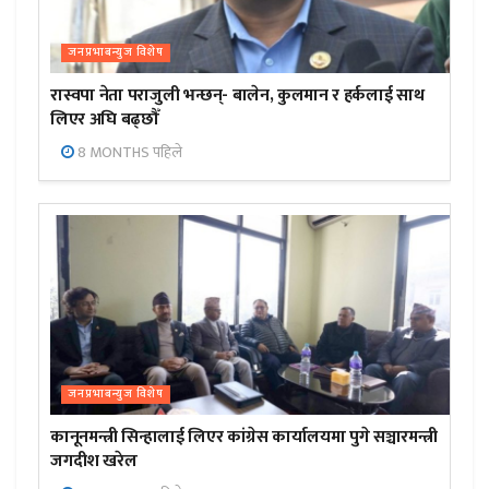
जनप्रभाबन्युज विशेष
रास्वपा नेता पराजुली भन्छन्- बालेन, कुलमान र हर्कलाई साथ
लिएर अघि बढ्छौँ
8 MONTHS पहिले
जनप्रभाबन्युज विशेष
कानूनमन्त्री सिन्हालाई लिएर कांग्रेस कार्यालयमा पुगे सञ्चारमन्त्री
जगदीश खरेल