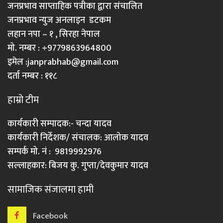
जनप्रभाव साप्ताहिक पत्रीका द्वारा संचालित
जनप्रभाव न्युज अनलाइन डटकम
लहान नपा – १ , सिरहा नेपाल
मो. नम्बर : +9779863964800
इमेल :
janprabhab@gmail.com
दर्ता नम्बर : ११८
हाम्रो टीम
कार्यकारी सम्पादक:- चन्दा यादव
कार्यकारी निर्देशक/ संचालक: आलोक यादव
सम्पर्क मो. नं : 9819992976
सल्लाहकार: बिजय कु. गुप्ता/देवकुमार यादव
सामाजिक संजालमा हामी
Facebook