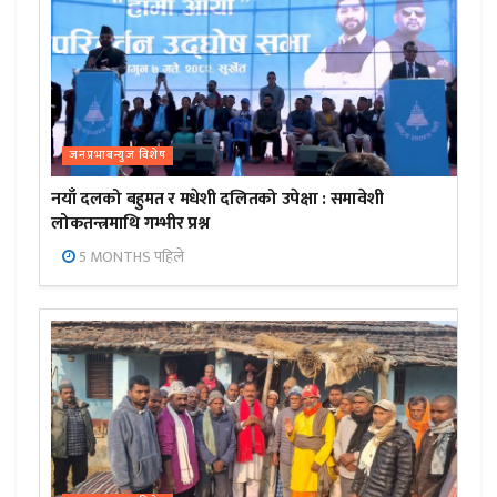
जनप्रभाबन्युज विशेष
नयाँ दलको बहुमत र मधेशी दलितको उपेक्षा : समावेशी
लोकतन्त्रमाथि गम्भीर प्रश्न
5 MONTHS पहिले