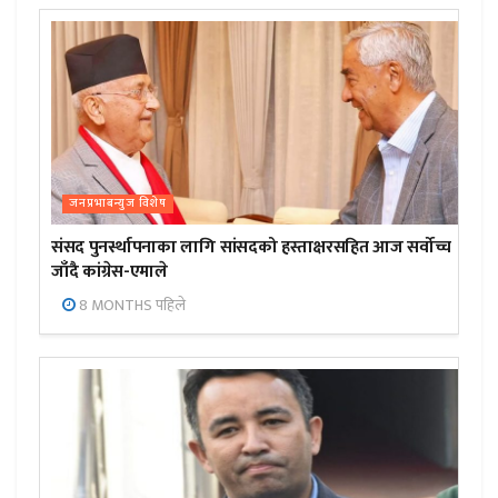
जनप्रभाबन्युज विशेष
संसद पुनर्स्थापनाका लागि सांसदको हस्ताक्षरसहित आज सर्वोच्च
जाँदै कांग्रेस-एमाले
8 MONTHS पहिले