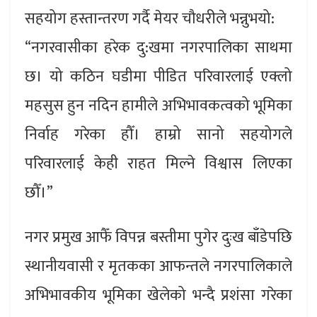
सहयोग हस्तान्तरण गर्दै मेयर चौधरीले भन्नुभयो:
“नगरवासीका हरेक दु:खमा नगरपालिका साथमा
छ। यो कठिन घडीमा पीडित परिवारलाई एक्लो
महसुस हुन नदिन हामीले अभिभावकत्वको भूमिका
निर्वाह गरेका हौँ। हाम्रो सानो सहयोगले
परिवारलाई केही राहत मिल्ने विश्वास लिएका
छौँ।”
नगर प्रमुख आफैँ विपन्न बस्तीमा पुगेर दुःख बाँडेपछि
स्थानीयवासी र मृतकका आफन्तले नगरपालिकाले
अभिभावकीय भूमिका खेलेको भन्दै प्रशंसा गरेका