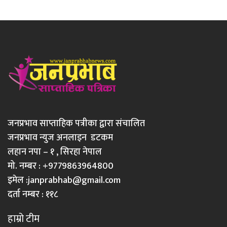
जनप्रभाव साप्ताहिक पत्रीका द्वारा संचालित
जनप्रभाव न्युज अनलाइन डटकम
लहान नपा – १ , सिरहा नेपाल
मो. नम्बर : +9779863964800
इमेल :
janprabhab@gmail.com
दर्ता नम्बर : ११८
हाम्रो टीम