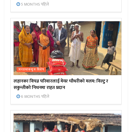
5 MONTHS पहिले
जनप्रभाबन्युज विशेष
लहानका विपन्न परिवारलाई मेयर चौधरीको मलम: विल्टु र
सकुन्तीको निधनमा राहत प्रदान
6 MONTHS पहिले