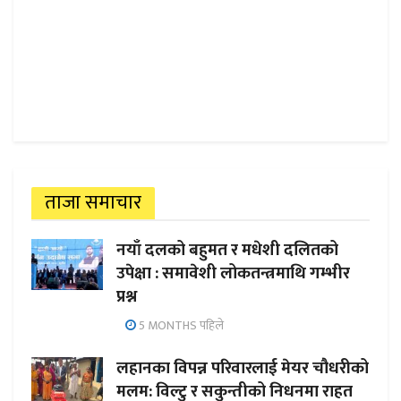
ताजा समाचार
नयाँ दलको बहुमत र मधेशी दलितको
उपेक्षा : समावेशी लोकतन्त्रमाथि गम्भीर
प्रश्न
5 MONTHS पहिले
लहानका विपन्न परिवारलाई मेयर चौधरीको
मलम: विल्टु र सकुन्तीको निधनमा राहत