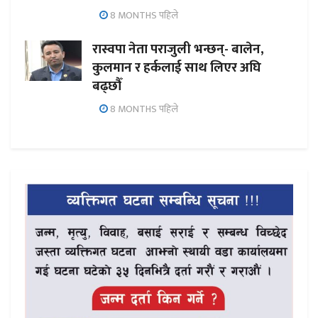
8 MONTHS पहिले
रास्वपा नेता पराजुली भन्छन्- बालेन,
कुलमान र हर्कलाई साथ लिएर अघि
बढ्छौँ
8 MONTHS पहिले