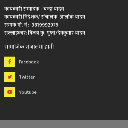
कार्यकारी सम्पादक:- चन्दा यादव
कार्यकारी निर्देशक/ संचालक: आलोक यादव
सम्पर्क मो. नं : 9819992976
सल्लाहकार: बिजय कु. गुप्ता/देवकुमार यादव
सामाजिक संजालमा हामी
Facebook
Twitter
Youtube