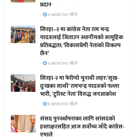
प्रदान
6 MONTHS पहिले
सिरहा–२ मा कांग्रेस नेता राम चन्द्र
यादवलाई जिताउन स्थानीयको सामूहिक
प्रतिबद्धता; ‘विकासप्रेमी नेताको विकल्प
छैन’
6 MONTHS पहिले
सिरहा-२ मा फेरियो चुनावी लहर:’सुख-
दुःखका साथी’ रामचन्द्र यादवको पल्ला
भारी, ‘टुरिस्ट नेता’ विरुद्ध जनआक्रोश
6 MONTHS पहिले
संसद पुनर्स्थापनाका लागि सांसदको
हस्ताक्षरसहित आज सर्वोच्च जाँदै कांग्रेस-
एमाले