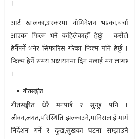
।
आर्ट खालका,अस्करमा नोमिनेशन भएका,चर्चा
आएका फिल्म भने कहिलेकाहीँ हेर्छु । कसैले
हेर्नैपर्ने भनेर सिफारिस गरेका फिल्म पनि हेर्छु ।
फिल्म हेर्ने समय अध्ययनमा दिन मलाई मन लाग्छ
।
गीतसङ्गीत
गीतसङ्गीत धेरै मनपर्छ र सुन्छु पनि ।
जीवन,जगत,परिस्थिति झल्काउने,मानिसलाई मार्ग
निर्देशन गर्ने र दुःख,सुखका घटना सम्झाउने