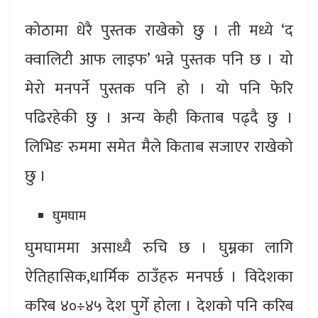
कोठामा धेरै पुस्तक राखेको छु । ती मध्ये ‘द
क्वालिटी आफ लाइफ’ भन्ने पुस्तक पनि छ । यो
मेरो मनपर्ने पुस्तक पनि हो । यो पनि फेरि
पढिरहेकी छु । अन्य केही किताब पढ्दै छु ।
लिभिङ रुममा समेत मैले किताब सजाएर राखेको
छु ।
घुमघाम
घुमघाममा असाध्यै रुचि छ । घुम्नका लागि
ऐतिहासिक,धार्मिक ठाउँहरु मनपर्छ । विदेशका
करिब ४०÷४५ देश पुगेँ होला । देशको पनि करिब