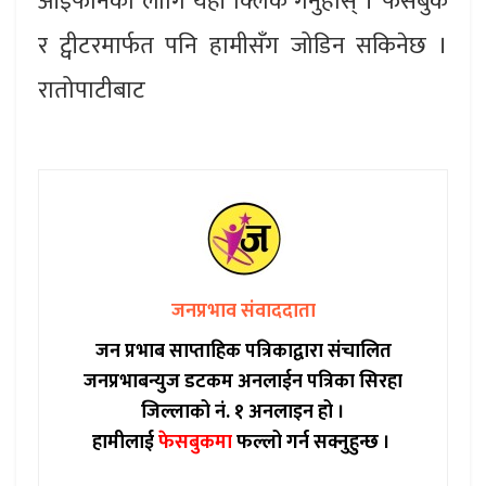
आइफोनका लागि यहाँ क्लिक गर्नुहोस् । फेसबुक
र ट्वीटरमार्फत पनि हामीसँग जोडिन सकिनेछ ।
रातोपाटीबाट
जनप्रभाव संवाददाता
जन प्रभाब साप्ताहिक पत्रिकाद्वारा संचालित
जनप्रभाबन्युज डटकम अनलाईन पत्रिका सिरहा
जिल्लाको नं. १ अनलाइन हो ।
हामीलाई
फेसबुकमा
फल्लो गर्न सक्नुहुन्छ ।