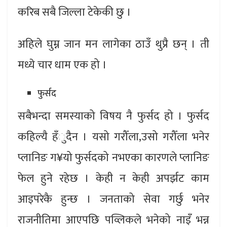
करिब सबै जिल्ला टेकेकी छु ।
अहिले घुम्न जान मन लागेका ठाउँ थुप्रै छन् । ती
मध्ये चार धाम एक हो ।
फुर्सद
सबैभन्दा समस्याको विषय नै फुर्सद हो । फुर्सद
कहिल्यै हँुदैन । यसो गरौँला,उसो गरौँला भनेर
प्लानिङ ग¥यो फुर्सदको नभएका कारणले प्लानिङ
फेल हुने रहेछ । केही न केही अपर्झट काम
आइपरेकै हुन्छ । जनताको सेवा गर्छु भनेर
राजनीतिमा आएपछि पव्लिकले भनेको नाइँ भन्न