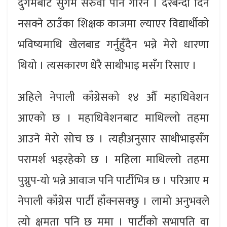
दुर्गमबाट सुगम सरुवा पनि गरिनँ । दरबन्दी दिन
नसक्ने ठाउँका शिक्षक काजमा ल्याएर विद्यार्थीको
भविष्यमाथि खेलबाड गर्नुहुँदैन भन्ने मेरो धारणा
थियो । त्यसकारण धेरै साथीभाइ मसँग रिसाए ।
अहिले नेपाली काँग्रेसको १४ औँ महाधिवेशन
आएको छ । महाधिवेशनबाट माथिल्लो तहमा
आउने मेरो सोच छ । त्यहीअनुसार साथीभाइसँग
परामर्श भइरहेको छ । महिला माथिल्लो तहमा
पुग्नुप-यो भन्ने आवाज पनि पार्टीभित्र छ । परिआए म
नेपाली काँग्रेस पार्टी हाँक्नसक्छु । लामो अनुभवले
त्यो क्षमता पनि छ ममा । पार्टीको सभापति वा