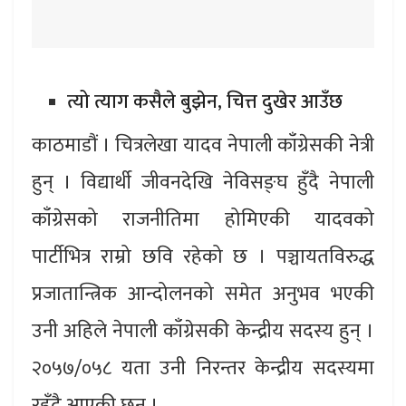
त्यो त्याग कसैले बुझेन, चित्त दुखेर आउँछ
काठमाडौं । चित्रलेखा यादव नेपाली काँग्रेसकी नेत्री
हुन् । विद्यार्थी जीवनदेखि नेविसङ्घ हुँदै नेपाली
काँग्रेसको राजनीतिमा होमिएकी यादवको
पार्टीभित्र राम्रो छवि रहेको छ । पञ्चायतविरुद्ध
प्रजातान्त्रिक आन्दोलनको समेत अनुभव भएकी
उनी अहिले नेपाली काँग्रेसकी केन्द्रीय सदस्य हुन् ।
२०५७/०५८ यता उनी निरन्तर केन्द्रीय सदस्यमा
रहँदै आएकी छन् ।