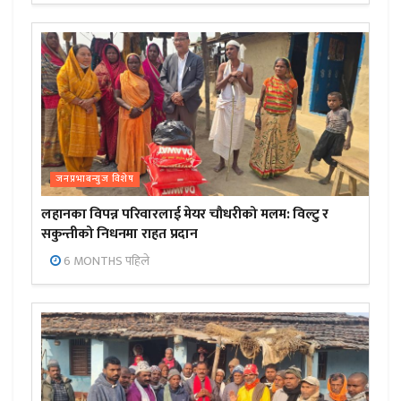
जनप्रभाबन्युज विशेष
लहानका विपन्न परिवारलाई मेयर चौधरीको मलम: विल्टु र
सकुन्तीको निधनमा राहत प्रदान
6 MONTHS पहिले