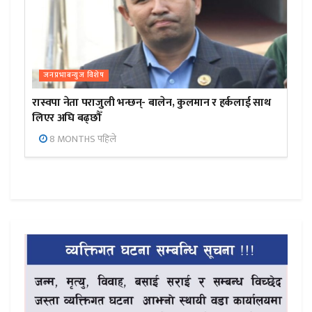
जनप्रभाबन्युज विशेष
रास्वपा नेता पराजुली भन्छन्- बालेन, कुलमान र हर्कलाई साथ
लिएर अघि बढ्छौँ
8 MONTHS पहिले