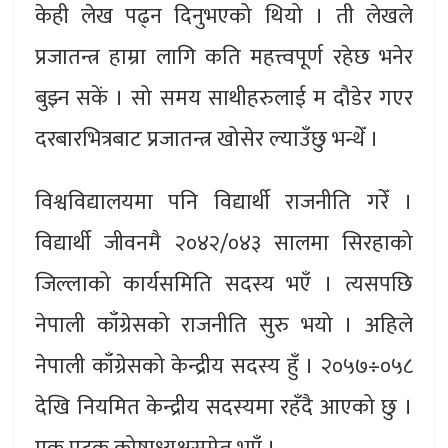
केही लेख पढ्न दिनुभएको थियो । ती लेखले
प्रजातन्त्र हाम्रा लागि कति महत्त्वपूर्ण रहेछ भनेर
बुझ्न सकें । सो समय साथीहरुलाई म दौडेर गएर
दरबारभित्रबाट प्रजातन्त्र खोसेर ल्याउँछु भन्थेँ ।
विश्वविद्यालयमा पनि विद्यार्थी राजनीति गरेँ ।
विद्यार्थी जीवनमै २०४२/०४३ सालमा सिरहाको
जिल्लाको कार्यसमिति सदस्य भएँ । त्यसपछि
नेपाली काँग्रेसको राजनीति सुरु भयो । अहिले
नेपाली काँग्रेसको केन्द्रीय सदस्य हुँ । २०५७÷०५८
देखि नियमित केन्द्रीय सदस्यमा रहँदै आएको छु ।