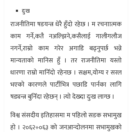
दुःख
राजनीतिमा षडयन्त्र धेरै हुँदो रहेछ । म रचनाात्मक
काम गर्ने,कतै नअल्झिने,कसैलाई गालीगलौज
नगर्ने,राम्रो काम गरेर अगाडि बढ्नुपर्छ भन्ने
मान्यताको मानिस हुँ । तर राजनीतिमा यस्तो
धारणा राम्रो मानिँदो रहेनछ । सक्षम,योग्य र सरल
भएको कारणले पार्टीभित्र पछाडि पार्नका लागि
षड्यन्त्र बुनिँदा रहेछन् । त्यो देख्दा दुःख लाग्छ ।
विश्व संसदीय इतिहासमा म पहिलो सडक सभामुख
हो । २०६२÷०६३ को जनआन्दोलनमा सभामुखको