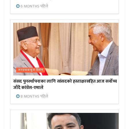
6 MONTHS पहिले
जनप्रभाबन्युज विशेष
संसद पुनर्स्थापनाका लागि सांसदको हस्ताक्षरसहित आज सर्वोच्च
जाँदै कांग्रेस-एमाले
8 MONTHS पहिले