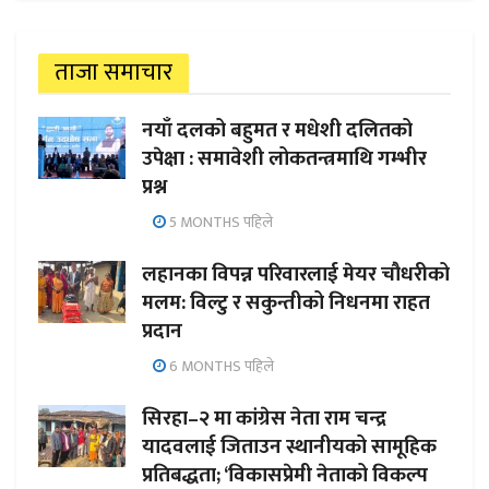
ताजा समाचार
नयाँ दलको बहुमत र मधेशी दलितको
उपेक्षा : समावेशी लोकतन्त्रमाथि गम्भीर
प्रश्न
5 MONTHS पहिले
लहानका विपन्न परिवारलाई मेयर चौधरीको
मलम: विल्टु र सकुन्तीको निधनमा राहत
प्रदान
6 MONTHS पहिले
सिरहा–२ मा कांग्रेस नेता राम चन्द्र
यादवलाई जिताउन स्थानीयको सामूहिक
प्रतिबद्धता; ‘विकासप्रेमी नेताको विकल्प