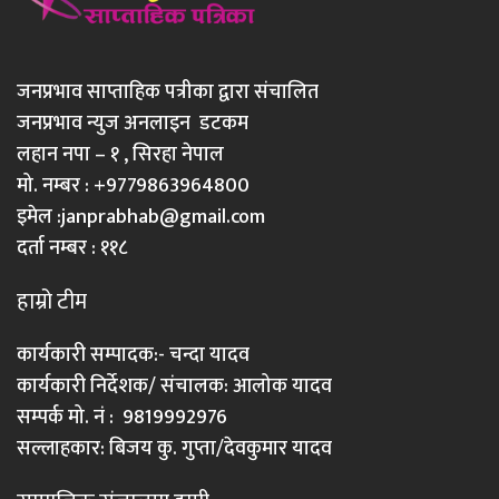
जनप्रभाव साप्ताहिक पत्रीका द्वारा संचालित
जनप्रभाव न्युज अनलाइन डटकम
लहान नपा – १ , सिरहा नेपाल
मो. नम्बर : +9779863964800
इमेल :
janprabhab@gmail.com
दर्ता नम्बर : ११८
हाम्रो टीम
कार्यकारी सम्पादक:- चन्दा यादव
कार्यकारी निर्देशक/ संचालक: आलोक यादव
सम्पर्क मो. नं : 9819992976
सल्लाहकार: बिजय कु. गुप्ता/देवकुमार यादव