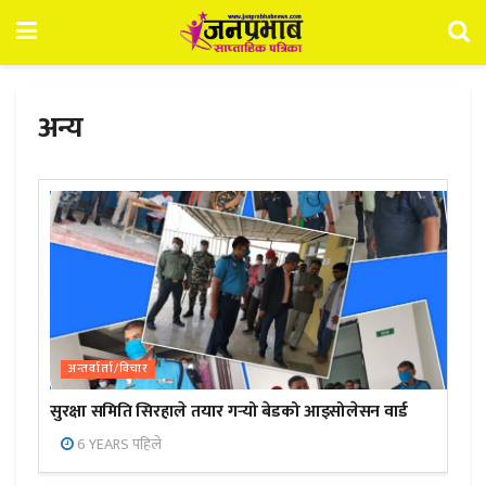
अन्य
अन्तर्वार्ता/विचार
सुरक्षा समिति सिरहाले तयार गर्‍यो बेडको आइसोलेसन वार्ड
6 YEARS पहिले