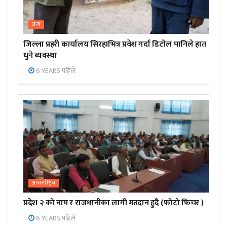
अन्य
जिल्ला प्रहरी कार्यालय सिरहाभित्र प्रवेश गर्दा डिटोल पानिले हात
धुने ब्यवस्था
6 YEARS पहिले
अन्तर्राष्ट्रिय
प्रदेश २ को नाम र राजधानीका लागी मतदान हुदै (फोटो फिचर )
6 YEARS पहिले