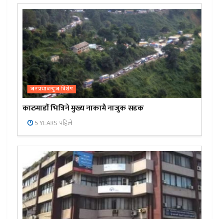
जनप्रभाबन्युज विशेष
काठमाडौं भित्रिने मुख्य नाकामै नाजुक सडक
5 YEARS पहिले