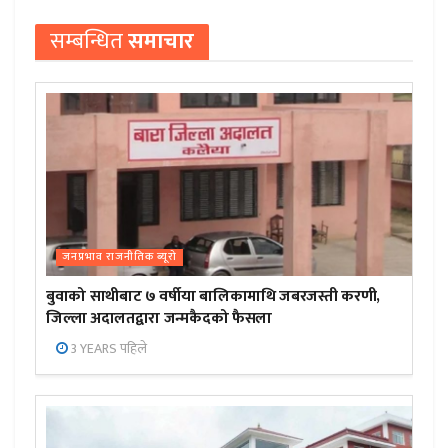
सम्बन्धित
समाचार
जनप्रभाव राजनीतिक ब्यूरो
बुवाको साथीबाट ७ वर्षीया बालिकामाथि जबरजस्ती करणी,
जिल्ला अदालतद्वारा जन्मकैदको फैसला
3 YEARS पहिले