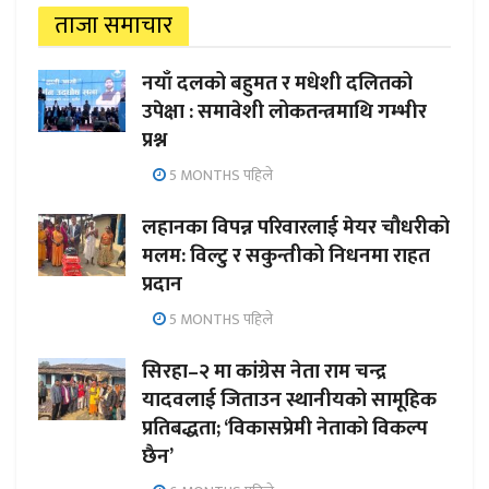
ताजा समाचार
नयाँ दलको बहुमत र मधेशी दलितको
उपेक्षा : समावेशी लोकतन्त्रमाथि गम्भीर
प्रश्न
5 MONTHS पहिले
लहानका विपन्न परिवारलाई मेयर चौधरीको
मलम: विल्टु र सकुन्तीको निधनमा राहत
प्रदान
5 MONTHS पहिले
सिरहा–२ मा कांग्रेस नेता राम चन्द्र
यादवलाई जिताउन स्थानीयको सामूहिक
प्रतिबद्धता; ‘विकासप्रेमी नेताको विकल्प
छैन’