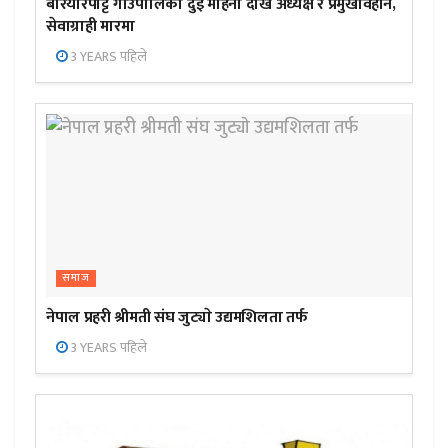
बरियारपट्टि गाउँपालिका दुई महिना देखि अध्यक्ष र प्रमुखविहीन,
सेवाग्राही मारमा
3 YEARS पहिले
समाज
नेपाल प्रहरी श्रीमती संघ जुट्याे उद्यमशिलता तर्फ
3 YEARS पहिले