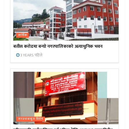
आर्थिक
बत्तीस करोडमा बन्यो नगरपालिकाको अत्याधुनिक भवन
3 YEARS पहिले
जनप्रभाबन्युज विशेष