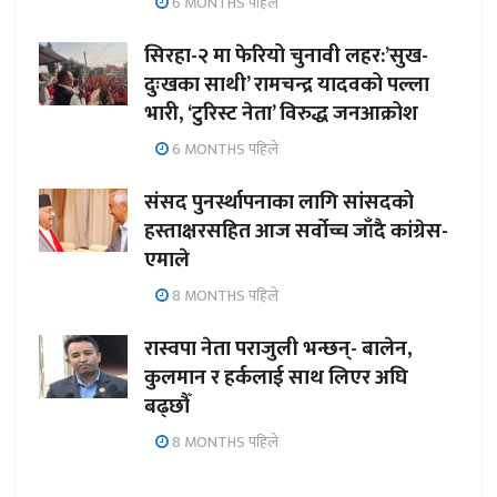
6 MONTHS पहिले
सिरहा-२ मा फेरियो चुनावी लहर:’सुख-
दुःखका साथी’ रामचन्द्र यादवको पल्ला
भारी, ‘टुरिस्ट नेता’ विरुद्ध जनआक्रोश
6 MONTHS पहिले
संसद पुनर्स्थापनाका लागि सांसदको
हस्ताक्षरसहित आज सर्वोच्च जाँदै कांग्रेस-
एमाले
8 MONTHS पहिले
रास्वपा नेता पराजुली भन्छन्- बालेन,
कुलमान र हर्कलाई साथ लिएर अघि
बढ्छौँ
8 MONTHS पहिले