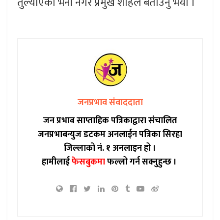
तुल्याएको भनी नगर प्रमुख शाहले बताउनु भयो ।
जनप्रभाव संवाददाता
जन प्रभाब साप्ताहिक पत्रिकाद्वारा संचालित
जनप्रभाबन्युज डटकम अनलाईन पत्रिका सिरहा
जिल्लाको नं. १ अनलाइन हो ।
हामीलाई
फेसबुकमा
फल्लो गर्न सक्नुहुन्छ ।