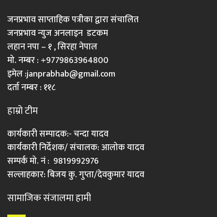
जनप्रभाव साप्ताहिक पत्रीका द्वारा संचालित
जनप्रभाव न्युज अनलाइन डटकम
लहान नपा – १ , सिरहा नेपाल
मो. नम्बर : +9779863964800
इमेल :
janprabhab@gmail.com
दर्ता नम्बर : ११८
हाम्रो टीम
कार्यकारी सम्पादक:- चन्दा यादव
कार्यकारी निर्देशक/ संचालक: आलोक यादव
सम्पर्क मो. नं : 9819992976
सल्लाहकार: बिजय कु. गुप्ता/देवकुमार यादव
सामाजिक संजालमा हामी