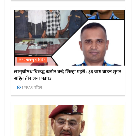
जनप्रभाबन्युज विशेष
लागुऔषध विरुद्ध कठोर बन्दै सिरहा प्रहरी : ३३ ग्राम ब्राउन सुगर
सहित तीन जना पक्राउ
1 YEAR पहिले