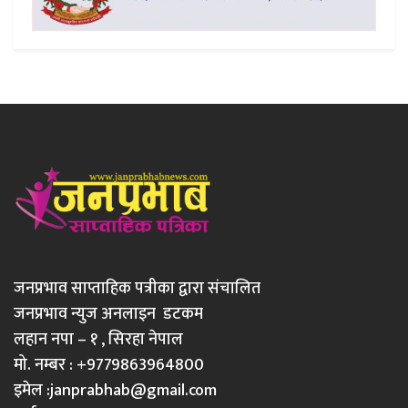
जनप्रभाव साप्ताहिक पत्रीका द्वारा संचालित
जनप्रभाव न्युज अनलाइन डटकम
लहान नपा – १ , सिरहा नेपाल
मो. नम्बर : +9779863964800
इमेल :
janprabhab@gmail.com