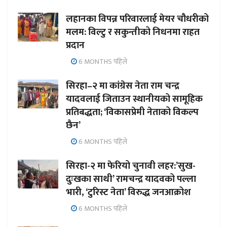
लहानका विपन्न परिवारलाई मेयर चौधरीको
मलम: विल्टु र सकुन्तीको निधनमा राहत
प्रदान
6 MONTHS पहिले
सिरहा–२ मा कांग्रेस नेता राम चन्द्र
यादवलाई जिताउन स्थानीयको सामूहिक
प्रतिबद्धता; ‘विकासप्रेमी नेताको विकल्प
छैन’
6 MONTHS पहिले
सिरहा-२ मा फेरियो चुनावी लहर:’सुख-
दुःखका साथी’ रामचन्द्र यादवको पल्ला
भारी, ‘टुरिस्ट नेता’ विरुद्ध जनआक्रोश
6 MONTHS पहिले