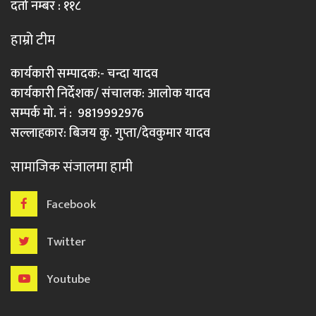
दर्ता नम्बर : ११८
हाम्रो टीम
कार्यकारी सम्पादक:- चन्दा यादव
कार्यकारी निर्देशक/ संचालक: आलोक यादव
सम्पर्क मो. नं : 9819992976
सल्लाहकार: बिजय कु. गुप्ता/देवकुमार यादव
सामाजिक संजालमा हामी
Facebook
Twitter
Youtube