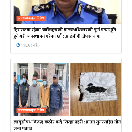
जनप्रभाबन्युज विशेष
हिरासतमा रहेका व्यक्तिहरुको मानवअधिकारको पूर्ण प्रत्याभूति
हुने गरी व्यवस्थापन गरेका छौँ : आईजीपी दीपक थापा
1 YEAR पहिले
जनप्रभाबन्युज विशेष
लागुऔषध विरुद्ध कठोर बन्दै सिरहा प्रहरी : ब्राउन सुगरसहित तीन
जना पक्राउ