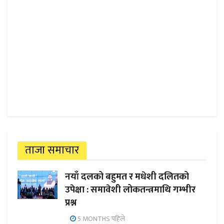
ताजा समाचार
नयाँ दलको बहुमत र मधेशी दलितको
उपेक्षा : समावेशी लोकतन्त्रमाथि गम्भीर
प्रश्न
5 MONTHS पहिले