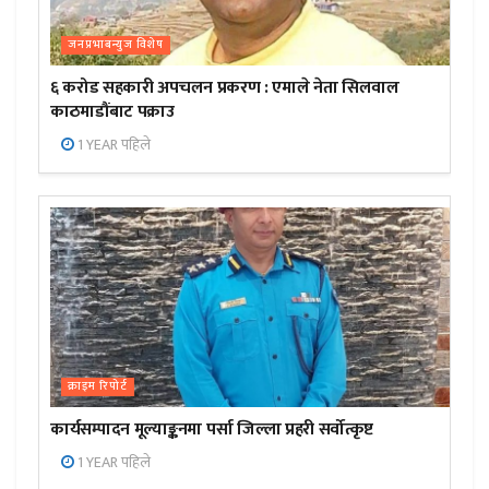
जनप्रभाबन्युज विशेष
६ करोड सहकारी अपचलन प्रकरण : एमाले नेता सिलवाल
काठमाडौंबाट पक्राउ
1 YEAR पहिले
क्राइम रिपोर्ट
कार्यसम्पादन मूल्याङ्कनमा पर्सा जिल्ला प्रहरी सर्वोत्कृष्ट
1 YEAR पहिले