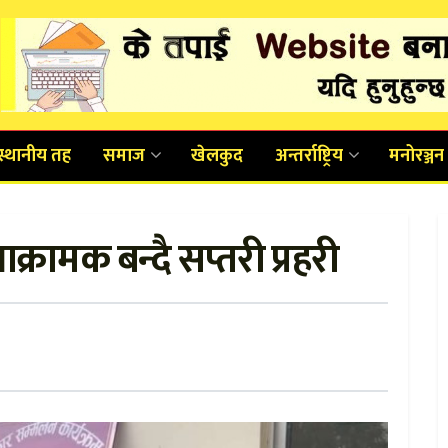
स्थानीय तह
समाज
खेलकुद
अन्तर्राष्ट्रिय
मनोरञ्जन
्रामक बन्दै सप्तरी प्रहरी