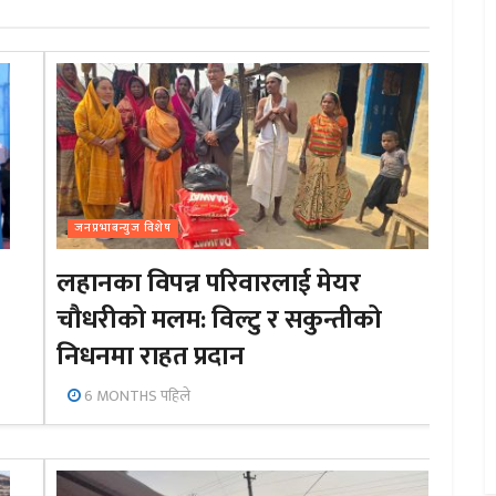
जनप्रभाबन्युज विशेष
लहानका विपन्न परिवारलाई मेयर
चौधरीको मलम: विल्टु र सकुन्तीको
निधनमा राहत प्रदान
6 MONTHS पहिले