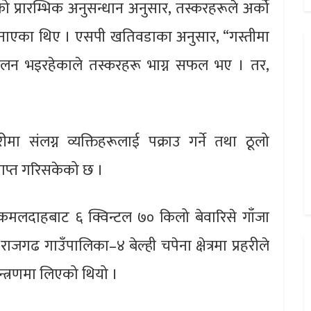
को प्रारम्भिक अनुसन्धान अनुसार, तस्करहरूले अर्को
 बनाएका थिए । एसपी खतिवडाका अनुसार, “गस्तीमा
ञ्चालन भइरहेकाले तस्करहरू भाग्न सफल भए । तर,
मा संलग्न व्यक्तिहरूलाई पक्राउ गर्ने तथा ठूलो
ाप्त गरिसकेको छ ।
कमलदाहबाट ६ क्विन्टल ७० किलो बेवारिसे गाँजा
ाजगढ गाउँपालिका–४ बेल्ही चपेना क्षेत्रमा प्रहरीले
्त्रणमा लिएको थियो ।