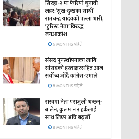
सिरहा-२ मा फेरियो चुनावी
लहर:’सुख-दुःखका साथी’
रामचन्द्र यादवको पल्ला भारी,
‘टुरिस्ट नेता’ विरुद्ध
जनआक्रोश
6 MONTHS पहिले
संसद पुनर्स्थापनाका लागि
सांसदको हस्ताक्षरसहित आज
सर्वोच्च जाँदै कांग्रेस-एमाले
8 MONTHS पहिले
रास्वपा नेता पराजुली भन्छन्-
बालेन, कुलमान र हर्कलाई
साथ लिएर अघि बढ्छौँ
8 MONTHS पहिले