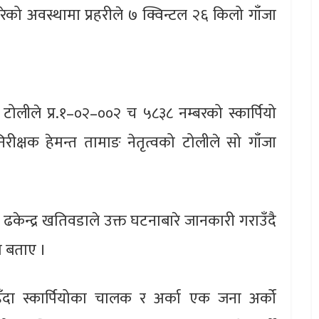
 गरेको अवस्थामा प्रहरीले ७ क्विन्टल २६ किलो गाँजा
ोलीले प्र.१–०२–००२ च ५८३८ नम्बरको स्कार्पियो
रीक्षक हेमन्त तामाङ नेतृत्वको टोलीले सो गाँजा
ेन्द्र खतिवडाले उक्त घटनाबारे जानकारी गराउँदै
ो बताए ।
रहँदा स्कार्पियोका चालक र अर्का एक जना अर्को