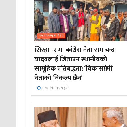
जनप्रभाबन्युज विशेष
सिरहा–२ मा कांग्रेस नेता राम चन्द्र
यादवलाई जिताउन स्थानीयको
सामूहिक प्रतिबद्धता; ‘विकासप्रेमी
नेताको विकल्प छैन’
6 MONTHS पहिले