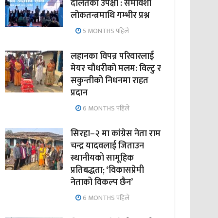
दलितको उपेक्षा : समावेशी
लोकतन्त्रमाथि गम्भीर प्रश्न
5 MONTHS पहिले
लहानका विपन्न परिवारलाई
मेयर चौधरीको मलम: विल्टु र
सकुन्तीको निधनमा राहत
प्रदान
6 MONTHS पहिले
सिरहा–२ मा कांग्रेस नेता राम
चन्द्र यादवलाई जिताउन
स्थानीयको सामूहिक
प्रतिबद्धता; ‘विकासप्रेमी
नेताको विकल्प छैन’
6 MONTHS पहिले