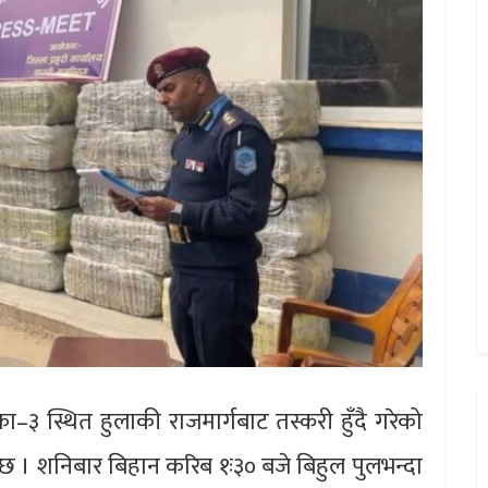
–३ स्थित हुलाकी राजमार्गबाट तस्करी हुँदै गरेको
ो छ । शनिबार बिहान करिब १ः३० बजे बिहुल पुलभन्दा