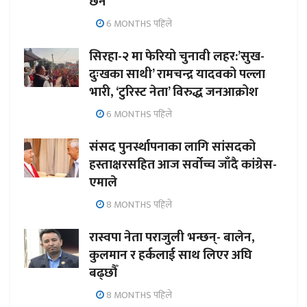
छैन’
6 MONTHS पहिले
सिरहा-२ मा फेरियो चुनावी लहर:’सुख-
दुःखका साथी’ रामचन्द्र यादवको पल्ला
भारी, ‘टुरिस्ट नेता’ विरुद्ध जनआक्रोश
6 MONTHS पहिले
संसद पुनर्स्थापनाका लागि सांसदको
हस्ताक्षरसहित आज सर्वोच्च जाँदै कांग्रेस-
एमाले
8 MONTHS पहिले
रास्वपा नेता पराजुली भन्छन्- बालेन,
कुलमान र हर्कलाई साथ लिएर अघि
बढ्छौँ
8 MONTHS पहिले