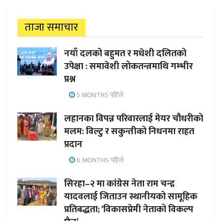
ताजा समाचार
नयाँ दलको बहुमत र मधेशी दलितको
उपेक्षा : समावेशी लोकतन्त्रमाथि गम्भीर
प्रश्न
5 MONTHS पहिले
लहानका विपन्न परिवारलाई मेयर चौधरीको
मलम: विल्टु र सकुन्तीको निधनमा राहत
प्रदान
6 MONTHS पहिले
सिरहा–२ मा कांग्रेस नेता राम चन्द्र
यादवलाई जिताउन स्थानीयको सामूहिक
प्रतिबद्धता; ‘विकासप्रेमी नेताको विकल्प