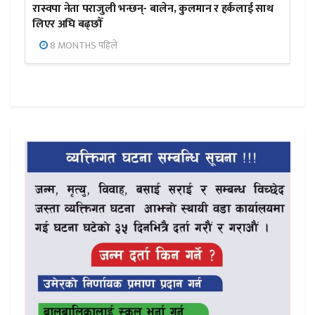
रास्वपा नेता पराजुली भन्छन्- बालेन, कुलमान र हर्कलाई साथ
लिएर अघि बढ्छौँ
8 MONTHS पहिले