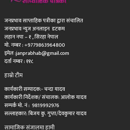
जनप्रभाव साप्ताहिक पत्रीका द्वारा संचालित
जनप्रभाव न्युज अनलाइन डटकम
लहान नपा – १ , सिरहा नेपाल
मो. नम्बर : +9779863964800
इमेल :
janprabhab@gmail.com
दर्ता नम्बर : ११८
हाम्रो टीम
कार्यकारी सम्पादक:- चन्दा यादव
कार्यकारी निर्देशक/ संचालक: आलोक यादव
सम्पर्क मो. नं : 9819992976
सल्लाहकार: बिजय कु. गुप्ता/देवकुमार यादव
सामाजिक संजालमा हामी