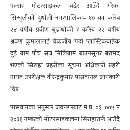
पल्सर मोटरसाइकल चढेर आउँदै गरेका
सिन्धुलीको दुधौली नगरपालिका– १० का करिब
२४ वर्षीय प्रवीण बुढाथोकी र करिब २२ वर्षीय
श्रवण कुमाललाई चेकजाँच गर्दा प्लास्टिकबाहेक
दुई ग्राम पाँच सय मिलिग्राम ब्राउनसुगर बरामद
भएको सिराहा प्रहरीका सूचना अधिकारी प्रहरी
नायब उपरीक्षक वीरेन्द्रकुमार पासवानले जानकारी
दिए।
पासवानका अनुसार जयनगरबाट म.प्र. ०१–००५ प
२०३१ नम्बरको मोटरसाइकलमा सिराहातर्फ आउँदै