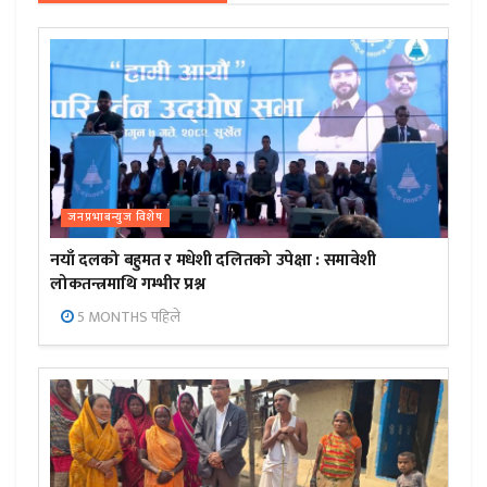
जनप्रभाबन्युज विशेष
नयाँ दलको बहुमत र मधेशी दलितको उपेक्षा : समावेशी
लोकतन्त्रमाथि गम्भीर प्रश्न
5 MONTHS पहिले