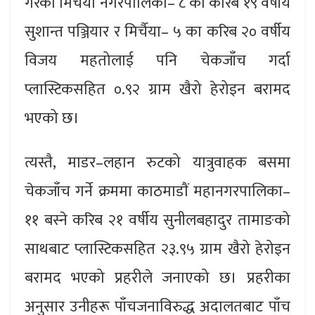
गरेका मिर्चैया नगरपालिका– ८ का करिब १९ वर्षीय
सुशान्त पञ्जियार र मिर्चैया– ५ का करिब २० वर्षीय
विजय महतोलाई पनि चेकजाँच गर्दा
प्लास्टिकसहित ०.९२ ग्राम खैरो हेरोइन बरामद
भएको छ।
त्यस्तै, माडर–लहान रुटको यात्रुवाहक बसमा
चेकजाँच गर्ने क्रममा काठमाडाैं महानगरपालिका–
११ बस्ने करिब २१ वर्षीय सुनीलबहादुर तामाङको
साथबाट प्लास्टिकसहित २३.९५ ग्राम खैरो हेरोइन
बरामद भएको प्रहरीले जनाएको छ। प्रहरीका
अनुसार उनीहरू पाँचजनाविरुद्ध अदालतबाट पाँच