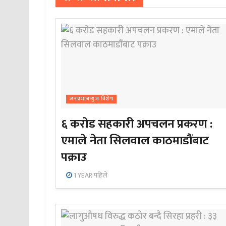
जनप्रभाबन्युज विशेष
६ करोड सहकारी अपचलन प्रकरण :
एमाले नेता सिलवाल काठमाडौंबाट
पक्राउ
1 YEAR पहिले