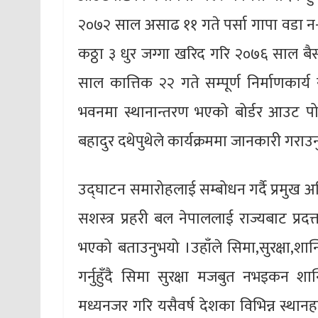
२०७२ साल असाढ ११ गते पर्सा गापा वडा न-२
कठ्ठा ३ धुर जग्गा खरिद गरि २०७६ साल बै
साल कात्तिक २२ गते सम्पूर्ण निर्माणकार्य
भवनमा स्थानान्तरण भएको बोर्डर आउट पोष्ट 
बहादुर दथेपुथेले कार्यक्रममा जानकारी गराउ
उद्घाटन समारोहलाई सम्बोधन गर्दै प्रमुख अत
सशस्त्र प्रहरी बल नेपाललाई राज्यबाट प्रदत्त 
भएको बताउनुभयो ।उहाँले सिमा,सुरक्षा,श
गर्नुहुँदै सिमा सुरक्षा मजबुत नभइकन शा
मध्यनजर गरि यसैवर्ष देशका विभिन्न स्थानह