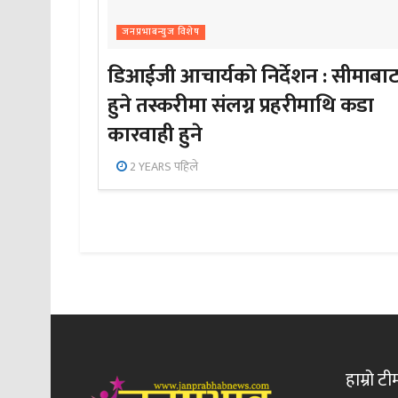
जनप्रभाबन्युज विशेष
डिआईजी आचार्यको निर्देशन : सीमाबा
हुने तस्करीमा संलग्न प्रहरीमाथि कडा
कारवाही हुने
2 YEARS पहिले
हाम्रो टी