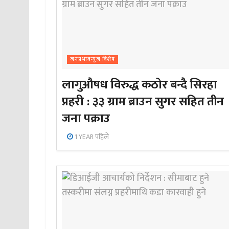
जनप्रभाबन्युज विशेष
लागुऔषध विरुद्ध कठोर बन्दै सिरहा
प्रहरी : ३३ ग्राम ब्राउन सुगर सहित तीन
जना पक्राउ
1 YEAR पहिले