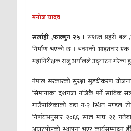
मनोज यादव
सर्लाही ,फाल्गुन २५ ।
सशस्त्र प्रहरी बल ,
निर्माण भएको छ । भवनको आइतवार एक समा
महानिरीक्षक राजु अर्यालले उद्घाटन गरेका ह
नेपाल सरकारको सुरक्षा सुदृढीकरण योजन
सिमानाका दशगजा नजिकै पर्ने साबिक सर्ल
गाउँपालिकाको वडा न-२ स्थित मण्डल टोल
निर्णयअनुसार २०६६ साल माघ २१ गतेबाट 
आउटपोष्टको स्थापना भएर कार्यसम्पादन हु