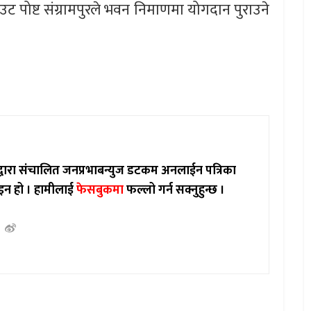
आउट पोष्ट संग्रामपुरले भवन निमाणमा योगदान पुराउने
ाद्वारा संचालित जनप्रभाबन्युज डटकम अनलाईन पत्रिका
इन हो ।
हामीलाई
फेसबुकमा
फल्लो गर्न सक्नुहुन्छ ।