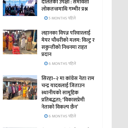
दलितको उपेक्षा : समावेशी
लोकतन्त्रमाथि गम्भीर प्रश्न
5 MONTHS पहिले
लहानका विपन्न परिवारलाई
मेयर चौधरीको मलम: विल्टु र
सकुन्तीको निधनमा राहत
प्रदान
6 MONTHS पहिले
सिरहा–२ मा कांग्रेस नेता राम
चन्द्र यादवलाई जिताउन
स्थानीयको सामूहिक
प्रतिबद्धता; ‘विकासप्रेमी
नेताको विकल्प छैन’
6 MONTHS पहिले