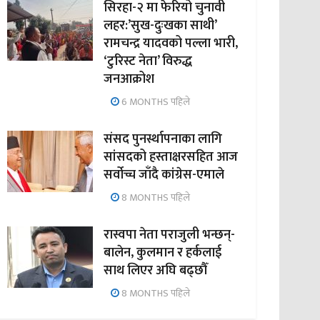
सिरहा-२ मा फेरियो चुनावी
लहर:’सुख-दुःखका साथी’
रामचन्द्र यादवको पल्ला भारी,
‘टुरिस्ट नेता’ विरुद्ध
जनआक्रोश
6 MONTHS पहिले
संसद पुनर्स्थापनाका लागि
सांसदको हस्ताक्षरसहित आज
सर्वोच्च जाँदै कांग्रेस-एमाले
8 MONTHS पहिले
रास्वपा नेता पराजुली भन्छन्-
बालेन, कुलमान र हर्कलाई
साथ लिएर अघि बढ्छौँ
8 MONTHS पहिले