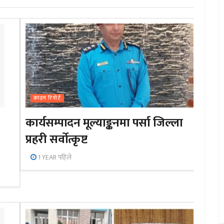
क्राइम रिपोर्ट
कार्यसम्पादन मूल्याङ्कनमा पर्सा जिल्ला
प्रहरी सर्वोत्कृष्ट
1 YEAR पहिले