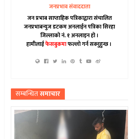
जनप्रभाव संवाददाता
जन प्रभाब साप्ताहिक पत्रिकाद्वारा संचालित
जनप्रभाबन्युज डटकम अनलाईन पत्रिका सिरहा
जिल्लाको नं. १ अनलाइन हो ।
हामीलाई
फेसबुकमा
फल्लो गर्न सक्नुहुन्छ ।
सम्बन्धित
समाचार