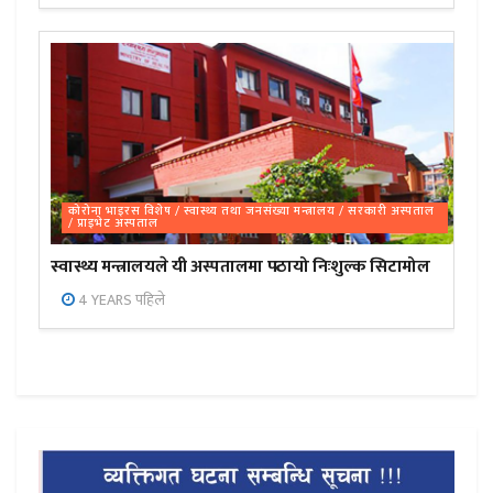
कोरोना भाइरस विशेष / स्वास्थ्य तथा जनसंख्या मन्त्रालय / सरकारी अस्पताल
/ प्राइभेट अस्पताल
स्वास्थ्य मन्त्रालयले यी अस्पतालमा पठायो निःशुल्क सिटामोल
4 YEARS पहिले