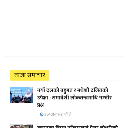
ताजा समाचार
नयाँ दलको बहुमत र मधेशी दलितको
उपेक्षा : समावेशी लोकतन्त्रमाथि गम्भीर
प्रश्न
5 MONTHS पहिले