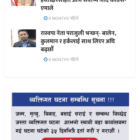
हस्ताक्षरसहित आज सर्वोच्च जाँदै कांग्रेस-
एमाले
8 MONTHS पहिले
रास्वपा नेता पराजुली भन्छन्- बालेन,
कुलमान र हर्कलाई साथ लिएर अघि
बढ्छौँ
8 MONTHS पहिले