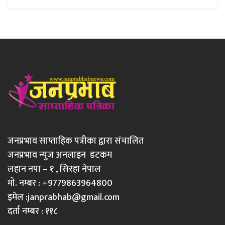
जनप्रभाव साप्ताहिक पत्रीका द्वारा संचालित
जनप्रभाव न्युज अनलाइन डटकम
लहान नपा – १ , सिरहा नेपाल
मो. नम्बर : +9779863964800
इमेल :
janprabhab@gmail.com
दर्ता नम्बर : ११८