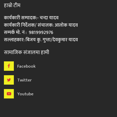
हाम्रो टीम
कार्यकारी सम्पादक:- चन्दा यादव
कार्यकारी निर्देशक/ संचालक: आलोक यादव
सम्पर्क मो. नं : 9819992976
सल्लाहकार: बिजय कु. गुप्ता/देवकुमार यादव
सामाजिक संजालमा हामी
Facebook
Twitter
Youtube