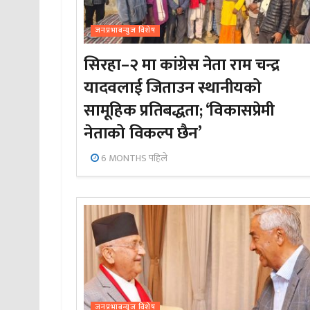
जनप्रभाबन्युज विशेष
सिरहा–२ मा कांग्रेस नेता राम चन्द्र
यादवलाई जिताउन स्थानीयको
सामूहिक प्रतिबद्धता; ‘विकासप्रेमी
नेताको विकल्प छैन’
6 MONTHS पहिले
जनप्रभाबन्युज विशेष