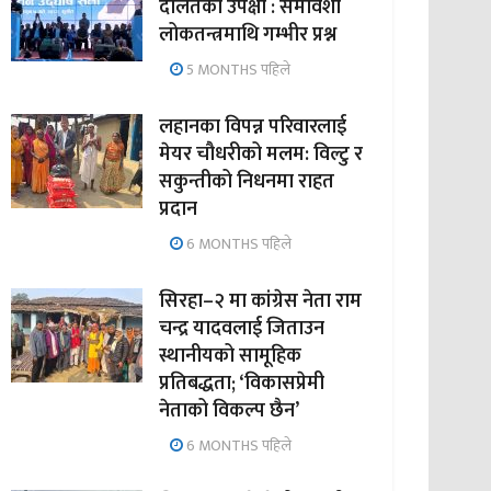
दलितको उपेक्षा : समावेशी
लोकतन्त्रमाथि गम्भीर प्रश्न
5 MONTHS पहिले
लहानका विपन्न परिवारलाई
मेयर चौधरीको मलम: विल्टु र
सकुन्तीको निधनमा राहत
प्रदान
6 MONTHS पहिले
सिरहा–२ मा कांग्रेस नेता राम
चन्द्र यादवलाई जिताउन
स्थानीयको सामूहिक
प्रतिबद्धता; ‘विकासप्रेमी
नेताको विकल्प छैन’
6 MONTHS पहिले