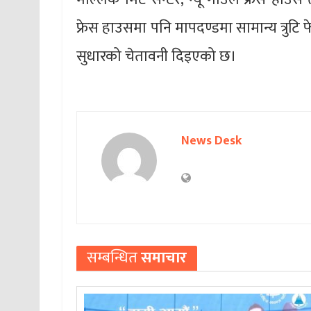
फ्रेस हाउसमा पनि मापदण्डमा सामान्य त्रु
सुधारको चेतावनी दिइएको छ।
News Desk
सम्बन्धित
समाचार