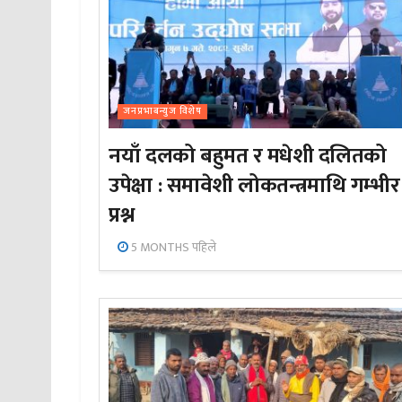
जनप्रभाबन्युज विशेष
नयाँ दलको बहुमत र मधेशी दलितको
उपेक्षा : समावेशी लोकतन्त्रमाथि गम्भीर
प्रश्न
5 MONTHS पहिले