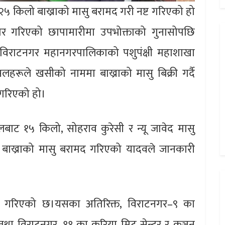
 किलो बाख्राको मासु बरामद गरी नष्ट गरिएको हो
िहीबार गरिएको छापामारीमा उपभोक्ताको गुनासोपछि
विराटनगर महानगरपालिकाको पशुपंक्षी महाशाखा
हरूले खसीको नाममा बाख्राको मासु बिक्री गर्दै
गरिएको हो।
ट १५ किलो, सोहराव कुरेसी र न्यू जावेद मासु
बाख्राको मासु बरामद गरिएको यादवले जानकारी
नष्ट गरिएको छ।यसका अतिरिक्त, विराटनगर–९ का
उस तथा विराटनगर–११ का करिया मिट सेन्टर र कञ्चन