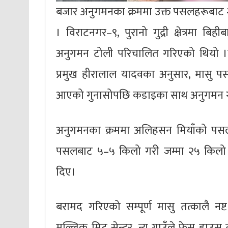
बजार अनुगमनका क्रममा उक्त पसलहरूबाट २५
। विराटनगर–९, पुरानो गुद्री क्षेत्रमा ब
अनुगमन टोली परिचालित गरिएको थियो ।
प्रमुख हीरालाल यादवका अनुसार, मासु पसल
आएको गुनासोपछि कडाइका साथ अनुगमन 
अनुगमनका क्रममा अलिहसन मियाँको पसलबा
पसलबाट ५–५ किलो गरी जम्मा २५ किलो 
दिए।
बरामद गरिएको सम्पूर्ण मासु तत्कालै 
मल्लिक मिट सेन्टर, न्यू गाउँले फ्रेस हा