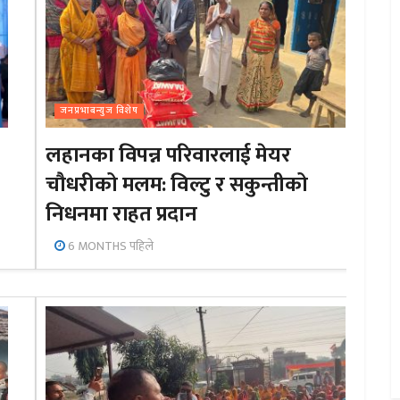
जनप्रभाबन्युज विशेष
लहानका विपन्न परिवारलाई मेयर
चौधरीको मलम: विल्टु र सकुन्तीको
निधनमा राहत प्रदान
6 MONTHS पहिले