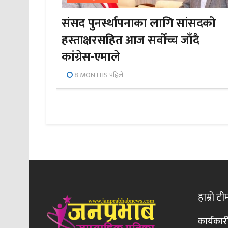
संसद पुनर्स्थापनाका लागि सांसदको
हस्ताक्षरसहित आज सर्वोच्च जाँदै
कांग्रेस-एमाले
8 MONTHS पहिले
हाम्रो टी
कार्यकार