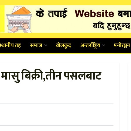
स्थानीय तह
समाज
खेलकुद
अन्तर्राष्ट्रिय
मनोरञ्जन
मासु बिक्री,तीन पसलबाट