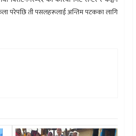
टि फेला परेपछि ती पसलहरूलाई अन्तिम पटकका लागि