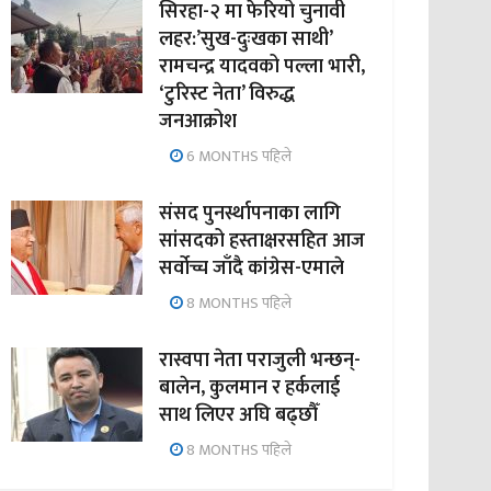
सिरहा-२ मा फेरियो चुनावी
लहर:’सुख-दुःखका साथी’
रामचन्द्र यादवको पल्ला भारी,
‘टुरिस्ट नेता’ विरुद्ध
जनआक्रोश
6 MONTHS पहिले
संसद पुनर्स्थापनाका लागि
सांसदको हस्ताक्षरसहित आज
सर्वोच्च जाँदै कांग्रेस-एमाले
8 MONTHS पहिले
रास्वपा नेता पराजुली भन्छन्-
बालेन, कुलमान र हर्कलाई
साथ लिएर अघि बढ्छौँ
8 MONTHS पहिले