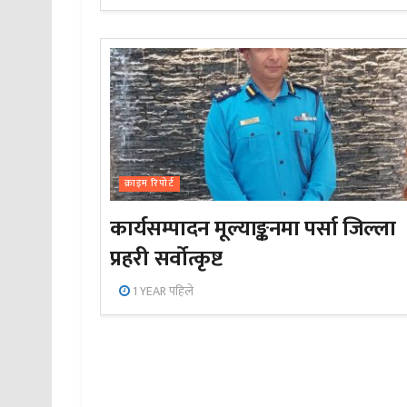
क्राइम रिपोर्ट
कार्यसम्पादन मूल्याङ्कनमा पर्सा जिल्ला
प्रहरी सर्वोत्कृष्ट
1 YEAR पहिले