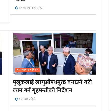
12 MONTHS पहिले
जनप्रभाबन्युज विशेष
मुलुकलाई लागुऔषधमुक्त बनाउने गरी
काम गर्न गृहमन्त्रीको निर्देशन
1 YEAR पहिले