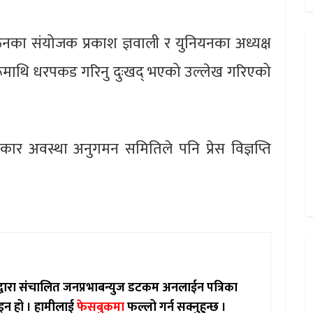
ठनका संयोजक प्रकाश ज्ञवाली र युनियनका अध्यक्ष
रहरूमाथि धरपकड गरिनु दुःखद् भएको उल्लेख गरिएको
ार अवस्था अनुगमन समितिले पनि प्रेस विज्ञप्ति
ाद्वारा संचालित जनप्रभाबन्युज डटकम अनलाईन पत्रिका
इन हो ।
हामीलाई
फेसबुकमा
फल्लो गर्न सक्नुहुन्छ ।