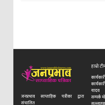
हाम्रो टी
कार्यकार
कार्यका
यादव
जनप्रभाव साप्ताहिक पत्रीका द्वारा
सम्पर्क 
संचालित
सल्लाहका