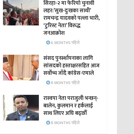
सिरहा-२ मा फेरियो चुनावी
लहर:’सुख-दुःखका साथी’
रामचन्द्र यादवको पल्ला भारी,
‘टुरिस्ट नेता’ विरुद्ध
जनआक्रोश
6 MONTHS पहिले
संसद पुनर्स्थापनाका लागि
सांसदको हस्ताक्षरसहित आज
सर्वोच्च जाँदै कांग्रेस-एमाले
8 MONTHS पहिले
रास्वपा नेता पराजुली भन्छन्-
बालेन, कुलमान र हर्कलाई
साथ लिएर अघि बढ्छौँ
8 MONTHS पहिले