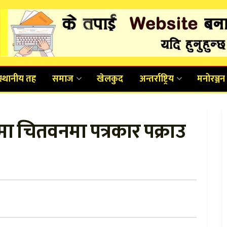
स्थानीय तह
समाज
खेलकुद
अन्तर्राष्ट्रिय
मनोरञ्जन
 चितवनमा पत्रकार पक्राउ