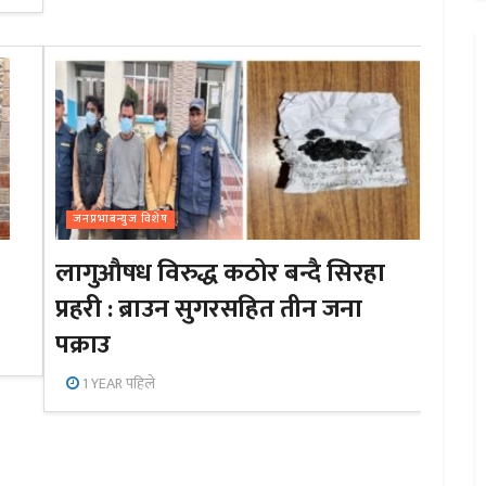
जनप्रभाबन्युज विशेष
लागुऔषध विरुद्ध कठोर बन्दै सिरहा
प्रहरी : ब्राउन सुगरसहित तीन जना
पक्राउ
1 YEAR पहिले