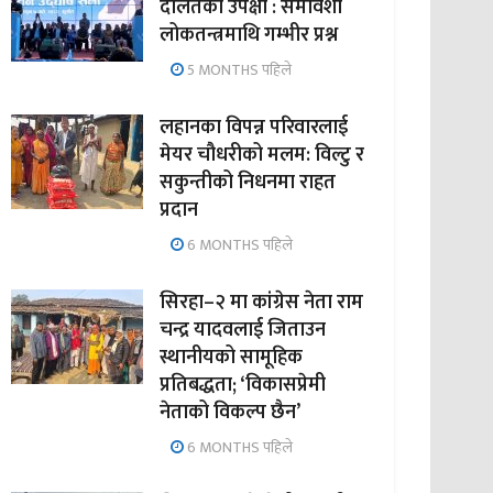
दलितको उपेक्षा : समावेशी
लोकतन्त्रमाथि गम्भीर प्रश्न
5 MONTHS पहिले
लहानका विपन्न परिवारलाई
मेयर चौधरीको मलम: विल्टु र
सकुन्तीको निधनमा राहत
प्रदान
6 MONTHS पहिले
सिरहा–२ मा कांग्रेस नेता राम
चन्द्र यादवलाई जिताउन
स्थानीयको सामूहिक
प्रतिबद्धता; ‘विकासप्रेमी
नेताको विकल्प छैन’
6 MONTHS पहिले