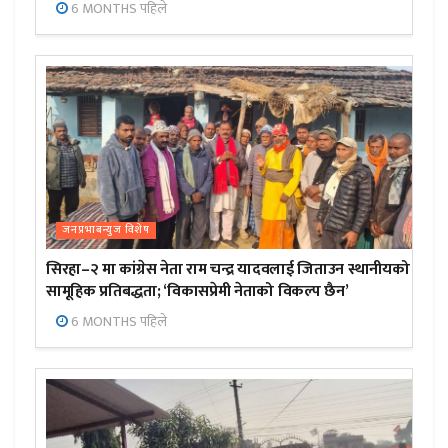
6 MONTHS पहिले
जनप्रभाबन्युज विशेष
सिरहा–२ मा कांग्रेस नेता राम चन्द्र यादवलाई जिताउन स्थानीयको
सामूहिक प्रतिबद्धता; ‘विकासप्रेमी नेताको विकल्प छैन’
6 MONTHS पहिले