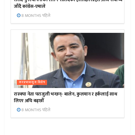
जाँदै कांग्रेस-एमाले
8 MONTHS पहिले
जनप्रभाबन्युज विशेष
रास्वपा नेता पराजुली भन्छन्- बालेन, कुलमान र हर्कलाई साथ
लिएर अघि बढ्छौँ
8 MONTHS पहिले