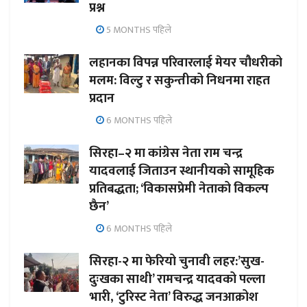
प्रश्न
5 MONTHS पहिले
लहानका विपन्न परिवारलाई मेयर चौधरीको
मलम: विल्टु र सकुन्तीको निधनमा राहत
प्रदान
6 MONTHS पहिले
सिरहा–२ मा कांग्रेस नेता राम चन्द्र
यादवलाई जिताउन स्थानीयको सामूहिक
प्रतिबद्धता; ‘विकासप्रेमी नेताको विकल्प
छैन’
6 MONTHS पहिले
सिरहा-२ मा फेरियो चुनावी लहर:’सुख-
दुःखका साथी’ रामचन्द्र यादवको पल्ला
भारी, ‘टुरिस्ट नेता’ विरुद्ध जनआक्रोश