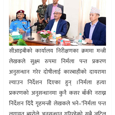
सीआइबीको कार्यालय निरीक्षणका क्रममा मन्त्री
लेखकले सुक्ष्म रुपमा निर्मला पन्त प्रकरण
अनुसन्धान गरेर दोषीलाई कारबाहीको दायरामा
ल्याउन निर्देशन दिएका हुन् ।निर्मला हत्या
प्रकरणको अनुसन्धानमा कुनै कसर बाँकी नराख्न
निर्देशन दिंदै गृहमन्त्री लेखकले भने–‘निर्मला पन्त
लगायत ब्युरोले अनुसन्धान गरिरहेको सबै जटिल