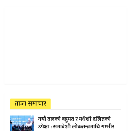
ताजा समाचार
नयाँ दलको बहुमत र मधेशी दलितको
उपेक्षा : समावेशी लोकतन्त्रमाथि गम्भीर