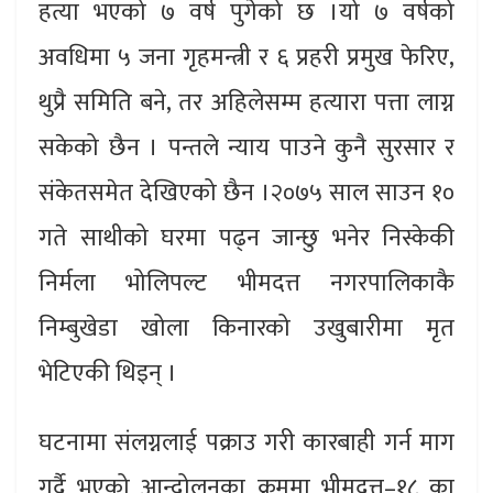
हत्या भएको ७ वर्ष पुगेको छ ।यो ७ वर्षको
अवधिमा ५ जना गृहमन्त्री र ६ प्रहरी प्रमुख फेरिए,
थुप्रै समिति बने, तर अहिलेसम्म हत्यारा पत्ता लाग्न
सकेको छैन । पन्तले न्याय पाउने कुनै सुरसार र
संकेतसमेत देखिएको छैन ।२०७५ साल साउन १०
गते साथीको घरमा पढ्न जान्छु भनेर निस्केकी
निर्मला भोलिपल्ट भीमदत्त नगरपालिकाकै
निम्बुखेडा खोला किनारको उखुबारीमा मृत
भेटिएकी थिइन् ।
घटनामा संलग्नलाई पक्राउ गरी कारबाही गर्न माग
गर्दै भएको आन्दोलनका क्रममा भीमदत्त–१८ का