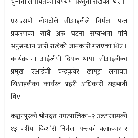
चुनौती लगायतका विषयमा प्रस्तुती राखेका थिए ।
एसएसपी बोगटीले सीआइबीले निर्मला पन्त
प्रकरणका साथै अरु घटना सम्वन्धमा पनि
अनुसन्धान जारी राखेको जानकारी गराएका थिए ।
कार्यक्रममा आईजीपी दिपक थापा, सीआइबीका
प्रमुख एआईजी चन्द्रकुवेर खापुङ् लगायत
सिआइबीका कार्यरत प्रहरी अधिकारी सहभागी
थिए ।
कञ्चनपुरको भीमदत्त नगरपालिका–२ उल्टाखामकी
१३ वर्षीया किशोरी निर्मला पन्तको बलात्कार र