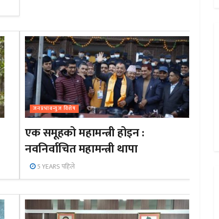
जनप्रभाबन्युज विशेष
एक समूहको महामन्त्री होइन :
नवनिर्वाचित महामन्त्री थापा
5 YEARS पहिले