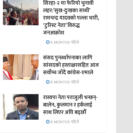
सिरहा-२ मा फेरियो चुनावी
लहर:’सुख-दुःखका साथी’
रामचन्द्र यादवको पल्ला भारी,
‘टुरिस्ट नेता’ विरुद्ध
जनआक्रोश
6 MONTHS पहिले
संसद पुनर्स्थापनाका लागि
सांसदको हस्ताक्षरसहित आज
सर्वोच्च जाँदै कांग्रेस-एमाले
8 MONTHS पहिले
रास्वपा नेता पराजुली भन्छन्-
बालेन, कुलमान र हर्कलाई
साथ लिएर अघि बढ्छौँ
8 MONTHS पहिले