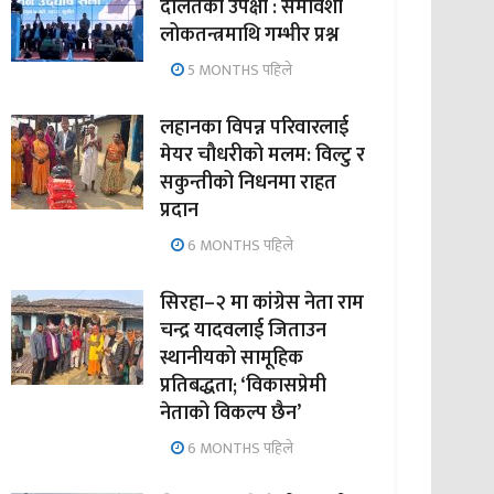
दलितको उपेक्षा : समावेशी
लोकतन्त्रमाथि गम्भीर प्रश्न
5 MONTHS पहिले
लहानका विपन्न परिवारलाई
मेयर चौधरीको मलम: विल्टु र
सकुन्तीको निधनमा राहत
प्रदान
6 MONTHS पहिले
सिरहा–२ मा कांग्रेस नेता राम
चन्द्र यादवलाई जिताउन
स्थानीयको सामूहिक
प्रतिबद्धता; ‘विकासप्रेमी
नेताको विकल्प छैन’
6 MONTHS पहिले