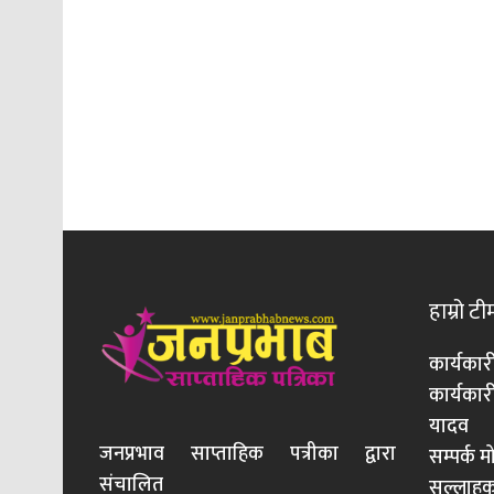
हाम्रो टी
कार्यकार
कार्यका
यादव
जनप्रभाव साप्ताहिक पत्रीका द्वारा
सम्पर्क 
संचालित
सल्लाहका