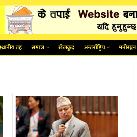
स्थानीय तह
समाज
खेलकुद
अन्तर्राष्ट्रिय
मनोरञ्जन