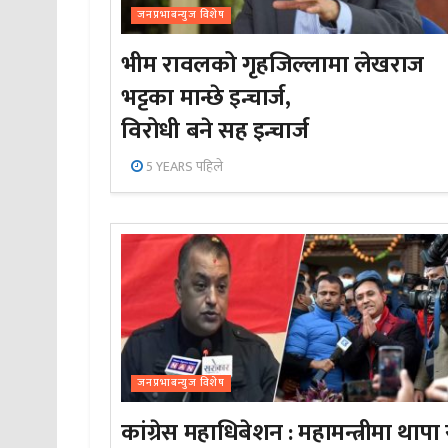
जनप्रभाबन्युज विशेष
भीम रावलको गृहजिल्लामा लेखराज
भट्टका मान्छे इन्चार्ज,
विरोधी बने सह इन्चार्ज
5 YEARS पहिले
जनप्रभाबन्युज विशेष
कांग्रेस महाधिबेशन : महामन्त्रीमा थापा 