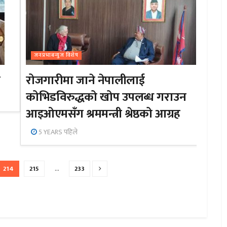
जनप्रभाबन्युज विशेष
त
रोजगारीमा जाने नेपालीलाई
कोभिडविरुद्धको खोप उपलब्ध गराउन
आइओएमसँग श्रममन्त्री श्रेष्ठको आग्रह
5 YEARS पहिले
214
215
…
233