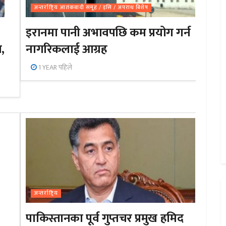
अन्तर्राष्ट्रिय आतंकबादी समूह / इसि / अपराध बिशेष
इरानमा पानी अभावपछि कम प्रयोग गर्न
न,
नागरिकलाई आग्रह
1 YEAR पहिले
अन्तर्राष्ट्रिय
पाकिस्तानका पूर्व गुप्तचर प्रमुख हमिद