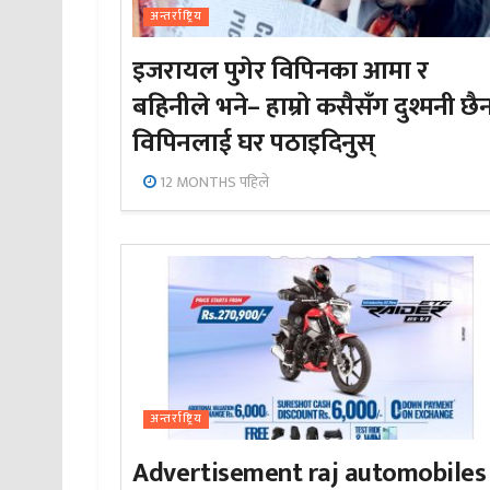
अन्तर्राष्ट्रिय
इजरायल पुगेर विपिनका आमा र
बहिनीले भने– हाम्रो कसैसँग दुश्मनी छै
विपिनलाई घर पठाइदिनुस्
12 MONTHS पहिले
अन्तर्राष्ट्रिय
Advertisement raj automobiles