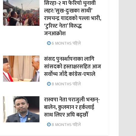
सिरहा-२ मा फेरियो चुनावी
लहर:’सुख-दुःखका साथी’
रामचन्द्र यादवको पल्ला भारी,
‘टुरिस्ट नेता’ विरुद्ध
जनआक्रोश
6 MONTHS पहिले
संसद पुनर्स्थापनाका लागि
सांसदको हस्ताक्षरसहित आज
सर्वोच्च जाँदै कांग्रेस-एमाले
8 MONTHS पहिले
रास्वपा नेता पराजुली भन्छन्-
बालेन, कुलमान र हर्कलाई
साथ लिएर अघि बढ्छौँ
8 MONTHS पहिले