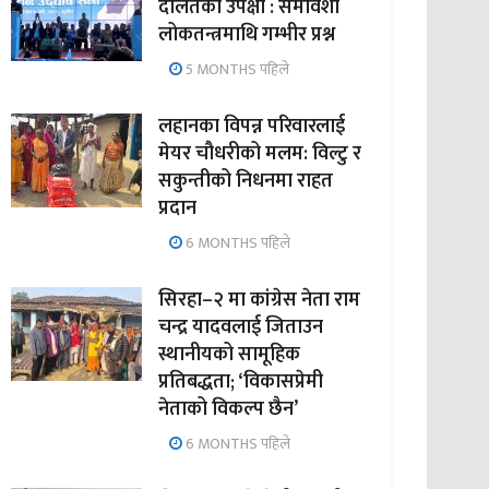
दलितको उपेक्षा : समावेशी
लोकतन्त्रमाथि गम्भीर प्रश्न
5 MONTHS पहिले
लहानका विपन्न परिवारलाई
मेयर चौधरीको मलम: विल्टु र
सकुन्तीको निधनमा राहत
प्रदान
6 MONTHS पहिले
सिरहा–२ मा कांग्रेस नेता राम
चन्द्र यादवलाई जिताउन
स्थानीयको सामूहिक
प्रतिबद्धता; ‘विकासप्रेमी
नेताको विकल्प छैन’
6 MONTHS पहिले