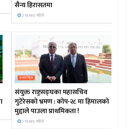
सैन्य हिरासतमा
2 YEARS पहिले
अन्तर्राष्ट्रिय
संयुक्त राष्ट्रसङ्घका महासचिव
ा
गुटेरेसको भ्रमण : कोप-२८ मा हिमालको
मुद्दाले पाउला प्राथमिकता !
3 YEARS पहिले