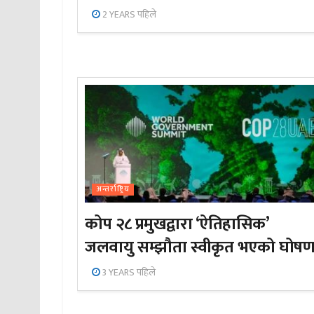
2 YEARS पहिले
अन्तर्राष्ट्रिय
कोप २८ प्रमुखद्वारा ‘ऐतिहासिक’
जलवायु सम्झौता स्वीकृत भएको घोषण
3 YEARS पहिले