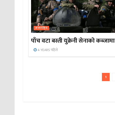
अन्तर्राष्ट्रिय
पाँच वटा बस्ती युक्रेनी सेनाको कब्जामा
4 YEARS पहिले
1