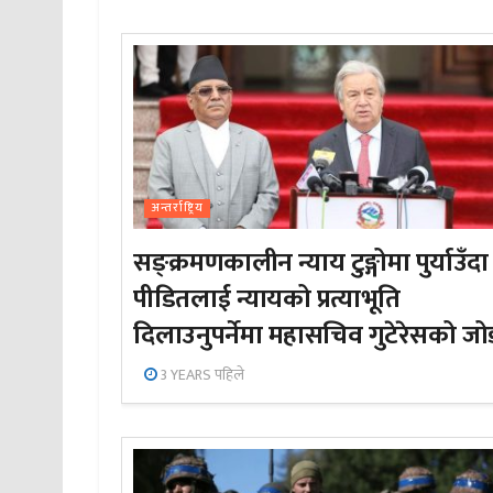
अन्तर्राष्ट्रिय
सङ्क्रमणकालीन न्याय टुङ्गोमा पुर्याउँदा
पीडितलाई न्यायको प्रत्याभूति
दिलाउनुपर्नेमा महासचिव गुटेरेसको जो
3 YEARS पहिले