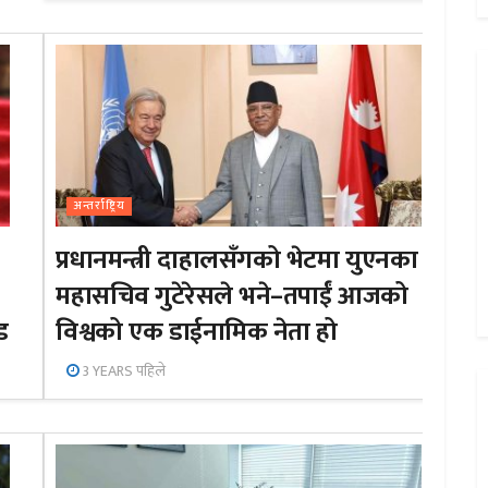
अन्तर्राष्ट्रिय
प्रधानमन्त्री दाहालसँगको भेटमा युएनका
महासचिव गुटेरेसले भने–तपाईं आजको
ड
विश्वको एक डाईनामिक नेता हो
3 YEARS पहिले