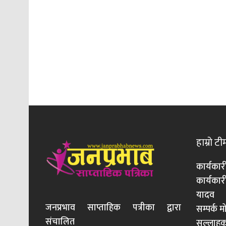
हाम्रो टी
कार्यकार
कार्यका
यादव
जनप्रभाव साप्ताहिक पत्रीका द्वारा
सम्पर्क 
संचालित
सल्लाहका