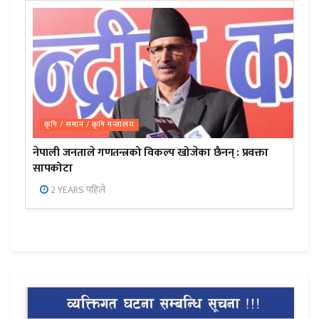
कृषि / समान / कृषि मन्त्रालय
नेपाली जनताले गणतन्त्रको विकल्प खोजेका छैनन् : प्रवक्ता
सापकोटा
2 YEARS पहिले