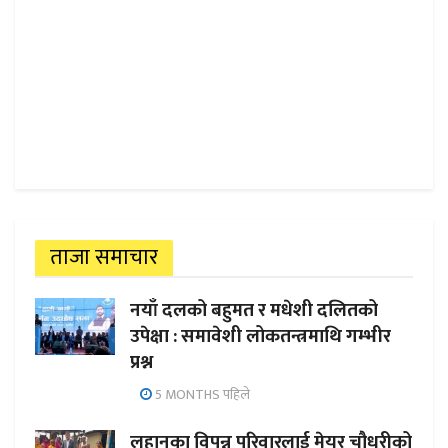
ताजा समाचार
नयाँ दलको बहुमत र मधेशी दलितको
उपेक्षा : समावेशी लोकतन्त्रमाथि गम्भीर
प्रश्न
5 MONTHS पहिले
लहानका विपन्न परिवारलाई मेयर चौधरीको