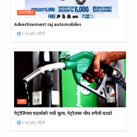
अन्तर्राष्ट्रिय
Advertisement raj automobiles
2 YEARS पहिले
अन्य
पेट्रोलियम पदार्थको नयाँ मूल्य, पेट्रोलमा पाँच रुपैयाँ घट्यो
2 YEARS पहिले