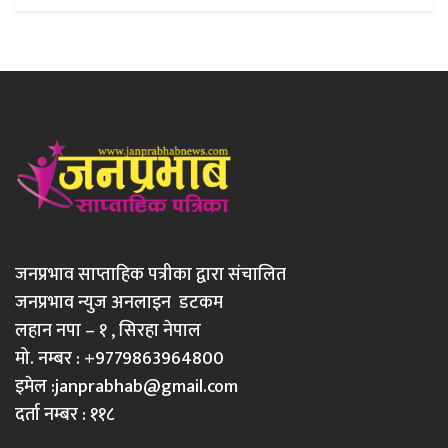
जनप्रभाव साप्ताहिक पत्रीका द्वारा संचालित
जनप्रभाव न्युज अनलाइन डटकम
लहान नपा – १ , सिरहा नेपाल
मो. नम्बर : +9779863964800
इमेल :
janprabhab@gmail.com
दर्ता नम्बर : ११८