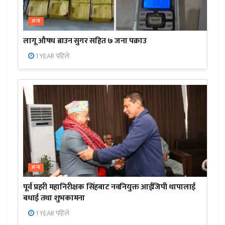
अन्य
लागू औषध ब्राउन सुगर सहित ७ जना पक्राउ
1 YEAR पहिले
अन्य
पूर्व प्रहरी महानिरीक्षक सिंहबाट नवनियुक्त आईजिपी थापालाई
बधाई तथा शुभकामना
1 YEAR पहिले