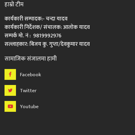
हाम्रो टीम
कार्यकारी सम्पादक:- चन्दा यादव
कार्यकारी निर्देशक/ संचालक: आलोक यादव
सम्पर्क मो. नं : 9819992976
सल्लाहकार: बिजय कु. गुप्ता/देवकुमार यादव
सामाजिक संजालमा हामी
Facebook
Twitter
Youtube