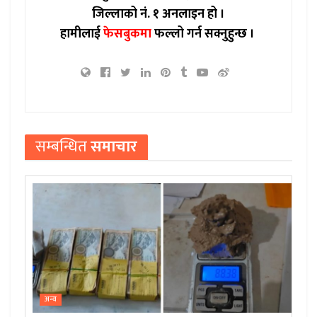
जिल्लाको नं. १ अनलाइन हो ।
हामीलाई
फेसबुकमा
फल्लो गर्न सक्नुहुन्छ ।
सम्बन्धित
समाचार
अन्य