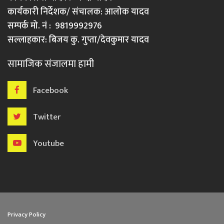
कार्यकारी निर्देशक/ संचालक: आलोक यादव
सम्पर्क मो. नं : 9819992976
सल्लाहकार: बिजय कु. गुप्ता/देवकुमार यादव
सामाजिक संजालमा हामी
Facebook
Twitter
Youtube
Privacy Policy