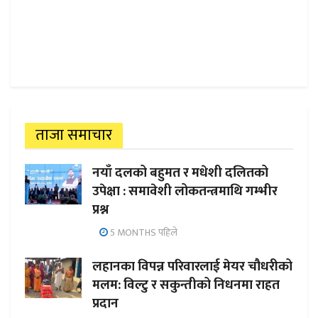
ताजा समाचार
नयाँ दलको बहुमत र मधेशी दलितको
उपेक्षा : समावेशी लोकतन्त्रमाथि गम्भीर
प्रश्न
5 MONTHS पहिले
लहानका विपन्न परिवारलाई मेयर चौधरीको
मलम: विल्टु र सकुन्तीको निधनमा राहत
प्रदान