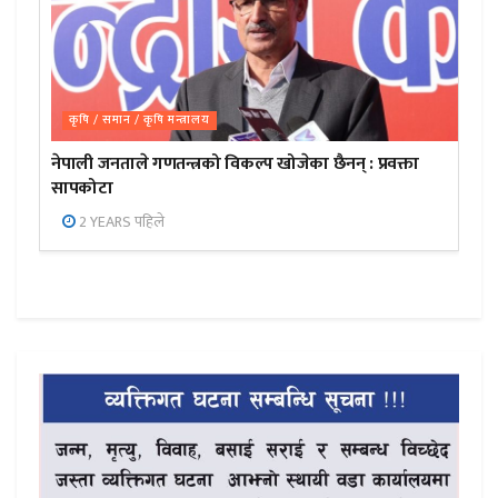
कृषि / समान / कृषि मन्त्रालय
नेपाली जनताले गणतन्त्रको विकल्प खोजेका छैनन् : प्रवक्ता
सापकोटा
2 YEARS पहिले