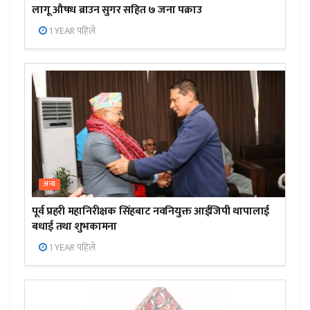
लागू औषध ब्राउन सुगर सहित ७ जना पक्राउ
1 YEAR पहिले
अन्य
पूर्व प्रहरी महानिरीक्षक सिंहबाट नवनियुक्त आईजिपी थापालाई
बधाई तथा शुभकामना
1 YEAR पहिले