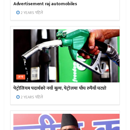
Advertisement raj automobiles
2 YEARS पहिले
अन्य
पेट्रोलियम पदार्थको नयाँ मूल्य, पेट्रोलमा पाँच रुपैयाँ घट्यो
2 YEARS पहिले