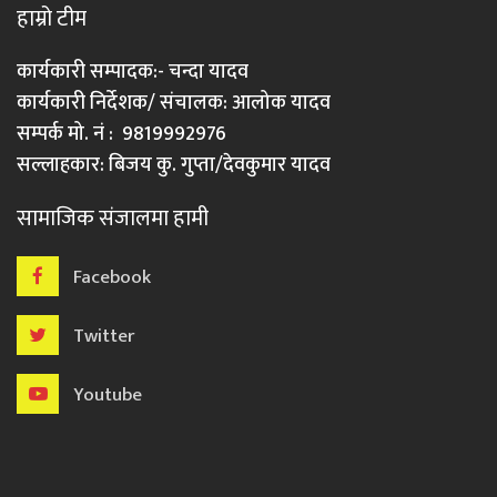
हाम्रो टीम
कार्यकारी सम्पादक:- चन्दा यादव
कार्यकारी निर्देशक/ संचालक: आलोक यादव
सम्पर्क मो. नं : 9819992976
सल्लाहकार: बिजय कु. गुप्ता/देवकुमार यादव
सामाजिक संजालमा हामी
Facebook
Twitter
Youtube