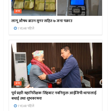
अन्य
लागू औषध ब्राउन सुगर सहित ७ जना पक्राउ
1 YEAR पहिले
अन्य
पूर्व प्रहरी महानिरीक्षक सिंहबाट नवनियुक्त आईजिपी थापालाई
बधाई तथा शुभकामना
1 YEAR पहिले