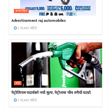
अन्तर्राष्ट्रिय
Advertisement raj automobiles
2 YEARS पहिले
अन्य
पेट्रोलियम पदार्थको नयाँ मूल्य, पेट्रोलमा पाँच रुपैयाँ घट्यो
2 YEARS पहिले