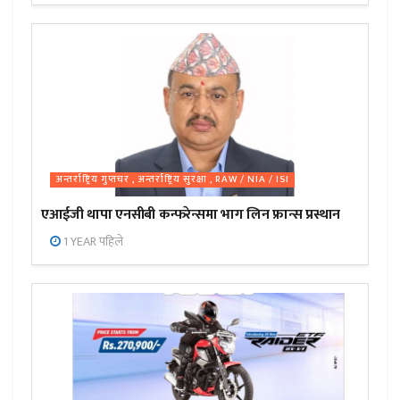
अन्तर्राष्ट्रिय गुप्तचर , अन्तर्राष्ट्रिय सुरक्षा , RAW / NIA / ISI
एआईजी थापा एनसीबी कन्फरेन्समा भाग लिन फ्रान्स प्रस्थान
1 YEAR पहिले