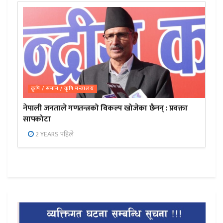
कृषि / समान / कृषि मन्त्रालय
नेपाली जनताले गणतन्त्रको विकल्प खोजेका छैनन् : प्रवक्ता
सापकोटा
2 YEARS पहिले