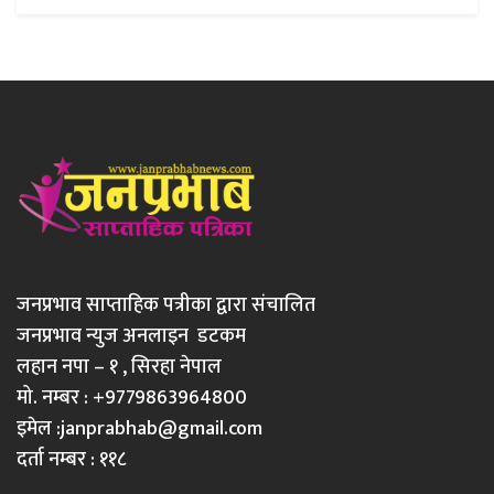
जनप्रभाव साप्ताहिक पत्रीका द्वारा संचालित
जनप्रभाव न्युज अनलाइन डटकम
लहान नपा – १ , सिरहा नेपाल
मो. नम्बर : +9779863964800
इमेल :
janprabhab@gmail.com
दर्ता नम्बर : ११८