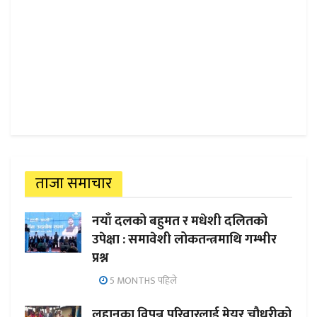
ताजा समाचार
नयाँ दलको बहुमत र मधेशी दलितको
उपेक्षा : समावेशी लोकतन्त्रमाथि गम्भीर
प्रश्न
5 MONTHS पहिले
लहानका विपन्न परिवारलाई मेयर चौधरीको