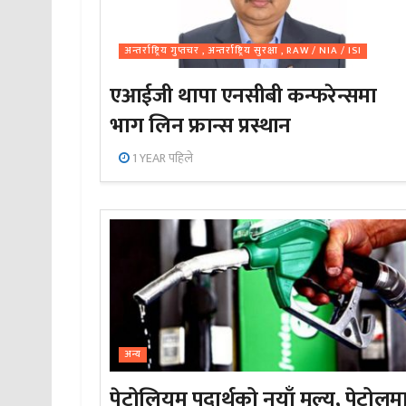
अन्तर्राष्ट्रिय गुप्तचर , अन्तर्राष्ट्रिय सुरक्षा , RAW / NIA / ISI
एआईजी थापा एनसीबी कन्फरेन्समा
भाग लिन फ्रान्स प्रस्थान
1 YEAR पहिले
अन्य
पेट्रोलियम पदार्थको नयाँ मूल्य, पेट्रोलम