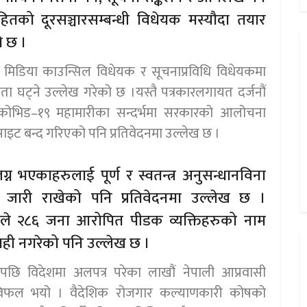
तको दूरसञ्चारसम्बन्धी विधेयक मस्यौदा तयार
ो छ ।
, मिडिया काउन्सिल विधेयक र सूचनाप्रविधि विधेयकमा
ता घट्ने उल्लेख गरेको छ ।यस्तै पत्रकारलगायत दर्जनौं
 कोभिड–१९ महामारीका सन्दर्भमा सरकारको आलोचना
ेबसाइट बन्द गरिएको पनि प्रतिवेदनमा उल्लेख छ ।
ग्न भएकाहरुलाई पूर्ण र स्वतन्त्र अनुसन्धानविना
र्य जारी राखेको पनि प्रतिवेदनमा उल्लेख छ ।
ोगले २८६ जना आरोपित पीडक व्यक्तिहरुको नाम
ही नगरेको पनि उल्लेख छ ।
छि विदेशमा अलपत्र परेका लाखौं नेपाली आप्रवासी
 विफल भयो । वैदेशिक रोजगार कल्याणकारी कोषको