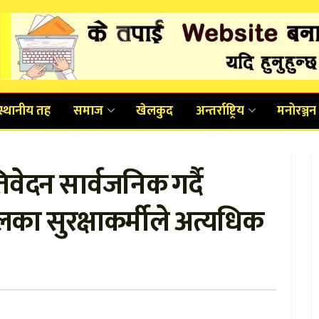
स्थानीय तह
समाज
खेलकुद
अन्तर्राष्ट्रिय
मनोरञ्जन
तिवेदन सार्वजनिक गर्दै
पालका सुरक्षाकर्मीले अत्यधिक