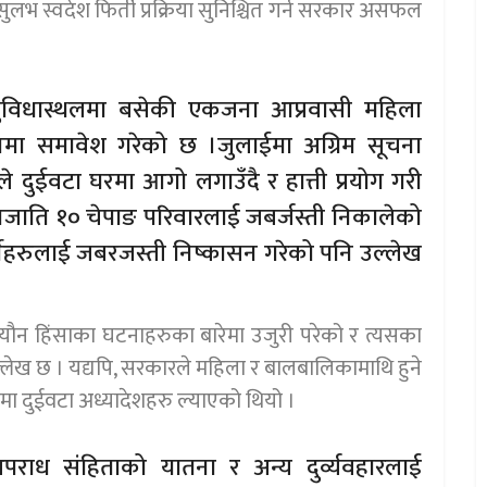
ुलभ स्वदेश फिर्ती प्रक्रिया सुनिश्चित गर्न सरकार असफल
 सुविधास्थलमा बसेकी एकजना आप्रवासी महिला
नमा समावेश गरेको छ ।जुलाईमा अग्रिम सूचना
दुईवटा घरमा आगो लगाउँदै र हात्ती प्रयोग गरी
नजाति १० चेपाङ परिवारलाई जबर्जस्ती निकालेको
नेहरुलाई जबरजस्ती निष्कासन गरेको पनि उल्लेख
र यौन हिंसाका घटनाहरुका बारेमा उजुरी परेको र त्यसका
ेख छ । यद्यपि, सरकारले महिला र बालबालिकामाथि हुने
जमा दुईवटा अध्यादेशहरु ल्याएको थियो ।
राध संहिताको यातना र अन्य दुर्व्यवहारलाई