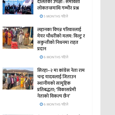
दलितको उपेक्षा : समावेशी
लोकतन्त्रमाथि गम्भीर प्रश्न
5 MONTHS पहिले
लहानका विपन्न परिवारलाई
मेयर चौधरीको मलम: विल्टु र
सकुन्तीको निधनमा राहत
प्रदान
6 MONTHS पहिले
सिरहा–२ मा कांग्रेस नेता राम
चन्द्र यादवलाई जिताउन
स्थानीयको सामूहिक
प्रतिबद्धता; ‘विकासप्रेमी
नेताको विकल्प छैन’
6 MONTHS पहिले