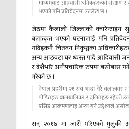
माध्यमबाट आप्रवासी श्रमिकहरुको संरक्षण र स
भएको पनि प्रतिवेदनमा उल्लेख छ ।
जेठमा कैलाली जिल्लाको क्वारेन्टाइन
बलात्कृत भएको घटनालाई पनि प्रतिवेद
नदिइकनै चितवन निकुञ्जका अधिकारीहरुले 
अन्य आठवटा घर ध्वस्त पार्दै आदिवासी ज
र देशैभरि अनौपचारिक रुपमा बसोबास गर्
गरेको छ ।
नेपाल प्रहरीमा २१ सय भन्दा धेरै बलात्कार 
पीडितहरु बालबालिका र दलितहरु रहेको उल्ल
एसिड आक्रमणलाई अन्त्य गर्ने उद्देश्यले असो
सन् २०१७ मा जारी गरिएको मुलुकी अप