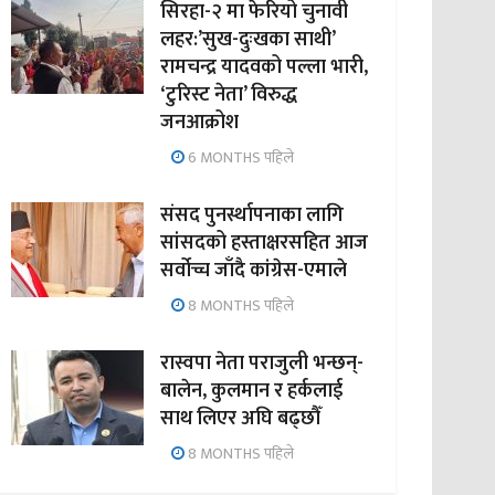
सिरहा-२ मा फेरियो चुनावी
लहर:’सुख-दुःखका साथी’
रामचन्द्र यादवको पल्ला भारी,
‘टुरिस्ट नेता’ विरुद्ध
जनआक्रोश
6 MONTHS पहिले
संसद पुनर्स्थापनाका लागि
सांसदको हस्ताक्षरसहित आज
सर्वोच्च जाँदै कांग्रेस-एमाले
8 MONTHS पहिले
रास्वपा नेता पराजुली भन्छन्-
बालेन, कुलमान र हर्कलाई
साथ लिएर अघि बढ्छौँ
8 MONTHS पहिले