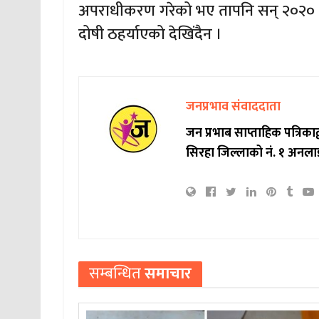
अपराधीकरण गरेको भए तापनि सन् २०२० क
दोषी ठहर्याएको देखिंदैन ।
जनप्रभाव संवाददाता
जन प्रभाब साप्ताहिक पत्रिक
सिरहा जिल्लाको नं. १ अनला
सम्बन्धित
समाचार