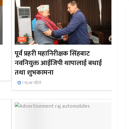
अन्य
पूर्व प्रहरी महानिरीक्षक सिंहबाट
नवनियुक्त आईजिपी थापालाई बधाई
तथा शुभकामना
1 YEAR पहिले