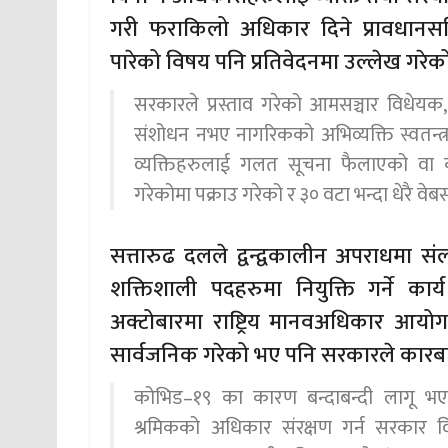
गरी फराकिलो अधिकार दिने प्रावधानसहि
पारेको विषय पनि प्रतिवेदनमा उल्लेख गरेक
सरकारले प्रस्ताव गरेको आमसञ्चार विधेयक
संशोधन नभए नागरिकको अभिव्यक्ति स्वतन्त्र
व्यक्तिहरुलाई गलत सूचना फैलाएको वा
गरेकोमा पक्राउ गरेको र ३० वटा भन्दा धेरै व
सत्तारुढ दलले द्वन्द्वकालीन अपराधमा संल
शक्तिशाली पदहरुमा नियुक्ति गर्ने का
अक्टोबारमा राष्ट्रिय मानवअधिकार आय
सार्वजनिक गरेको भए पनि सरकारले कारबा
कोभिड–१९ का कारण बन्दाबन्दी लागू भएप
श्रमिकको अधिकार संरक्षण गर्न सरकार