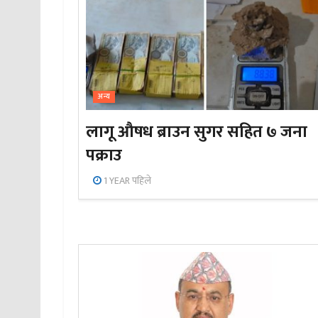
अन्य
लागू औषध ब्राउन सुगर सहित ७ जना
पक्राउ
1 YEAR पहिले