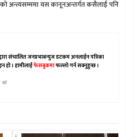
ो अन्त्यसम्ममा यस कानूनअन्तर्गत कसैलाई पनि
ाद्वारा संचालित जनप्रभाबन्युज डटकम अनलाईन पत्रिका
इन हो ।
हामीलाई
फेसबुकमा
फल्लो गर्न सक्नुहुन्छ ।