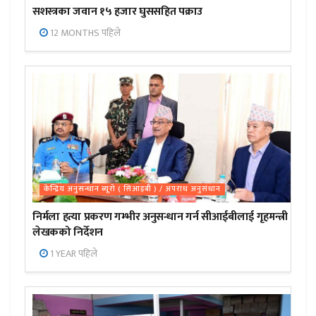
सशस्त्रका जवान १५ हजार घुससहित पक्राउ
12 MONTHS पहिले
केन्द्रिय अनुसन्धान ब्यूरो ( सिआइबी ) / अपराध अनुसंधान
निर्मला हत्या प्रकरण गम्भीर अनुसन्धान गर्न सीआईबीलाई गृहमन्त्री
लेखकको निर्देशन
1 YEAR पहिले