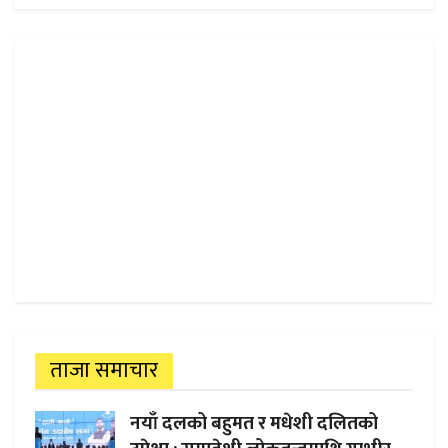
ताजा समाचार
नयाँ दलको बहुमत र मधेशी दलितको