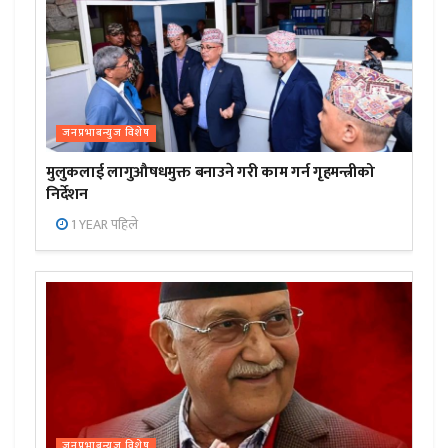
जनप्रभाबन्युज विशेष
मुलुकलाई लागुऔषधमुक्त बनाउने गरी काम गर्न गृहमन्त्रीको
निर्देशन
1 YEAR पहिले
जनप्रभाबन्युज विशेष