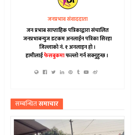
जनप्रभाव संवाददाता
जन प्रभाब साप्ताहिक पत्रिकाद्वारा संचालित
जनप्रभाबन्युज डटकम अनलाईन पत्रिका सिरहा
जिल्लाको नं. १ अनलाइन हो ।
हामीलाई
फेसबुकमा
फल्लो गर्न सक्नुहुन्छ ।
सम्बन्धित
समाचार