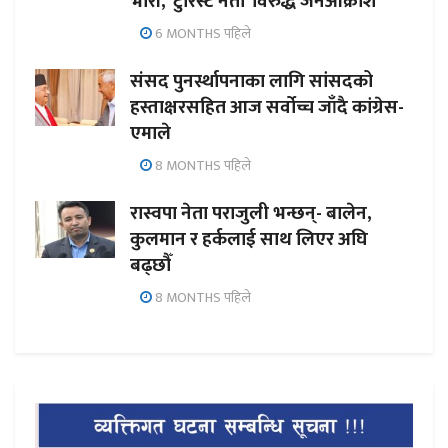
भारी, ‘टुरिस्ट नेता’ विरुद्ध जनआक्रोश
6 MONTHS पहिले
संसद पुनर्स्थापनाका लागि सांसदको
हस्ताक्षरसहित आज सर्वोच्च जाँदै कांग्रेस-
एमाले
8 MONTHS पहिले
रास्वपा नेता पराजुली भन्छन्- बालेन,
कुलमान र हर्कलाई साथ लिएर अघि
बढ्छौँ
8 MONTHS पहिले