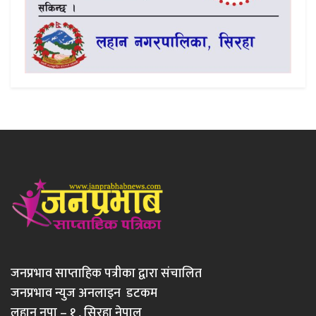
जनप्रभाव साप्ताहिक पत्रीका द्वारा संचालित
जनप्रभाव न्युज अनलाइन डटकम
लहान नपा – १ , सिरहा नेपाल