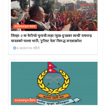
जनप्रभाबन्युज विशेष
सिरहा-२ मा फेरियो चुनावी लहर:’सुख-दुःखका साथी’ रामचन्द्र
यादवको पल्ला भारी, ‘टुरिस्ट नेता’ विरुद्ध जनआक्रोश
6 MONTHS पहिले
जनप्रभाबन्युज विशेष