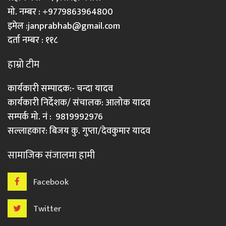
मो. नम्बर : +9779863964800
इमेल :
janprabhab@gmail.com
दर्ता नम्बर : ११८
हाम्रो टीम
कार्यकारी सम्पादक:- चन्दा यादव
कार्यकारी निर्देशक/ संचालक: आलोक यादव
सम्पर्क मो. नं : 9819992976
सल्लाहकार: बिजय कु. गुप्ता/देवकुमार यादव
सामाजिक संजालमा हामी
Facebook
Twitter