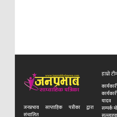
हाम्रो टी
कार्यकार
कार्यका
यादव
जनप्रभाव साप्ताहिक पत्रीका द्वारा
सम्पर्क 
संचालित
सल्लाहका