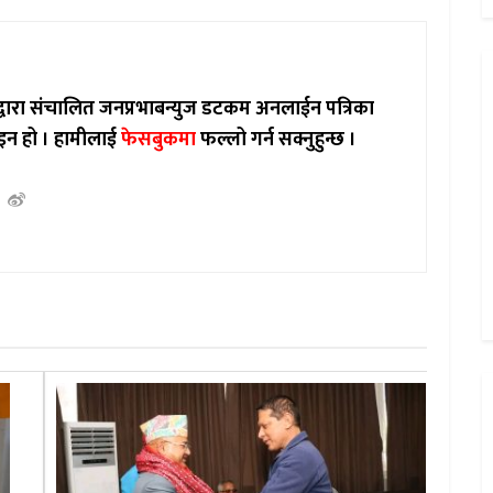
ाद्वारा संचालित जनप्रभाबन्युज डटकम अनलाईन पत्रिका
इन हो ।
हामीलाई
फेसबुकमा
फल्लो गर्न सक्नुहुन्छ ।