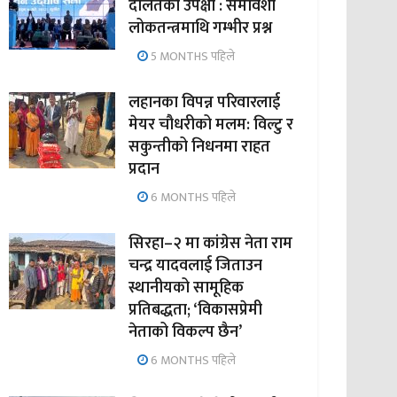
दलितको उपेक्षा : समावेशी
लोकतन्त्रमाथि गम्भीर प्रश्न
5 MONTHS पहिले
लहानका विपन्न परिवारलाई
मेयर चौधरीको मलम: विल्टु र
सकुन्तीको निधनमा राहत
प्रदान
6 MONTHS पहिले
सिरहा–२ मा कांग्रेस नेता राम
चन्द्र यादवलाई जिताउन
स्थानीयको सामूहिक
प्रतिबद्धता; ‘विकासप्रेमी
नेताको विकल्प छैन’
6 MONTHS पहिले