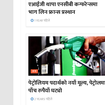
एआईजी थापा एनसीबी कन्फरेन्समा
भाग लिन फ्रान्स प्रस्थान
1 YEAR पहिले
अन्य
पेट्रोलियम पदार्थको नयाँ मूल्य, पेट्रोलम
पाँच रुपैयाँ घट्यो
2 YEARS पहिले