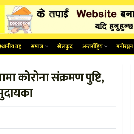
स्थानीय तह
समाज
खेलकुद
अन्तर्राष्ट्रिय
मनोरञ्जन
ा कोरोना संक्रमण पुष्टि,
समुदायका