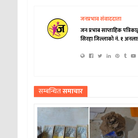
जनप्रभाव संवाददाता
जन प्रभाब साप्ताहिक पत्रिक
सिरहा जिल्लाको नं. १ अनला
सम्बन्धित
समाचार