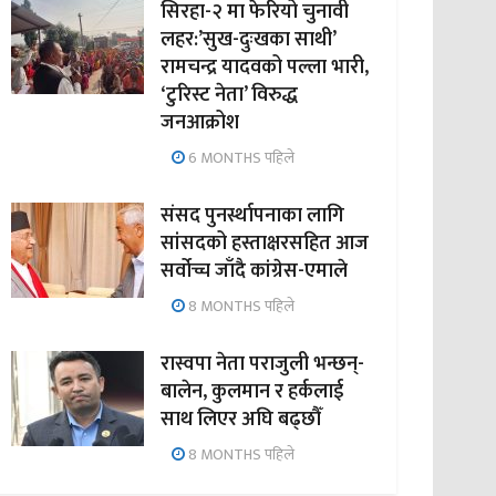
सिरहा-२ मा फेरियो चुनावी
लहर:’सुख-दुःखका साथी’
रामचन्द्र यादवको पल्ला भारी,
‘टुरिस्ट नेता’ विरुद्ध
जनआक्रोश
6 MONTHS पहिले
संसद पुनर्स्थापनाका लागि
सांसदको हस्ताक्षरसहित आज
सर्वोच्च जाँदै कांग्रेस-एमाले
8 MONTHS पहिले
रास्वपा नेता पराजुली भन्छन्-
बालेन, कुलमान र हर्कलाई
साथ लिएर अघि बढ्छौँ
8 MONTHS पहिले