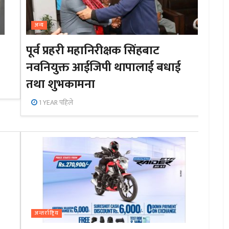
अन्य
पूर्व प्रहरी महानिरीक्षक सिंहबाट
नवनियुक्त आईजिपी थापालाई बधाई
तथा शुभकामना
1 YEAR पहिले
अन्तर्राष्ट्रिय