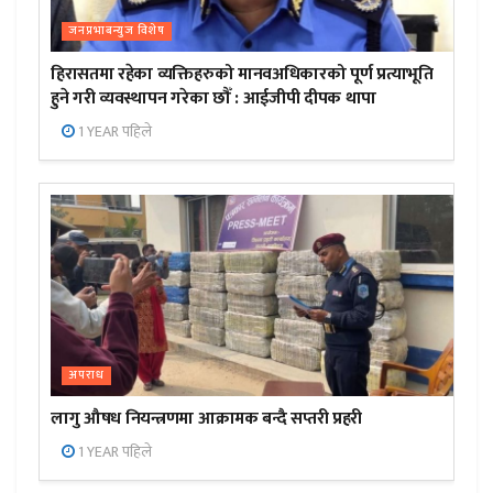
जनप्रभाबन्युज विशेष
हिरासतमा रहेका व्यक्तिहरुको मानवअधिकारको पूर्ण प्रत्याभूति
हुने गरी व्यवस्थापन गरेका छौँ : आईजीपी दीपक थापा
1 YEAR पहिले
अपराध
लागु औषध नियन्त्रणमा आक्रामक बन्दै सप्तरी प्रहरी
1 YEAR पहिले