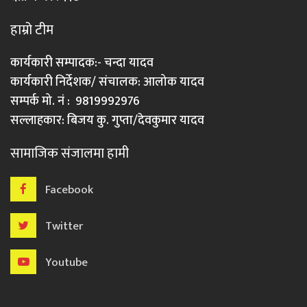
हाम्रो टीम
कार्यकारी सम्पादक:- चन्दा यादव
कार्यकारी निर्देशक/ संचालक: आलोक यादव
सम्पर्क मो. नं : 9819992976
सल्लाहकार: बिजय कु. गुप्ता/देवकुमार यादव
सामाजिक संजालमा हामी
Facebook
Twitter
Youtube