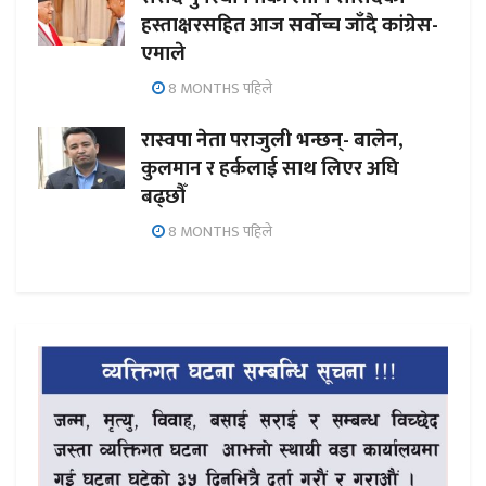
हस्ताक्षरसहित आज सर्वोच्च जाँदै कांग्रेस-
एमाले
8 MONTHS पहिले
रास्वपा नेता पराजुली भन्छन्- बालेन,
कुलमान र हर्कलाई साथ लिएर अघि
बढ्छौँ
8 MONTHS पहिले