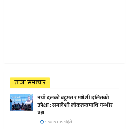
ताजा समाचार
नयाँ दलको बहुमत र मधेशी दलितको
उपेक्षा : समावेशी लोकतन्त्रमाथि गम्भीर
प्रश्न
5 MONTHS पहिले