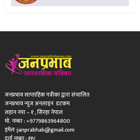
जनप्रभाव साप्ताहिक पत्रीका द्वारा संचालित
जनप्रभाव न्युज अनलाइन डटकम
लहान नपा – १ , सिरहा नेपाल
मो. नम्बर : +9779863964800
इमेल :
janprabhab@gmail.com
दर्ता नम्बर : ११८