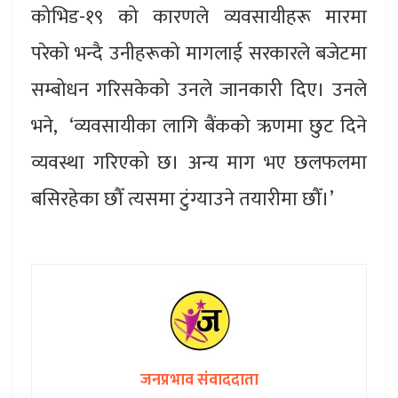
कोभिड-१९ को कारणले व्यवसायीहरू मारमा
परेको भन्दै उनीहरूको मागलाई सरकारले बजेटमा
सम्बोधन गरिसकेको उनले जानकारी दिए। उनले
भने, ‘व्यवसायीका लागि बैंकको ऋणमा छुट दिने
व्यवस्था गरिएको छ। अन्य माग भए छलफलमा
बसिरहेका छौँ त्यसमा टुंग्याउने तयारीमा छौँ।’
जनप्रभाव संवाददाता