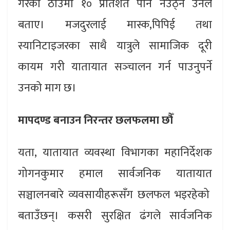
गरेको ठाउँमा १० प्रतिशत पनि नउठ्ने उनले
बताए। मजदुरलाई मास्क,पिपिई तथा
स्यानिटाइजरका साथै यात्रुले सामाजिक दूरी
कायम गरी यातायात सञ्‍चालन गर्न पाउनुपर्ने
उनको माग छ।
मापदण्ड बनाउन निरन्तर छलफलमा छौँ
यता, यातायात व्यवस्था विभागका महानिर्देशक
गोगनकुमार हमाल सार्वजनिक यातायात
सञ्चालनबारे व्यवसायीहरूसँग छलफल भइरहेको
बताउँछन्। कसरी सुरक्षित ढंगले सार्वजनिक