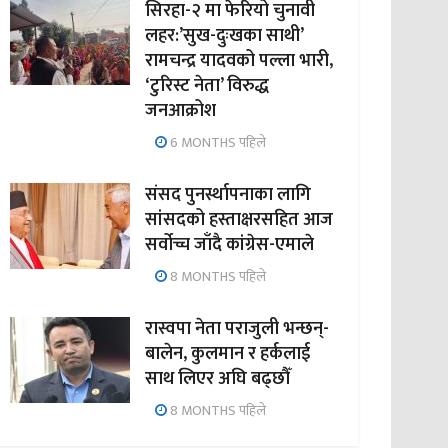
सिरहा-२ मा फेरियो चुनावी
लहर:’सुख-दुःखका साथी’
रामचन्द्र यादवको पल्ला भारी,
‘टुरिस्ट नेता’ विरुद्ध
जनआक्रोश
6 MONTHS पहिले
संसद पुनर्स्थापनाका लागि
सांसदको हस्ताक्षरसहित आज
सर्वोच्च जाँदै कांग्रेस-एमाले
8 MONTHS पहिले
रास्वपा नेता पराजुली भन्छन्-
बालेन, कुलमान र हर्कलाई
साथ लिएर अघि बढ्छौँ
8 MONTHS पहिले