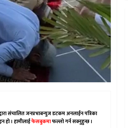
ाद्वारा संचालित जनप्रभाबन्युज डटकम अनलाईन पत्रिका
इन हो ।
हामीलाई
फेसबुकमा
फल्लो गर्न सक्नुहुन्छ ।