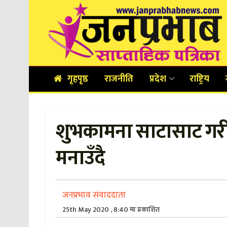
गृहपृष्ठ
राजनीति
प्रदेश
राष्ट्रिय
शुभकामना साटासाट गरी
मनाउँदै
जनप्रभाव संवाददाता
25th May 2020 , 8:40 मा प्रकाशित