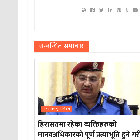
सम्बन्धित
समाचार
जनप्रभाबन्युज विशेष
हिरासतमा रहेका व्यक्तिहरुको
मानवअधिकारको पूर्ण प्रत्याभूति हुने गर