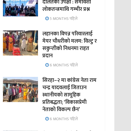
दलितको उपेक्षा : समावेशी
लोकतन्त्रमाथि गम्भीर प्रश्न
5 MONTHS पहिले
लहानका विपन्न परिवारलाई
मेयर चौधरीको मलम: विल्टु र
सकुन्तीको निधनमा राहत
प्रदान
6 MONTHS पहिले
सिरहा–२ मा कांग्रेस नेता राम
चन्द्र यादवलाई जिताउन
स्थानीयको सामूहिक
प्रतिबद्धता; ‘विकासप्रेमी
नेताको विकल्प छैन’
6 MONTHS पहिले