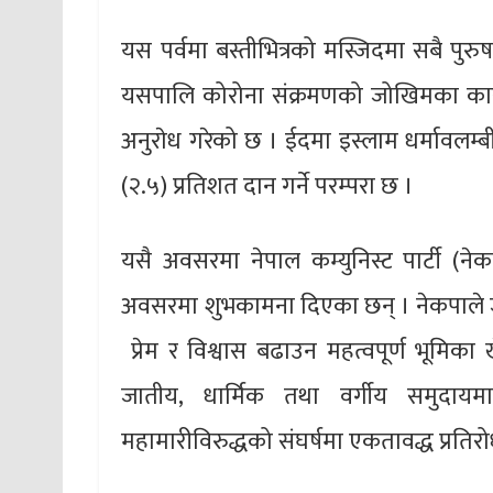
यस पर्वमा बस्तीभित्रको मस्जिदमा सबै पुर
यसपालि कोरोना संक्रमणको जोखिमका कार
अनुराेध गरेको छ । ईदमा इस्लाम धर्मावल
(२.५) प्रतिशत दान गर्ने परम्परा छ ।
यसै अवसरमा नेपाल कम्युनिस्ट पार्टी (न
अवसरमा शुभकामना दिएका छन् । नेकपाले ज
प्रेम र विश्वास बढाउन महत्वपूर्ण भूमिका
जातीय, धार्मिक तथा वर्गीय समुदाय
महामारीविरुद्धको संघर्षमा एकतावद्ध प्रत