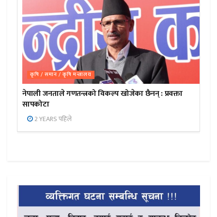
कृषि / समान / कृषि मन्त्रालय
नेपाली जनताले गणतन्त्रको विकल्प खोजेका छैनन् : प्रवक्ता
सापकोटा
2 YEARS पहिले