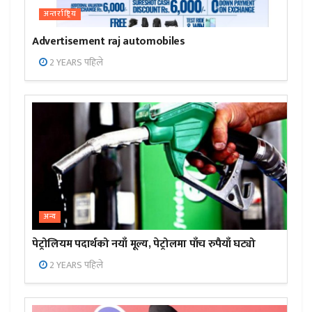
अन्तर्राष्ट्रिय
Advertisement raj automobiles
2 YEARS पहिले
अन्य
पेट्रोलियम पदार्थको नयाँ मूल्य, पेट्रोलमा पाँच रुपैयाँ घट्यो
2 YEARS पहिले