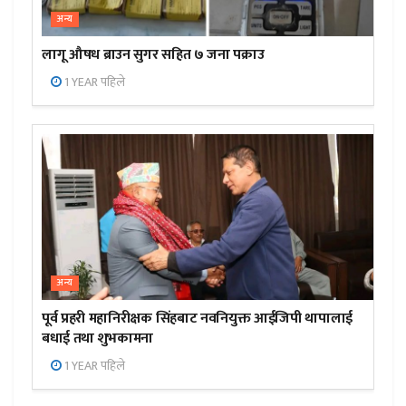
अन्य
लागू औषध ब्राउन सुगर सहित ७ जना पक्राउ
1 YEAR पहिले
अन्य
पूर्व प्रहरी महानिरीक्षक सिंहबाट नवनियुक्त आईजिपी थापालाई
बधाई तथा शुभकामना
1 YEAR पहिले