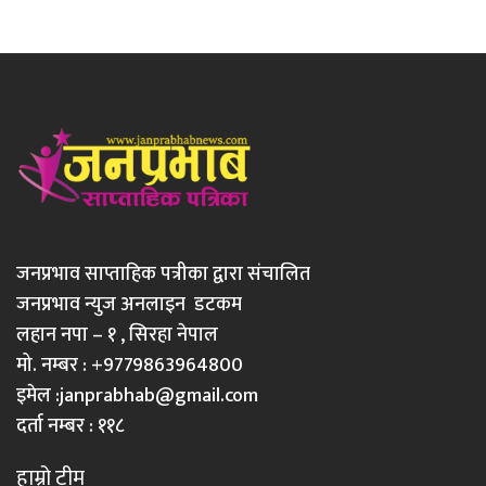
जनप्रभाव साप्ताहिक पत्रीका द्वारा संचालित
जनप्रभाव न्युज अनलाइन डटकम
लहान नपा – १ , सिरहा नेपाल
मो. नम्बर : +9779863964800
इमेल :
janprabhab@gmail.com
दर्ता नम्बर : ११८
हाम्रो टीम