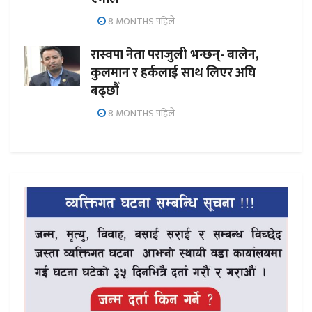
8 MONTHS पहिले
रास्वपा नेता पराजुली भन्छन्- बालेन,
कुलमान र हर्कलाई साथ लिएर अघि
बढ्छौँ
8 MONTHS पहिले