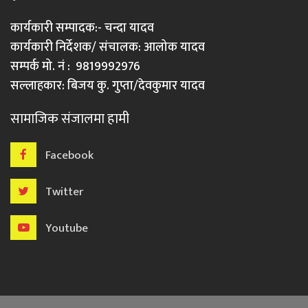
कार्यकारी सम्पादक:- चन्दा यादव
कार्यकारी निर्देशक/ संचालक: आलोक यादव
सम्पर्क मो. नं : 9819992976
सल्लाहकार: बिजय कु. गुप्ता/देवकुमार यादव
सामाजिक संजालमा हामी
Facebook
Twitter
Youtube