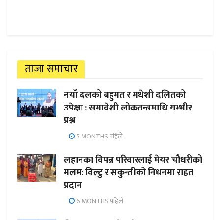
ताजा समाचार
नयाँ दलको बहुमत र मधेशी दलितको
उपेक्षा : समावेशी लोकतन्त्रमाथि गम्भीर
प्रश्न
5 MONTHS पहिले
लहानका विपन्न परिवारलाई मेयर चौधरीको
मलम: विल्टु र सकुन्तीको निधनमा राहत
प्रदान
6 MONTHS पहिले