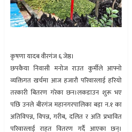
कृषणा यादब वीरगंज ६ जेष्ठ।
छपकैया निवासी मनोज राउत कुर्मीले आफ्नो
व्यक्तिगत खर्चमा आज हजारौ परिवारलाई हरियो
तरकारी बितरण गरेका छन।लकडाउन शुरू भए
पछि उनले बीरगंज महानगरपालिका बड़ा न.१ का
अतिविपन्न, विपन्न, गरीब, दलित र अति प्रभावित
परिवारलाई राहत वितरण गर्दै आएका छन्।