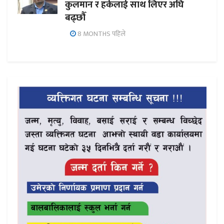
कुलमान र हर्कलाई साथ लिएर अघि
बढ्छौँ
8 MONTHS पहिले