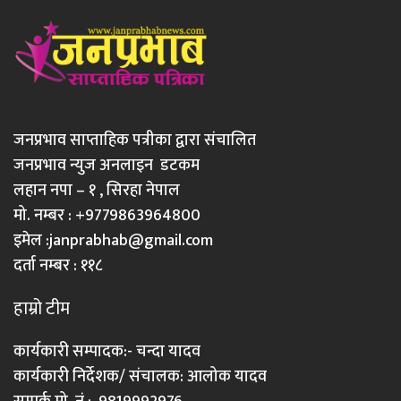
जनप्रभाव साप्ताहिक पत्रीका द्वारा संचालित
जनप्रभाव न्युज अनलाइन डटकम
लहान नपा – १ , सिरहा नेपाल
मो. नम्बर : +9779863964800
इमेल :
janprabhab@gmail.com
दर्ता नम्बर : ११८
हाम्रो टीम
कार्यकारी सम्पादक:- चन्दा यादव
कार्यकारी निर्देशक/ संचालक: आलोक यादव