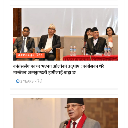
जनप्रभाबन्युज विशेष
कांग्रेससँग फायर भएका ओलीको उद्घोष : कांग्रेसका धेरै
मान्छेका जन्मकुण्डली हामीलाई थाहा छ
2 YEARS पहिले