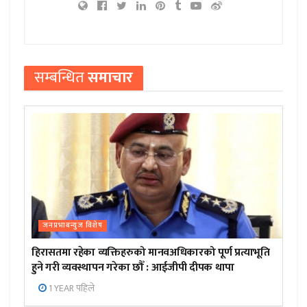
सम्बन्धित
समाचार
जनप्रभाबन्युज विशेष
हिरासतमा रहेका व्यक्तिहरुको मानवअधिकारको पूर्ण प्रत्याभूति
हुने गरी व्यवस्थापन गरेका छौँ : आईजीपी दीपक थापा
1 YEAR पहिले