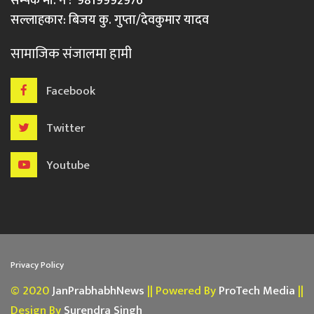
सम्पर्क मो. नं : 9819992976
सल्लाहकार: बिजय कु. गुप्ता/देवकुमार यादव
सामाजिक संजालमा हामी
Facebook
Twitter
Youtube
Privacy Policy
© 2020
JanPrabhabhNews
|| Powered By
ProTech Media
||
Design By
Surendra Singh