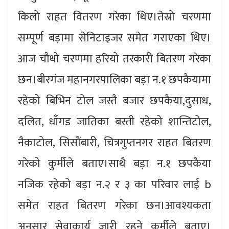
किलो राहत वितरण गरेका थिए।तेस्रो चरणमा
सम्पूर्ण बड़ामा सेनिटाइजर समेत गराएका थिए।
आज चौथो चरणमा हरियो तरकारी बितरण गरेका
छन।बीरगंज महानगरपालिका बड़ा न.१ छपकैयामा
रहेको बिभिन टोल जस्तै बजार छपकैया,दुसाध,
दलित, धाँगड जातिका बस्ती रहेको शान्तिटोल,
नैकाटोल, सिसौंबारी, चित्रगुप्तनगर राहत बितरण
गरेको कुर्मीले बताए।साथै बड़ा न.१ छपकैया
नजिक रहेको बड़ा न.२ र ३ का परिवार लाई b
समेत राहत बितरण गरेका छन।आवश्यकता
अनुसार सेवाकार्य जारी रहने कुर्मीले बताए।