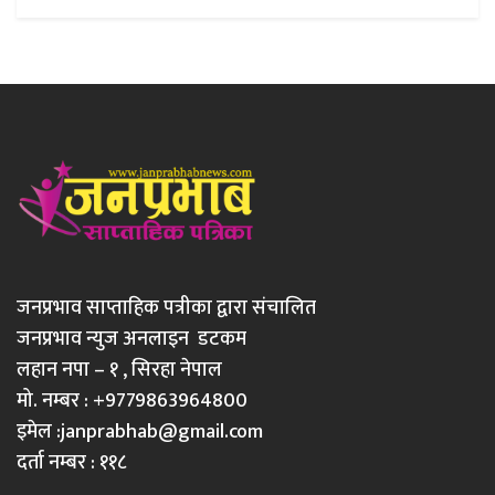
जनप्रभाव साप्ताहिक पत्रीका द्वारा संचालित
जनप्रभाव न्युज अनलाइन डटकम
लहान नपा – १ , सिरहा नेपाल
मो. नम्बर : +9779863964800
इमेल :
janprabhab@gmail.com
दर्ता नम्बर : ११८