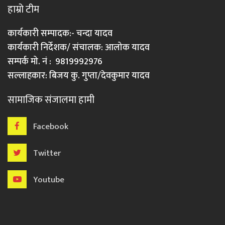
हाम्रो टीम
कार्यकारी सम्पादक:- चन्दा यादव
कार्यकारी निर्देशक/ संचालक: आलोक यादव
सम्पर्क मो. नं : 9819992976
सल्लाहकार: बिजय कु. गुप्ता/देवकुमार यादव
सामाजिक संजालमा हामी
Facebook
Twitter
Youtube