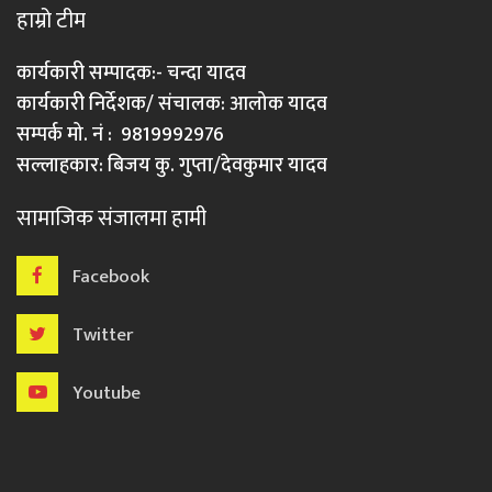
हाम्रो टीम
कार्यकारी सम्पादक:- चन्दा यादव
कार्यकारी निर्देशक/ संचालक: आलोक यादव
सम्पर्क मो. नं : 9819992976
सल्लाहकार: बिजय कु. गुप्ता/देवकुमार यादव
सामाजिक संजालमा हामी
Facebook
Twitter
Youtube