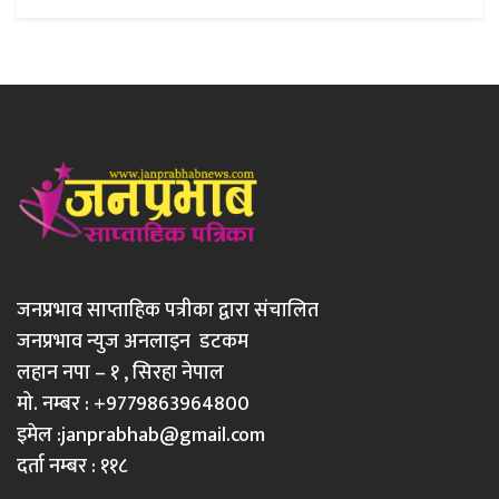
जनप्रभाव साप्ताहिक पत्रीका द्वारा संचालित
जनप्रभाव न्युज अनलाइन डटकम
लहान नपा – १ , सिरहा नेपाल
मो. नम्बर : +9779863964800
इमेल :
janprabhab@gmail.com
दर्ता नम्बर : ११८