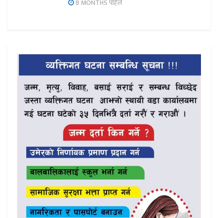
8 MONTHS पहिले