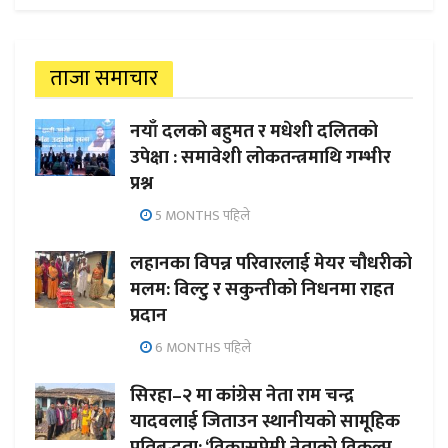
ताजा समाचार
नयाँ दलको बहुमत र मधेशी दलितको
उपेक्षा : समावेशी लोकतन्त्रमाथि गम्भीर
प्रश्न
5 MONTHS पहिले
लहानका विपन्न परिवारलाई मेयर चौधरीको
मलम: विल्टु र सकुन्तीको निधनमा राहत
प्रदान
6 MONTHS पहिले
सिरहा–२ मा कांग्रेस नेता राम चन्द्र
यादवलाई जिताउन स्थानीयको सामूहिक
प्रतिबद्धता; ‘विकासप्रेमी नेताको विकल्प