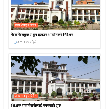
जनप्रभाबन्युज विशेष
फेक फेसबुक र ग्रुप हटाउन आयोगको निर्देशन
4 YEARS पहिले
जनप्रभाबन्युज विशेष
शिक्षक र कर्मचारीलाई कारबाही शुरू