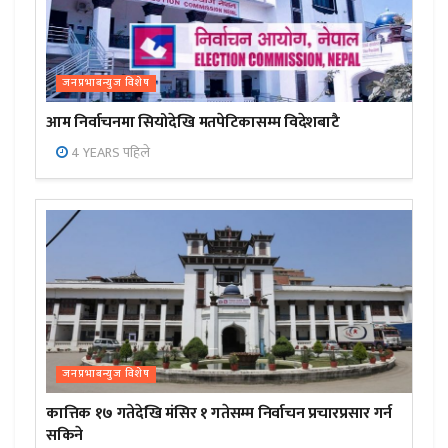
जनप्रभाबन्युज विशेष
आम निर्वाचनमा सियोदेखि मतपेटिकासम्म विदेशबाटै
4 YEARS पहिले
जनप्रभाबन्युज विशेष
कात्तिक १७ गतेदेखि मंसिर १ गतेसम्म निर्वाचन प्रचारप्रसार गर्न
सकिने