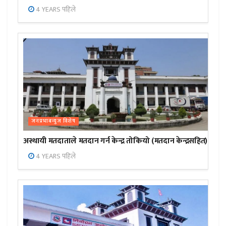
4 YEARS पहिले
जनप्रभाबन्युज विशेष
अस्थायी मतदाताले मतदान गर्न केन्द्र तोकियो (मतदान केन्द्रसहित)
4 YEARS पहिले