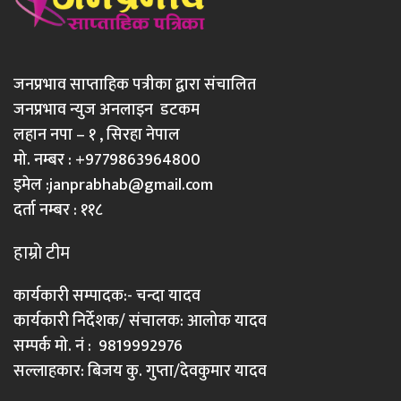
जनप्रभाव साप्ताहिक पत्रीका द्वारा संचालित
जनप्रभाव न्युज अनलाइन डटकम
लहान नपा – १ , सिरहा नेपाल
मो. नम्बर : +9779863964800
इमेल :
janprabhab@gmail.com
दर्ता नम्बर : ११८
हाम्रो टीम
कार्यकारी सम्पादक:- चन्दा यादव
कार्यकारी निर्देशक/ संचालक: आलोक यादव
सम्पर्क मो. नं : 9819992976
सल्लाहकार: बिजय कु. गुप्ता/देवकुमार यादव