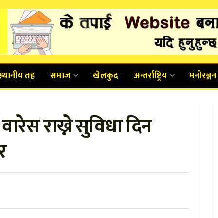
स्थानीय तह
समाज
खेलकुद
अन्तर्राष्ट्रिय
मनोरञ्जन
इ वारेस राख्ने सुविधा दिन
र