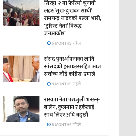
सिरहा-२ मा फेरियो चुनावी
लहर:’सुख-दुःखका साथी’
रामचन्द्र यादवको पल्ला भारी,
‘टुरिस्ट नेता’ विरुद्ध
जनआक्रोश
6 MONTHS पहिले
संसद पुनर्स्थापनाका लागि
सांसदको हस्ताक्षरसहित आज
सर्वोच्च जाँदै कांग्रेस-एमाले
8 MONTHS पहिले
रास्वपा नेता पराजुली भन्छन्-
बालेन, कुलमान र हर्कलाई
साथ लिएर अघि बढ्छौँ
8 MONTHS पहिले