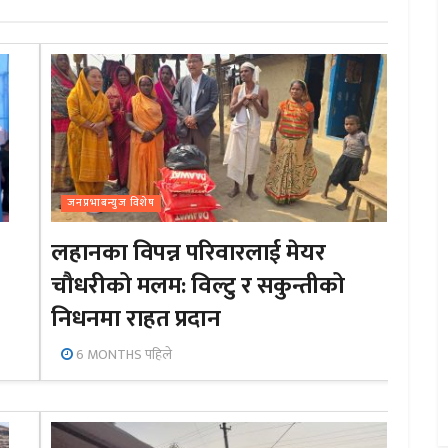
जनप्रभाबन्युज विशेष
लहानका विपन्न परिवारलाई मेयर
चौधरीको मलम: विल्टु र सकुन्तीको
निधनमा राहत प्रदान
6 MONTHS पहिले