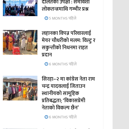
दलितको उपेक्षा : समावेशी
लोकतन्त्रमाथि गम्भीर प्रश्न
5 MONTHS पहिले
लहानका विपन्न परिवारलाई
मेयर चौधरीको मलम: विल्टु र
सकुन्तीको निधनमा राहत
प्रदान
6 MONTHS पहिले
सिरहा–२ मा कांग्रेस नेता राम
चन्द्र यादवलाई जिताउन
स्थानीयको सामूहिक
प्रतिबद्धता; ‘विकासप्रेमी
नेताको विकल्प छैन’
6 MONTHS पहिले