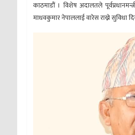
काठमाडौं । विशेष अदालतले पूर्वप्रधानमन्त
माधवकुमार नेपाललाई वारेस राख्ने सुविधा द