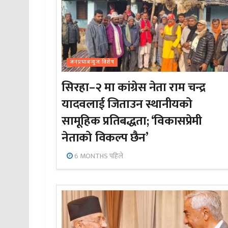
जनप्रभाबन्युज विशेष
सिरहा–२ मा कांग्रेस नेता राम चन्द्र
यादवलाई जिताउन स्थानीयको
सामूहिक प्रतिबद्धता; ‘विकासप्रेमी
नेताको विकल्प छैन’
6 MONTHS पहिले