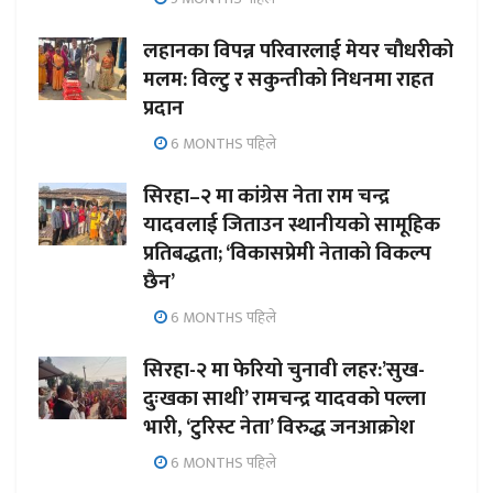
लहानका विपन्न परिवारलाई मेयर चौधरीको
मलम: विल्टु र सकुन्तीको निधनमा राहत
प्रदान
6 MONTHS पहिले
सिरहा–२ मा कांग्रेस नेता राम चन्द्र
यादवलाई जिताउन स्थानीयको सामूहिक
प्रतिबद्धता; ‘विकासप्रेमी नेताको विकल्प
छैन’
6 MONTHS पहिले
सिरहा-२ मा फेरियो चुनावी लहर:’सुख-
दुःखका साथी’ रामचन्द्र यादवको पल्ला
भारी, ‘टुरिस्ट नेता’ विरुद्ध जनआक्रोश
6 MONTHS पहिले