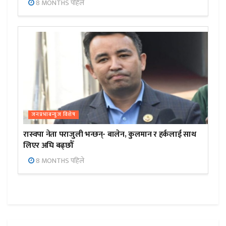
8 MONTHS पहिले
जनप्रभाबन्युज विशेष
रास्वपा नेता पराजुली भन्छन्- बालेन, कुलमान र हर्कलाई साथ
लिएर अघि बढ्छौँ
8 MONTHS पहिले