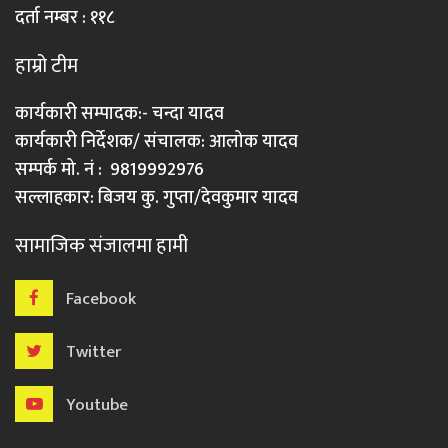
दर्ता नम्बर : ११८
हाम्रो टीम
कार्यकारी सम्पादक:- चन्दा यादव
कार्यकारी निर्देशक/ संचालक: आलोक यादव
सम्पर्क मो. नं : 9819992976
सल्लाहकार: बिजय कु. गुप्ता/देवकुमार यादव
सामाजिक संजालमा हामी
Facebook
Twitter
Youtube