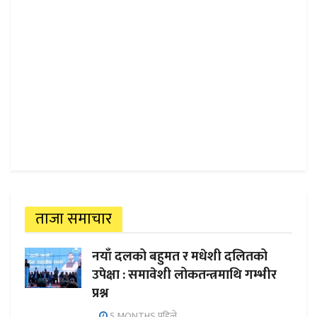
ताजा समाचार
नयाँ दलको बहुमत र मधेशी दलितको
उपेक्षा : समावेशी लोकतन्त्रमाथि गम्भीर
प्रश्न
5 MONTHS पहिले