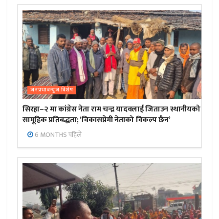
जनप्रभाबन्युज विशेष
सिरहा–२ मा कांग्रेस नेता राम चन्द्र यादवलाई जिताउन स्थानीयको
सामूहिक प्रतिबद्धता; ‘विकासप्रेमी नेताको विकल्प छैन’
6 MONTHS पहिले