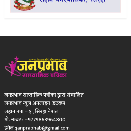
जनप्रभाव साप्ताहिक पत्रीका द्वारा संचालित
जनप्रभाव न्युज अनलाइन डटकम
लहान नपा – १ , सिरहा नेपाल
मो. नम्बर : +9779863964800
इमेल :
janprabhab@gmail.com