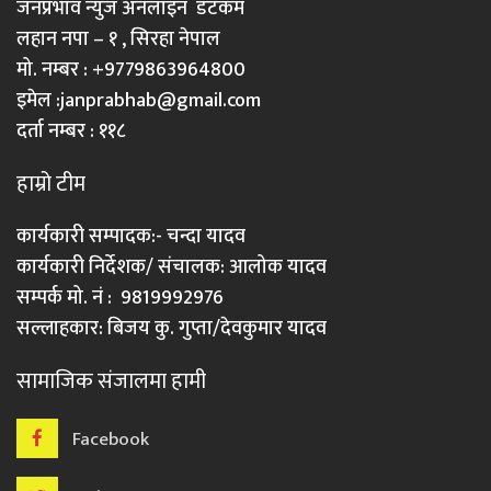
जनप्रभाव न्युज अनलाइन डटकम
लहान नपा – १ , सिरहा नेपाल
मो. नम्बर : +9779863964800
इमेल :
janprabhab@gmail.com
दर्ता नम्बर : ११८
हाम्रो टीम
कार्यकारी सम्पादक:- चन्दा यादव
कार्यकारी निर्देशक/ संचालक: आलोक यादव
सम्पर्क मो. नं : 9819992976
सल्लाहकार: बिजय कु. गुप्ता/देवकुमार यादव
सामाजिक संजालमा हामी
Facebook