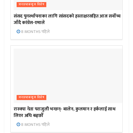
जनप्रभाबन्युज विशेष
संसद पुनर्स्थापनाका लागि सांसदको हस्ताक्षरसहित आज सर्वोच्च
जाँदै कांग्रेस-एमाले
8 MONTHS पहिले
जनप्रभाबन्युज विशेष
रास्वपा नेता पराजुली भन्छन्- बालेन, कुलमान र हर्कलाई साथ
लिएर अघि बढ्छौँ
8 MONTHS पहिले