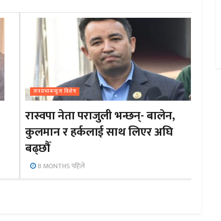
जनप्रभाबन्युज विशेष
रास्वपा नेता पराजुली भन्छन्- बालेन,
कुलमान र हर्कलाई साथ लिएर अघि
बढ्छौँ
8 MONTHS पहिले