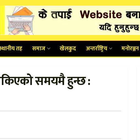
स्थानीय तह
समाज
खेलकुद
अन्तर्राष्ट्रिय
मनोरञ्जन
ोकिएको समयमै हुन्छ :