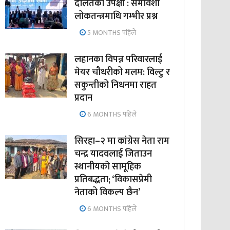
दलितको उपेक्षा : समावेशी
लोकतन्त्रमाथि गम्भीर प्रश्न
5 MONTHS पहिले
लहानका विपन्न परिवारलाई
मेयर चौधरीको मलम: विल्टु र
सकुन्तीको निधनमा राहत
प्रदान
6 MONTHS पहिले
सिरहा–२ मा कांग्रेस नेता राम
चन्द्र यादवलाई जिताउन
स्थानीयको सामूहिक
प्रतिबद्धता; ‘विकासप्रेमी
नेताको विकल्प छैन’
6 MONTHS पहिले