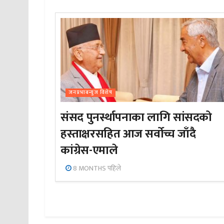
जनप्रभाबन्युज विशेष
संसद पुनर्स्थापनाका लागि सांसदको
हस्ताक्षरसहित आज सर्वोच्च जाँदै
कांग्रेस-एमाले
8 MONTHS पहिले