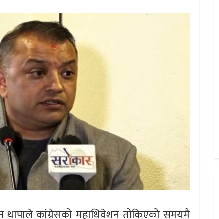
 गगन थापाले कांग्रेसको महाधिवेशन तोकिएको समयमै