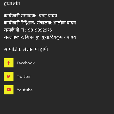
हाम्रो टीम
कार्यकारी सम्पादक:- चन्दा यादव
कार्यकारी निर्देशक/ संचालक: आलोक यादव
सम्पर्क मो. नं : 9819992976
सल्लाहकार: बिजय कु. गुप्ता/देवकुमार यादव
सामाजिक संजालमा हामी
Facebook
Twitter
Youtube