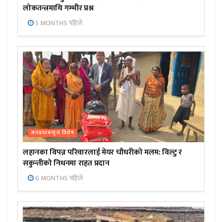
लोकतन्त्रमाथि गम्भीर प्रश्न
5 MONTHS पहिले
जनप्रभाबन्युज विशेष
लहानका विपन्न परिवारलाई मेयर चौधरीको मलम: विल्टु र
सकुन्तीको निधनमा राहत प्रदान
6 MONTHS पहिले