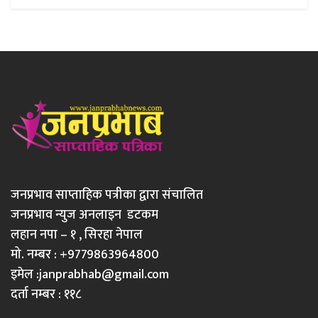
जनप्रभाव साप्ताहिक पत्रीका द्वारा संचालित
जनप्रभाव न्युज अनलाइन डटकम
लहान नपा – १ , सिरहा नेपाल
मो. नम्बर : +9779863964800
इमेल :
janprabhab@gmail.com
दर्ता नम्बर : ११८