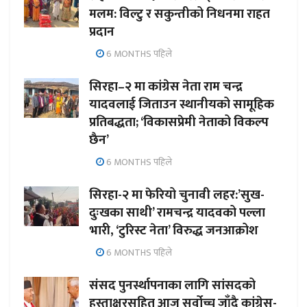
मलम: विल्टु र सकुन्तीको निधनमा राहत
प्रदान
6 MONTHS पहिले
सिरहा–२ मा कांग्रेस नेता राम चन्द्र
यादवलाई जिताउन स्थानीयको सामूहिक
प्रतिबद्धता; ‘विकासप्रेमी नेताको विकल्प
छैन’
6 MONTHS पहिले
सिरहा-२ मा फेरियो चुनावी लहर:’सुख-
दुःखका साथी’ रामचन्द्र यादवको पल्ला
भारी, ‘टुरिस्ट नेता’ विरुद्ध जनआक्रोश
6 MONTHS पहिले
संसद पुनर्स्थापनाका लागि सांसदको
हस्ताक्षरसहित आज सर्वोच्च जाँदै कांग्रेस-