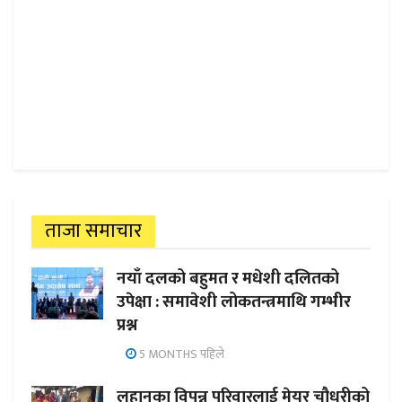
ताजा समाचार
नयाँ दलको बहुमत र मधेशी दलितको
उपेक्षा : समावेशी लोकतन्त्रमाथि गम्भीर
प्रश्न
5 MONTHS पहिले
लहानका विपन्न परिवारलाई मेयर चौधरीको