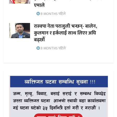
एमाले
8 MONTHS पहिले
रास्वपा नेता पराजुली भन्छन्- बालेन,
कुलमान र हर्कलाई साथ लिएर अघि
बढ्छौँ
8 MONTHS पहिले