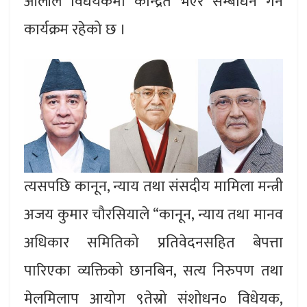
ओलीले विधेयकमा केन्द्रित भएर सम्बोधन गर्ने
कार्यक्रम रहेको छ ।
त्यसपछि कानून, न्याय तथा संसदीय मामिला मन्त्री
अजय कुमार चौरसियाले “कानून, न्याय तथा मानव
अधिकार समितिको प्रतिवेदनसहित बेपत्ता
पारिएका व्यक्तिको छानबिन, सत्य निरुपण तथा
मेलमिलाप आयोग ९तेस्रो संशोधन० विधेयक,