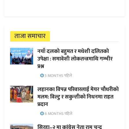
ताजा समाचार
नयाँ दलको बहुमत र मधेशी दलितको
उपेक्षा : समावेशी लोकतन्त्रमाथि गम्भीर
प्रश्न
5 MONTHS पहिले
लहानका विपन्न परिवारलाई मेयर चौधरीको
मलम: विल्टु र सकुन्तीको निधनमा राहत
प्रदान
6 MONTHS पहिले
सिरहा–२ मा कांग्रेस नेता राम चन्द्र