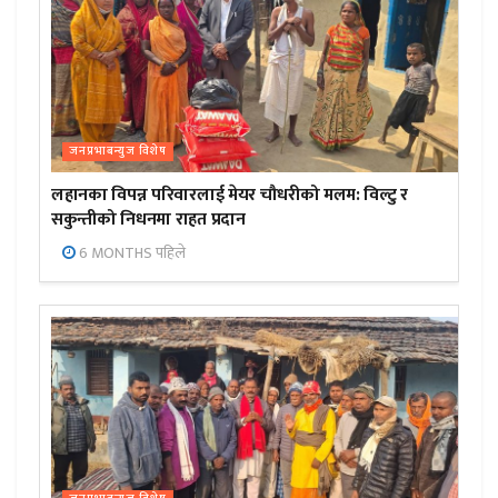
जनप्रभाबन्युज विशेष
लहानका विपन्न परिवारलाई मेयर चौधरीको मलम: विल्टु र
सकुन्तीको निधनमा राहत प्रदान
6 MONTHS पहिले