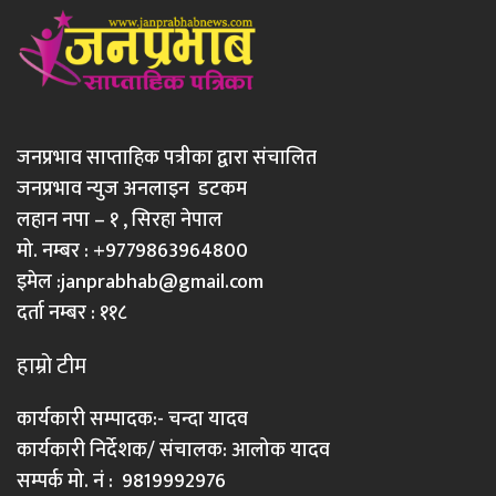
जनप्रभाव साप्ताहिक पत्रीका द्वारा संचालित
जनप्रभाव न्युज अनलाइन डटकम
लहान नपा – १ , सिरहा नेपाल
मो. नम्बर : +9779863964800
इमेल :
janprabhab@gmail.com
दर्ता नम्बर : ११८
हाम्रो टीम
कार्यकारी सम्पादक:- चन्दा यादव
कार्यकारी निर्देशक/ संचालक: आलोक यादव
सम्पर्क मो. नं : 9819992976