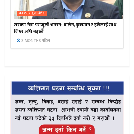
जनप्रभाबन्युज विशेष
रास्वपा नेता पराजुली भन्छन्- बालेन, कुलमान र हर्कलाई साथ
लिएर अघि बढ्छौँ
8 MONTHS पहिले