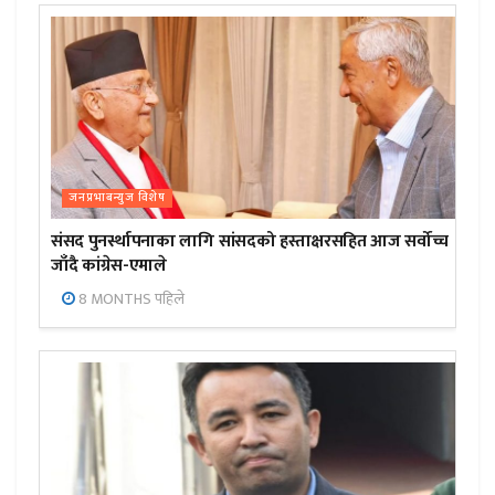
जनप्रभाबन्युज विशेष
संसद पुनर्स्थापनाका लागि सांसदको हस्ताक्षरसहित आज सर्वोच्च
जाँदै कांग्रेस-एमाले
8 MONTHS पहिले