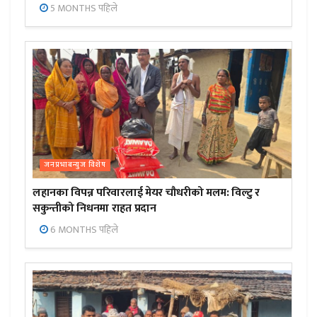
5 MONTHS पहिले
जनप्रभाबन्युज विशेष
लहानका विपन्न परिवारलाई मेयर चौधरीको मलम: विल्टु र
सकुन्तीको निधनमा राहत प्रदान
6 MONTHS पहिले