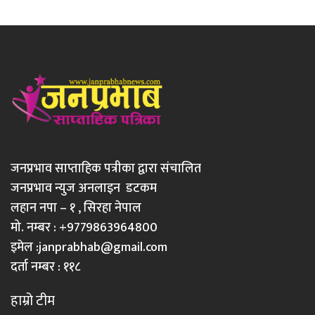
जनप्रभाव साप्ताहिक पत्रीका द्वारा संचालित
जनप्रभाव न्युज अनलाइन डटकम
लहान नपा – १ , सिरहा नेपाल
मो. नम्बर : +9779863964800
इमेल :
janprabhab@gmail.com
दर्ता नम्बर : ११८
हाम्रो टीम