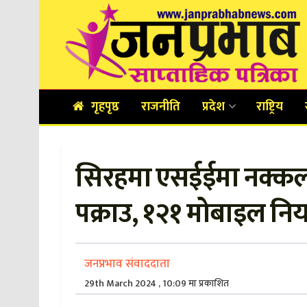
गृहपृष्ठ
राजनीति
प्रदेश
राष्ट्रिय
सिरहमा एसईईमा नक्कली
पक्राउ, १२१ मोबाइल नियन
जनप्रभाव संवाददाता
29th March 2024 , 10:09 मा प्रकाशित