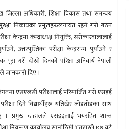
्रमुख जिल्ला अधिकारी, शिक्षा विकास तथा समन्वय
ुरक्षा निकायका प्रमुखहरुलगायत रहने गरी गठन
ा केन्द्रमा केन्द्राध्यक्ष नियुक्ति, सरोकारवालालाई
ुर्याउने, उत्तरपुस्तिका परीक्षा केन्द्रसम्म पुर्याउने र
पूरा गरी दोस्रो दिनको परिक्षा अनिवार्य नेपाली
लले जानकारी दिए ।
बिगतमा एसएलसी परीक्षालाई परिमार्जित गरी एसइई
ीक्षा दिने विद्यार्थीहरू यतिखेर जोडतोडका साथ
 छन् । प्रमुख दाहालले एसइइलाई भयरहित शान्त
ीक्षा नियन्त्रण कार्यालय सानोठिमी भक्तपुरले ७७ वटै