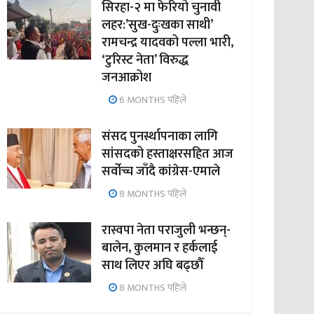
सिरहा-२ मा फेरियो चुनावी
लहर:’सुख-दुःखका साथी’
रामचन्द्र यादवको पल्ला भारी,
‘टुरिस्ट नेता’ विरुद्ध
जनआक्रोश
6 MONTHS पहिले
संसद पुनर्स्थापनाका लागि
सांसदको हस्ताक्षरसहित आज
सर्वोच्च जाँदै कांग्रेस-एमाले
8 MONTHS पहिले
रास्वपा नेता पराजुली भन्छन्-
बालेन, कुलमान र हर्कलाई
साथ लिएर अघि बढ्छौँ
8 MONTHS पहिले