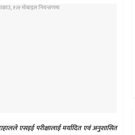
दाहालले एसइई परीक्षालाई मर्यादित एवं अनुशासित