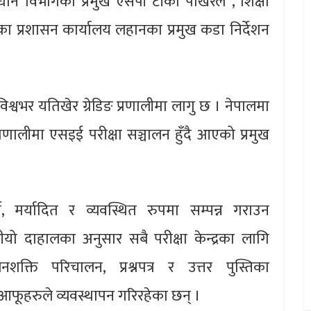
नुसन्धान विभागका प्रमुख एसपी टीका पोखरेल , शिक्षा
ा प्रशासन कार्यालय लहानका प्रमुख कडा निर्देशन
ली विश्वभर यतिखेर ग्रेडिङ प्रणालीमा लागु छ । नेपालमा
रणालीमा एसइई परीक्षा सञ्चालन हुँदै आएको प्रमुख
्ण, मर्यादित र व्यवस्थित रुपमा सम्पन्न गराउन
ीयो दाहालका अनुसार सबै परीक्षा केन्द्रका लागि
ा, जनशक्ति परिचालन, प्रश्नपत्र र उत्तर पुस्तिका
क आफूहरुले व्यवस्थापन गरिरहेका छन् ।