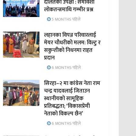
दलितको उपेक्षा : समावेशी
लोकतन्त्रमाथि गम्भीर प्रश्न
5 MONTHS पहिले
लहानका विपन्न परिवारलाई
मेयर चौधरीको मलम: विल्टु र
सकुन्तीको निधनमा राहत
प्रदान
6 MONTHS पहिले
सिरहा–२ मा कांग्रेस नेता राम
चन्द्र यादवलाई जिताउन
स्थानीयको सामूहिक
प्रतिबद्धता; ‘विकासप्रेमी
नेताको विकल्प छैन’
6 MONTHS पहिले