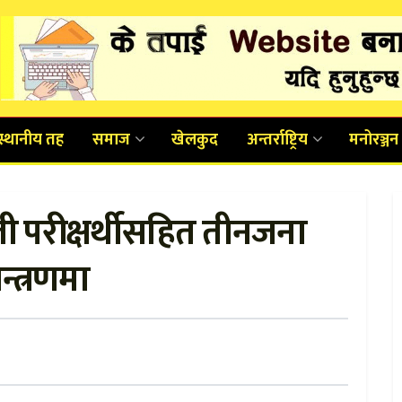
स्थानीय तह
समाज
खेलकुद
अन्तर्राष्ट्रिय
मनोरञ्जन
 परीक्षर्थीसहित तीनजना
्त्रणमा