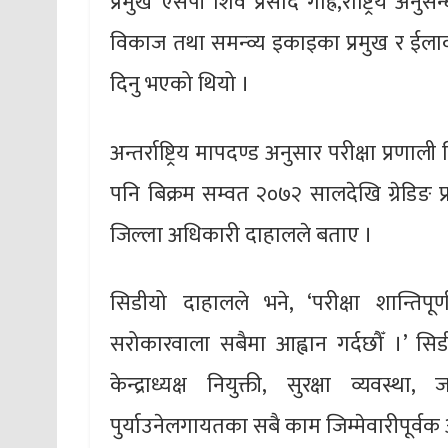
प्रमुख एसपी शिव प्रसाद गौह्रे,राष्ट्रिय अ
विकाज तथा समन्व्य इकाइका प्रमुख र ईलाक
दिनु भएको थियो ।
अन्तर्राष्ट्रिय मापदण्ड अनुसार परीक्षा प्रणा
पनि बिक्रम सम्वत २०७२ सालदेखि ग्रेडिङ प्
जिल्ला अधिकारी दाहालले बताए ।
सिडीयो दाहालले भने, ‘परीक्षा शान्तिपूर
सरोकारवाला सबैमा आह्वान गर्दछौँ ।’ सिड
केन्द्राध्यक्ष नियुक्ती, सुरक्षा व्यवस्थ
पुर्याउनेलगायतका सबै काम जिम्मेवारीपूर्व