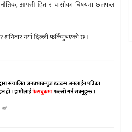
ीय कुटनीतिक, आपसी हित र चासोका बिषयमा छलफल
केर शनिबार नयाँ दिल्ली फर्किनुभएको छ ।
ाद्वारा संचालित जनप्रभाबन्युज डटकम अनलाईन पत्रिका
इन हो ।
हामीलाई
फेसबुकमा
फल्लो गर्न सक्नुहुन्छ ।