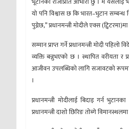
भूटानका राजाप्रति आभारी छु । म यसलाई भ
यो पनि विश्वास छ कि भारत–भुटान सम्बन्ध न
पुग्नेछ,” प्रधानमन्त्री मोदीले एक्स (ट्विटरमा)
सम्मान प्राप्त गर्ने प्रधानमन्त्री मोदी पहिलो 
व्यक्ति बन्नुभएको छ । स्थापित वरीयता र प
आजीवन उपलब्धिको लागि सजावटको रूपमा स्थ
।
प्रधानमन्त्री मोदीलाई बिदाइ गर्न भुटान
प्रधानमन्त्री दाशो छिरिङ तोब्गे विमानस्थलमा