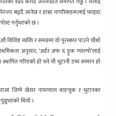
ारतका १४० करोड जनताप्रति समर्पित गर्छु । मलाई
िरन्तर बढ्दै जानेछ र हाम्रा नागरिकहरूलाई फाइदा
मा पोस्ट गर्नुभएको छ ।
विदेशी विशिष्ट व्यक्ति र समग्रमा यो पुरस्कार पाउने चौथो
्राथमिकता अनुसार, ‘अर्डर अफ द ड्रुक ग्याल्पो’लाई
ापित गरिएको हो भने योे भूटानी उच्च सम्मान हो
का राजा जिग्मे खेसर नामग्याल वाङचुक र भुटानका
 पुग्नुभएको थियो ।