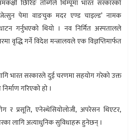
ानी समकक्षी छिरिङ तोब्गेले थिम्पूमा भारत सरकारको
 जेत्सुन पेमा वाङचुक मदर एण्ड चाइल्ड’ नामक
द्धाटन गर्नुभएको थियो । नव निर्मित अस्पतालले
ा वृद्धि गर्ने विदेश मन्त्रालयले एक विज्ञप्तिमार्फत
लागि भारत सरकारले दुई चरणमा सहयोग गरेको उक्त
निर्माण गरिएको हो ।
रोग र प्रसूति, एनेस्थेसियोलोजी, अपरेसन थिएटर,
ा लागि अत्याधुनिक सुविधाहरू हुनेछन् ।