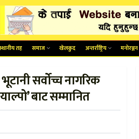
स्थानीय तह
समाज
खेलकुद
अन्तर्राष्ट्रिय
मनोरञ्जन
ी भूटानी सर्वोच्च नागरिक
ग्याल्पो’ बाट सम्मानित