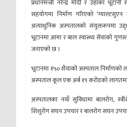
प्रधानमन्त्री नरेन्द्र मोदी र उहाँका भूट
सहयोगमा निर्माण गरिएको ‘ग्याल्टसुएन
अत्याधुनिक अस्पतालको संयुक्तरूपमा उद्
भूटानमा आमा र बाल स्वास्थ्य सेवाको गुणस्तरम
जनाएको छ ।
भूटानमा १५० शैयाको अस्पताल निर्माणको 
अस्पताल कूल एक अर्ब १९ करोडको लागतमा 
अस्पतालका नयाँ सुविधामा बालरोग, स्त्री
शिशुरोग सघन उपचार र बालरोग सघन उपचारक