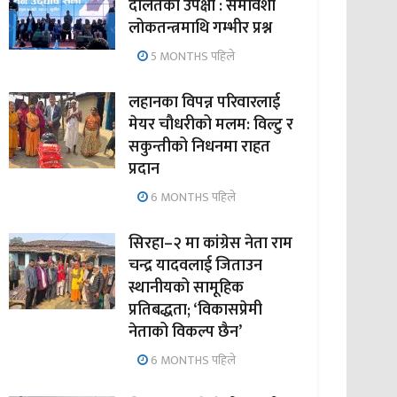
दलितको उपेक्षा : समावेशी
लोकतन्त्रमाथि गम्भीर प्रश्न
5 MONTHS पहिले
लहानका विपन्न परिवारलाई
मेयर चौधरीको मलम: विल्टु र
सकुन्तीको निधनमा राहत
प्रदान
6 MONTHS पहिले
सिरहा–२ मा कांग्रेस नेता राम
चन्द्र यादवलाई जिताउन
स्थानीयको सामूहिक
प्रतिबद्धता; ‘विकासप्रेमी
नेताको विकल्प छैन’
6 MONTHS पहिले