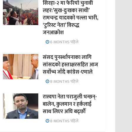
सिरहा-२ मा फेरियो चुनावी
लहर:’सुख-दुःखका साथी’
रामचन्द्र यादवको पल्ला भारी,
‘टुरिस्ट नेता’ विरुद्ध
जनआक्रोश
6 MONTHS पहिले
संसद पुनर्स्थापनाका लागि
सांसदको हस्ताक्षरसहित आज
सर्वोच्च जाँदै कांग्रेस-एमाले
8 MONTHS पहिले
रास्वपा नेता पराजुली भन्छन्-
बालेन, कुलमान र हर्कलाई
साथ लिएर अघि बढ्छौँ
8 MONTHS पहिले