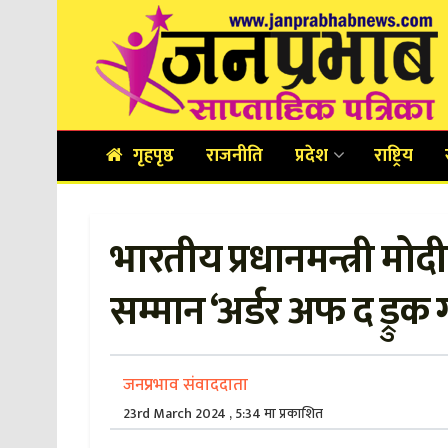
गृहपृष्ठ
राजनीति
प्रदेश
राष्ट्रिय
भारतीय प्रधानमन्त्री मोद
सम्मान ‘अर्डर अफ द ड्रुक 
जनप्रभाव संवाददाता
23rd March 2024 , 5:34 मा प्रकाशित