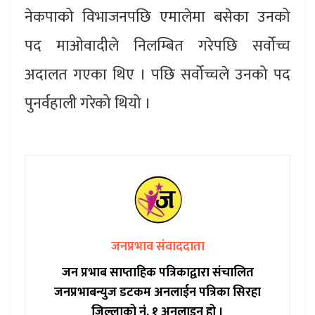
नेकपाको विभाजनपछि एमालेमा बसेका उनको
पद माओवादीले निलम्बित गरेपछि सर्वोच्च
अदालत गएका थिए । पछि सर्वोच्चले उनको पद
पुनर्वहाली गरेको थियो ।
जनप्रभाव संवाददाता
जन प्रभाब साप्ताहिक पत्रिकाद्वारा संचालित
जनप्रभाबन्युज डटकम अनलाईन पत्रिका सिरहा
जिल्लाको नं. १ अनलाइन हो ।