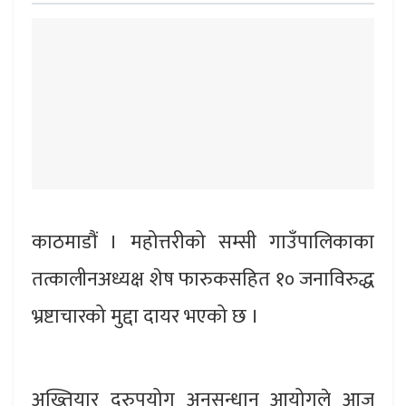
काठमाडौं । महोत्तरीको सम्सी गाउँपालिकाका
तत्कालीनअध्यक्ष शेष फारुकसहित १० जनाविरुद्ध
भ्रष्टाचारको मुद्दा दायर भएको छ ।
अख्तियार दूरुपयोग अनुसन्धान आयोगले आज