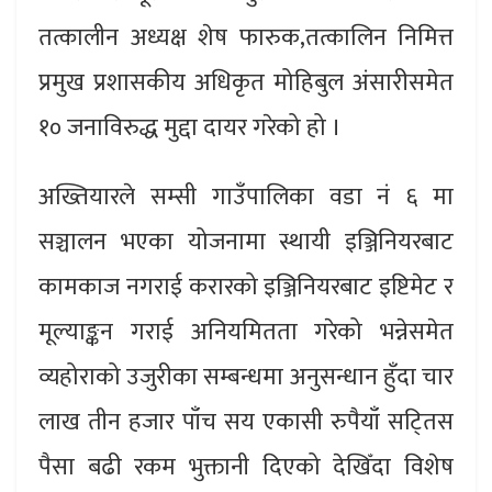
तत्कालीन अध्यक्ष शेष फारुक,तत्कालिन निमित्त
प्रमुख प्रशासकीय अधिकृत मोहिबुल अंसारीसमेत
१० जनाविरुद्ध मुद्दा दायर गरेको हो ।
अख्तियारले सम्सी गाउँपालिका वडा नं ६ मा
सञ्चालन भएका योजनामा स्थायी इञ्जिनियरबाट
कामकाज नगराई करारको इञ्जिनियरबाट इष्टिमेट र
मूल्याङ्कन गराई अनियमितता गरेको भन्नेसमेत
व्यहोराको उजुरीका सम्बन्धमा अनुसन्धान हुँदा चार
लाख तीन हजार पाँच सय एकासी रुपैयाँ सट्‍तिस
पैसा बढी रकम भुक्तानी दिएको देखिँदा विशेष