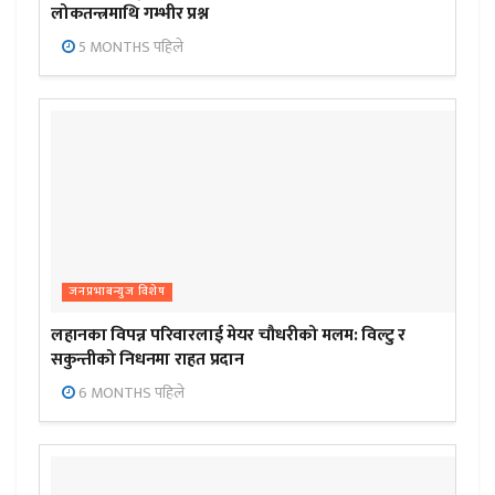
लोकतन्त्रमाथि गम्भीर प्रश्न
5 MONTHS पहिले
जनप्रभाबन्युज विशेष
लहानका विपन्न परिवारलाई मेयर चौधरीको मलम: विल्टु र
सकुन्तीको निधनमा राहत प्रदान
6 MONTHS पहिले