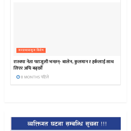
जनप्रभाबन्युज विशेष
रास्वपा नेता पराजुली भन्छन्- बालेन, कुलमान र हर्कलाई साथ
लिएर अघि बढ्छौँ
8 MONTHS पहिले