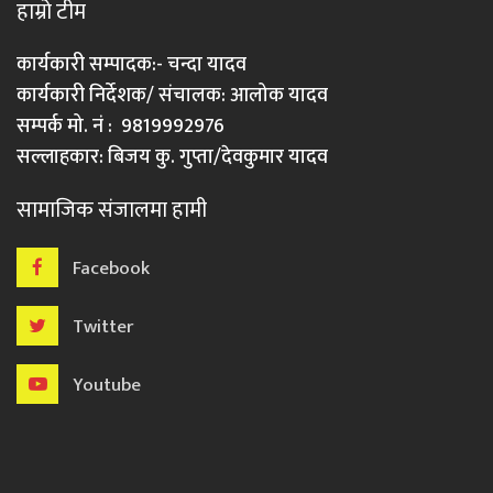
हाम्रो टीम
कार्यकारी सम्पादक:- चन्दा यादव
कार्यकारी निर्देशक/ संचालक: आलोक यादव
सम्पर्क मो. नं : 9819992976
सल्लाहकार: बिजय कु. गुप्ता/देवकुमार यादव
सामाजिक संजालमा हामी
Facebook
Twitter
Youtube