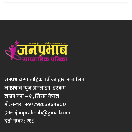
जनप्रभाव साप्ताहिक पत्रीका द्वारा संचालित
जनप्रभाव न्युज अनलाइन डटकम
लहान नपा – १ , सिरहा नेपाल
मो. नम्बर : +9779863964800
इमेल :
janprabhab@gmail.com
दर्ता नम्बर : ११८