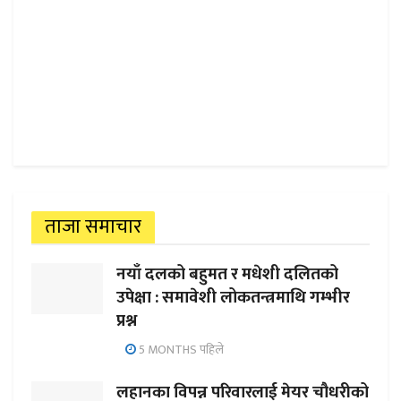
ताजा समाचार
नयाँ दलको बहुमत र मधेशी दलितको
उपेक्षा : समावेशी लोकतन्त्रमाथि गम्भीर
प्रश्न
5 MONTHS पहिले
लहानका विपन्न परिवारलाई मेयर चौधरीको