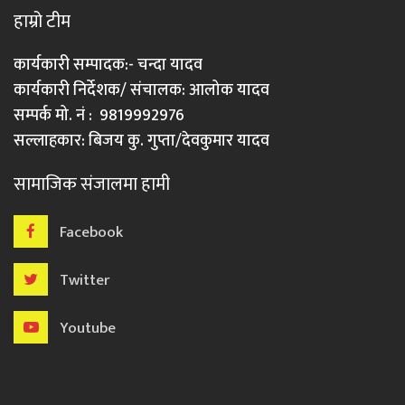
हाम्रो टीम
कार्यकारी सम्पादक:- चन्दा यादव
कार्यकारी निर्देशक/ संचालक: आलोक यादव
सम्पर्क मो. नं : 9819992976
सल्लाहकार: बिजय कु. गुप्ता/देवकुमार यादव
सामाजिक संजालमा हामी
Facebook
Twitter
Youtube