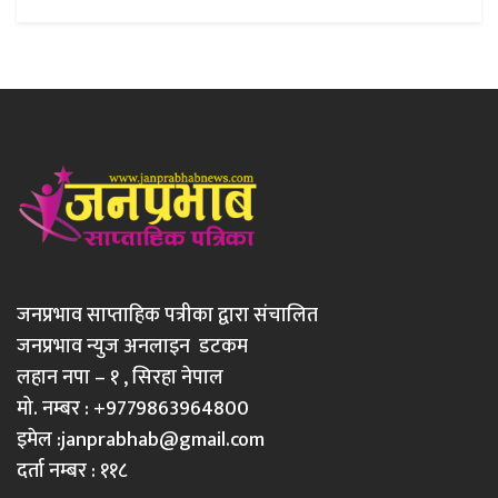
जनप्रभाव साप्ताहिक पत्रीका द्वारा संचालित
जनप्रभाव न्युज अनलाइन डटकम
लहान नपा – १ , सिरहा नेपाल
मो. नम्बर : +9779863964800
इमेल :
janprabhab@gmail.com
दर्ता नम्बर : ११८