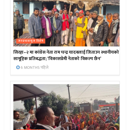
जनप्रभाबन्युज विशेष
सिरहा–२ मा कांग्रेस नेता राम चन्द्र यादवलाई जिताउन स्थानीयको
सामूहिक प्रतिबद्धता; ‘विकासप्रेमी नेताको विकल्प छैन’
6 MONTHS पहिले