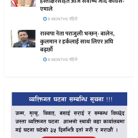
हस्ताक्षरसहित आज सर्वोच्च जाँदै कांग्रेस-
एमाले
8 MONTHS पहिले
रास्वपा नेता पराजुली भन्छन्- बालेन,
कुलमान र हर्कलाई साथ लिएर अघि
बढ्छौँ
8 MONTHS पहिले