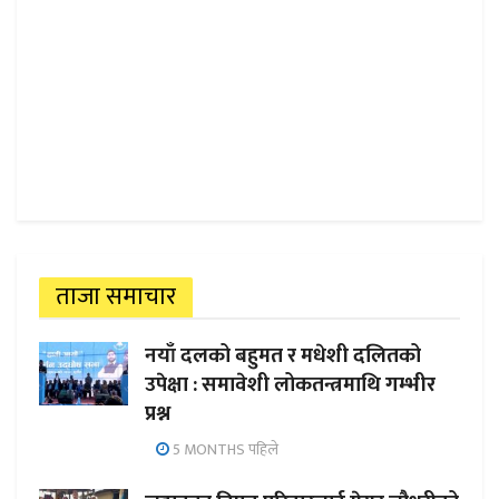
ताजा समाचार
नयाँ दलको बहुमत र मधेशी दलितको
उपेक्षा : समावेशी लोकतन्त्रमाथि गम्भीर
प्रश्न
5 MONTHS पहिले