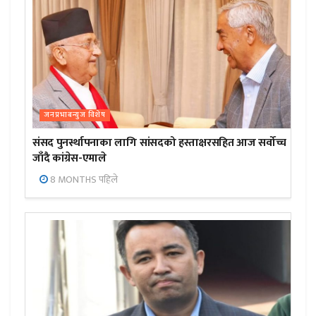
जनप्रभाबन्युज विशेष
संसद पुनर्स्थापनाका लागि सांसदको हस्ताक्षरसहित आज सर्वोच्च
जाँदै कांग्रेस-एमाले
8 MONTHS पहिले