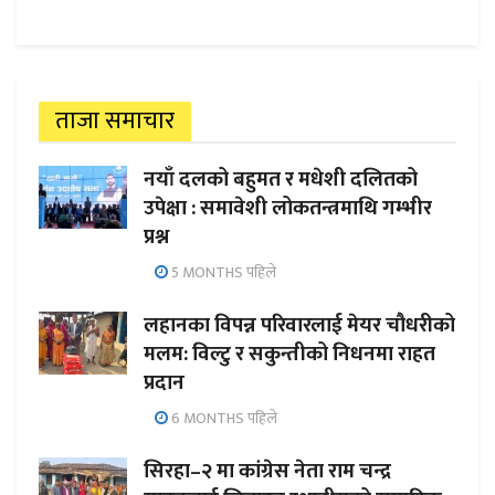
ताजा समाचार
नयाँ दलको बहुमत र मधेशी दलितको
उपेक्षा : समावेशी लोकतन्त्रमाथि गम्भीर
प्रश्न
5 MONTHS पहिले
लहानका विपन्न परिवारलाई मेयर चौधरीको
मलम: विल्टु र सकुन्तीको निधनमा राहत
प्रदान
6 MONTHS पहिले
सिरहा–२ मा कांग्रेस नेता राम चन्द्र