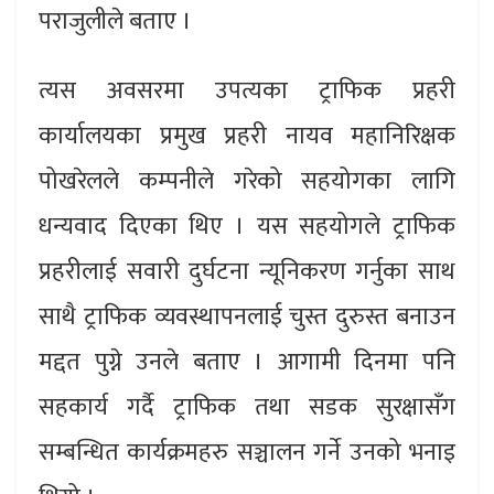
पराजुलीले बताए ।
त्यस अवसरमा उपत्यका ट्राफिक प्रहरी
कार्यालयका प्रमुख प्रहरी नायव महानिरिक्षक
पोखरेलले कम्पनीले गरेको सहयोगका लागि
धन्यवाद दिएका थिए । यस सहयोगले ट्राफिक
प्रहरीलाई सवारी दुर्घटना न्यूनिकरण गर्नुका साथ
साथै ट्राफिक व्यवस्थापनलाई चुस्त दुरुस्त बनाउन
मद्दत पुग्ने उनले बताए । आगामी दिनमा पनि
सहकार्य गर्दै ट्राफिक तथा सडक सुरक्षासँग
सम्बन्धित कार्यक्रमहरु सञ्चालन गर्ने उनको भनाइ