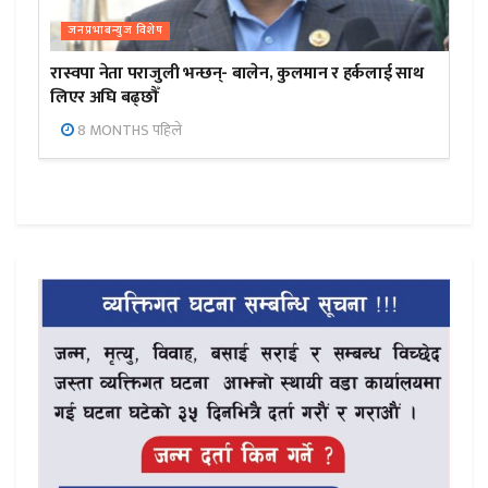
जनप्रभाबन्युज विशेष
रास्वपा नेता पराजुली भन्छन्- बालेन, कुलमान र हर्कलाई साथ
लिएर अघि बढ्छौँ
8 MONTHS पहिले