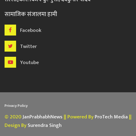
सामाजिक संजालमा हामी
Facebook
Twitter
Youtube
Privacy Policy
© 2020
JanPrabhabhNews
|| Powered By
ProTech Media
||
Design By
Surendra Singh