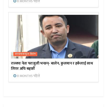
8 MONTHS पहिले
जनप्रभाबन्युज विशेष
रास्वपा नेता पराजुली भन्छन्- बालेन, कुलमान र हर्कलाई साथ
लिएर अघि बढ्छौँ
8 MONTHS पहिले