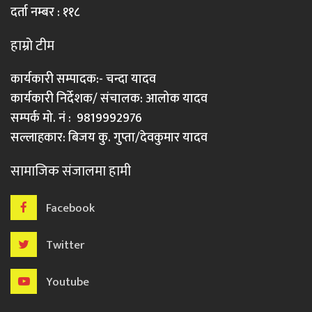
दर्ता नम्बर : ११८
हाम्रो टीम
कार्यकारी सम्पादक:- चन्दा यादव
कार्यकारी निर्देशक/ संचालक: आलोक यादव
सम्पर्क मो. नं : 9819992976
सल्लाहकार: बिजय कु. गुप्ता/देवकुमार यादव
सामाजिक संजालमा हामी
Facebook
Twitter
Youtube