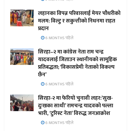
लहानका विपन्न परिवारलाई मेयर चौधरीको
मलम: विल्टु र सकुन्तीको निधनमा राहत
प्रदान
6 MONTHS पहिले
सिरहा–२ मा कांग्रेस नेता राम चन्द्र
यादवलाई जिताउन स्थानीयको सामूहिक
प्रतिबद्धता; ‘विकासप्रेमी नेताको विकल्प
छैन’
6 MONTHS पहिले
सिरहा-२ मा फेरियो चुनावी लहर:’सुख-
दुःखका साथी’ रामचन्द्र यादवको पल्ला
भारी, ‘टुरिस्ट नेता’ विरुद्ध जनआक्रोश
6 MONTHS पहिले