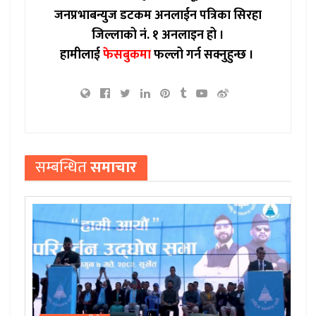
जनप्रभाबन्युज डटकम अनलाईन पत्रिका सिरहा
जिल्लाको नं. १ अनलाइन हो ।
हामीलाई
फेसबुकमा
फल्लो गर्न सक्नुहुन्छ ।
सम्बन्धित
समाचार