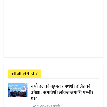
ताजा समाचार
नयाँ दलको बहुमत र मधेशी दलितको
उपेक्षा : समावेशी लोकतन्त्रमाथि गम्भीर
प्रश्न
5 MONTHS पहिले