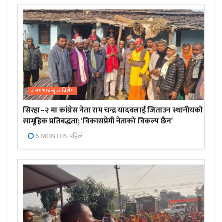
जनप्रभाबन्युज विशेष
सिरहा–२ मा कांग्रेस नेता राम चन्द्र यादवलाई जिताउन स्थानीयको
सामूहिक प्रतिबद्धता; ‘विकासप्रेमी नेताको विकल्प छैन’
6 MONTHS पहिले