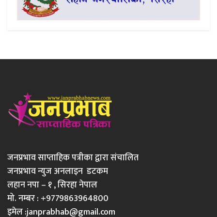
जनप्रभाव साप्ताहिक पत्रीका द्वारा संचालित
जनप्रभाव न्युज अनलाइन डटकम
लहान नपा – १ , सिरहा नेपाल
मो. नम्बर : +9779863964800
इमेल :
janprabhab@gmail.com