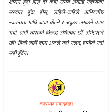
शासन हुँदा होस् वा केही समय अगाडि नेकपाको
सरकार हुँदा होस्, जहिले–जहिले अभिव्यक्ति
स्वतन्त्रता माथि धावा बोल्ने र अंकुश लगाउने काम
भयो, हामी त्यसको विरुद्ध उभिएका छौँ, उभिइरहने
छौं। हिजो त्यहीँ काम अरूले गर्दा गलत, हामीले गर्दा
सही हुँदैन।
जनप्रभाव संवाददाता