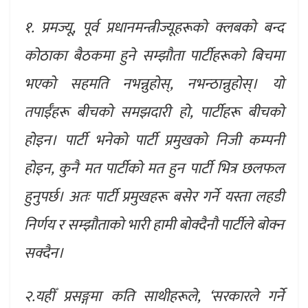
१. प्रमज्यू, पूर्व प्रधानमन्त्रीज्यूहरूको क्लबको बन्द
कोठाका बैठकमा हुने सम्झौता पार्टीहरूको बिचमा
भएको सहमति नभन्नुहोस्, नभन्ठान्नुहोस्। यो
तपाईँहरू बीचको समझदारी हो, पार्टीहरू बीचको
होइन। पार्टी भनेको पार्टी प्रमुखको निजी कम्पनी
होइन, कुनै मत पार्टीको मत हुन पार्टी भित्र छलफल
हुनुपर्छ। अतः पार्टी प्रमुखहरू बसेर गर्ने यस्ता लहडी
निर्णय र सम्झौताको भारी हामी बोक्दैनौ पार्टीले बोक्न
सक्दैन।
२.यहीँ प्रसङ्गमा कति साथीहरूले, ‘सरकारले गर्ने