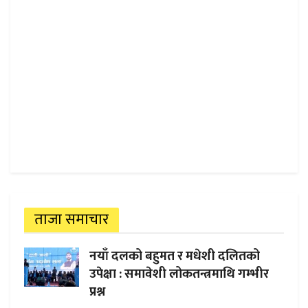
ताजा समाचार
नयाँ दलको बहुमत र मधेशी दलितको
उपेक्षा : समावेशी लोकतन्त्रमाथि गम्भीर
प्रश्न