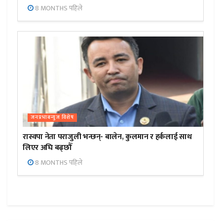
8 MONTHS पहिले
जनप्रभाबन्युज विशेष
रास्वपा नेता पराजुली भन्छन्- बालेन, कुलमान र हर्कलाई साथ
लिएर अघि बढ्छौँ
8 MONTHS पहिले