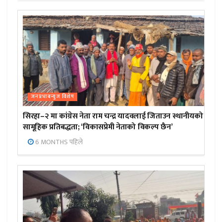
जनप्रभाबन्युज विशेष
सिरहा–२ मा कांग्रेस नेता राम चन्द्र यादवलाई जिताउन स्थानीयको
सामूहिक प्रतिबद्धता; ‘विकासप्रेमी नेताको विकल्प छैन’
6 MONTHS पहिले