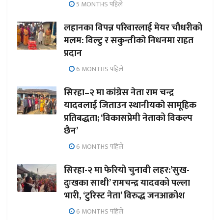
5 MONTHS पहिले
लहानका विपन्न परिवारलाई मेयर चौधरीको
मलम: विल्टु र सकुन्तीको निधनमा राहत
प्रदान
6 MONTHS पहिले
सिरहा–२ मा कांग्रेस नेता राम चन्द्र
यादवलाई जिताउन स्थानीयको सामूहिक
प्रतिबद्धता; ‘विकासप्रेमी नेताको विकल्प
छैन’
6 MONTHS पहिले
सिरहा-२ मा फेरियो चुनावी लहर:’सुख-
दुःखका साथी’ रामचन्द्र यादवको पल्ला
भारी, ‘टुरिस्ट नेता’ विरुद्ध जनआक्रोश
6 MONTHS पहिले