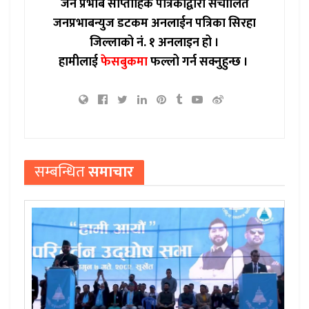
जन प्रभाब साप्ताहिक पत्रिकाद्वारा संचालित
जनप्रभाबन्युज डटकम अनलाईन पत्रिका सिरहा
जिल्लाको नं. १ अनलाइन हो ।
हामीलाई
फेसबुकमा
फल्लो गर्न सक्नुहुन्छ ।
सम्बन्धित
समाचार