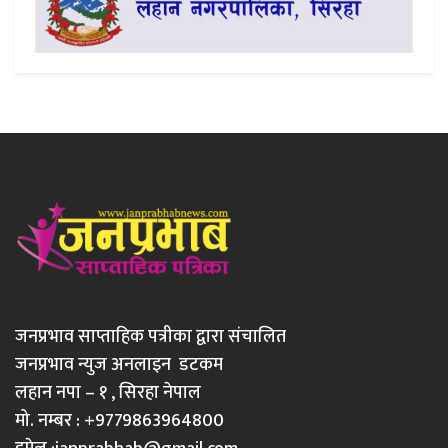
जनप्रभाव साप्ताहिक पत्रीका द्वारा संचालित
जनप्रभाव न्युज अनलाइन डटकम
लहान नपा – १ , सिरहा नेपाल
मो. नम्बर : +9779863964800