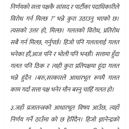
निर्णयको सत्ता पक्षकै सांसद र पार्टीका पदाधिकारीले
विरोध गर्न मिल्छ ?’ भन्ने कुरा उठाउनु भएको छ।
त्यसको उत्तर हो, मिल्छ। गलतको विरोध, प्रतिरोध
सबै गर्न मिल्छ, गर्नुपर्छ। हिजो पनि गलतलाई गलत
भनेका हौं,आज पनि र भोली पनि भन्छौं। सत्तामा हुँदा
गलत पनि ठिक र त्यही कुरा प्रतिपक्षमा हुंदा गलत
भन्ने हुंदैन ।बरु,सरकारले आधारभूत रूपमै गलत
काम गर्दा सत्ता पक्ष भनेर मौन बस्नु चाहिँ गलत हो।
३.जहाँ प्रजातन्त्रको आधारभूत विषय आउँछ, त्यहाँ
निर्णय गर्ने ठाउँमा को छ हेरिँदैन। हिजो ज्ञानेन्द्रको