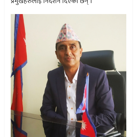
प्रमुखहरुलाई निर्देशन दिएका छन् ।