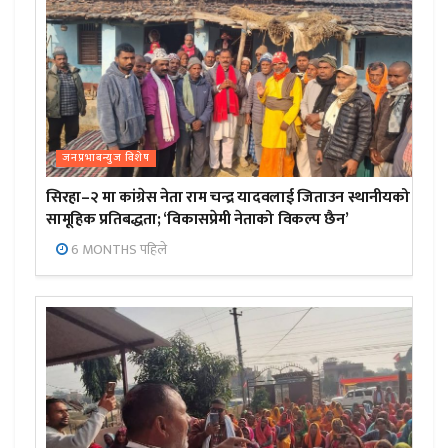
जनप्रभाबन्युज विशेष
सिरहा–२ मा कांग्रेस नेता राम चन्द्र यादवलाई जिताउन स्थानीयको
सामूहिक प्रतिबद्धता; ‘विकासप्रेमी नेताको विकल्प छैन’
6 MONTHS पहिले