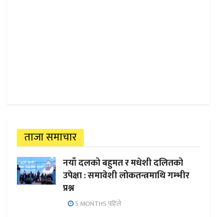
ताजा समाचार
नयाँ दलको बहुमत र मधेशी दलितको
उपेक्षा : समावेशी लोकतन्त्रमाथि गम्भीर
प्रश्न
5 MONTHS पहिले