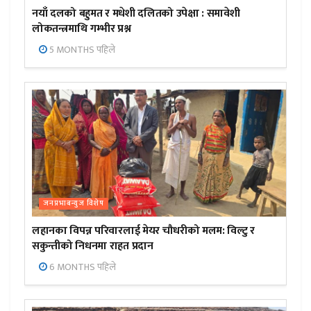
नयाँ दलको बहुमत र मधेशी दलितको उपेक्षा : समावेशी
लोकतन्त्रमाथि गम्भीर प्रश्न
5 MONTHS पहिले
जनप्रभाबन्युज विशेष
लहानका विपन्न परिवारलाई मेयर चौधरीको मलम: विल्टु र
सकुन्तीको निधनमा राहत प्रदान
6 MONTHS पहिले