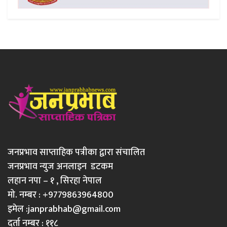
जनप्रभाव साप्ताहिक पत्रीका द्वारा संचालित
जनप्रभाव न्युज अनलाइन डटकम
लहान नपा – १ , सिरहा नेपाल
मो. नम्बर : +9779863964800
इमेल :
janprabhab@gmail.com
दर्ता नम्बर : ११८