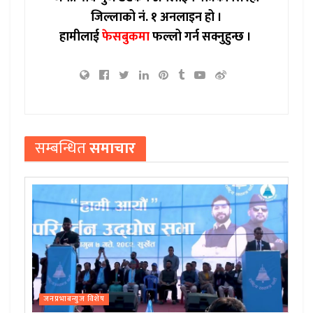
जिल्लाको नं. १ अनलाइन हो ।
हामीलाई
फेसबुकमा
फल्लो गर्न सक्नुहुन्छ ।
सम्बन्धित
समाचार
जनप्रभाबन्युज विशेष