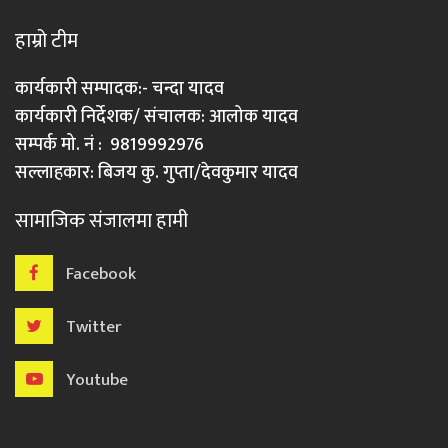
हाम्रो टीम
कार्यकारी सम्पादक:- चन्दा यादव
कार्यकारी निर्देशक/ संचालक: आलोक यादव
सम्पर्क मो. नं : 9819992976
सल्लाहकार: बिजय कु. गुप्ता/देवकुमार यादव
सामाजिक संजालमा हामी
Facebook
Twitter
Youtube