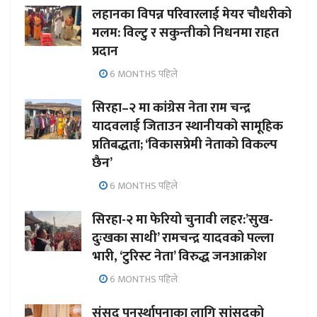
लहानका विपन्न परिवारलाई मेयर चौधरीको
मलम: विल्टु र सकुन्तीको निधनमा राहत
प्रदान
6 MONTHS पहिले
सिरहा–२ मा कांग्रेस नेता राम चन्द्र
यादवलाई जिताउन स्थानीयको सामूहिक
प्रतिबद्धता; ‘विकासप्रेमी नेताको विकल्प
छैन’
6 MONTHS पहिले
सिरहा-२ मा फेरियो चुनावी लहर:’सुख-
दुःखका साथी’ रामचन्द्र यादवको पल्ला
भारी, ‘टुरिस्ट नेता’ विरुद्ध जनआक्रोश
6 MONTHS पहिले
संसद पुनर्स्थापनाका लागि सांसदको