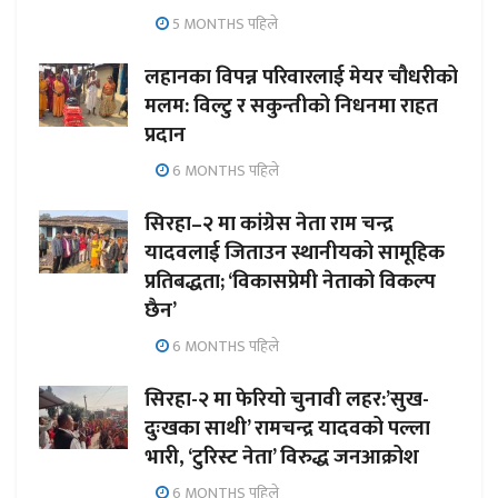
5 MONTHS पहिले
लहानका विपन्न परिवारलाई मेयर चौधरीको
मलम: विल्टु र सकुन्तीको निधनमा राहत
प्रदान
6 MONTHS पहिले
सिरहा–२ मा कांग्रेस नेता राम चन्द्र
यादवलाई जिताउन स्थानीयको सामूहिक
प्रतिबद्धता; ‘विकासप्रेमी नेताको विकल्प
छैन’
6 MONTHS पहिले
सिरहा-२ मा फेरियो चुनावी लहर:’सुख-
दुःखका साथी’ रामचन्द्र यादवको पल्ला
भारी, ‘टुरिस्ट नेता’ विरुद्ध जनआक्रोश
6 MONTHS पहिले