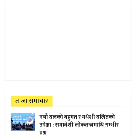
ताजा समाचार
नयाँ दलको बहुमत र मधेशी दलितको
उपेक्षा : समावेशी लोकतन्त्रमाथि गम्भीर
प्रश्न