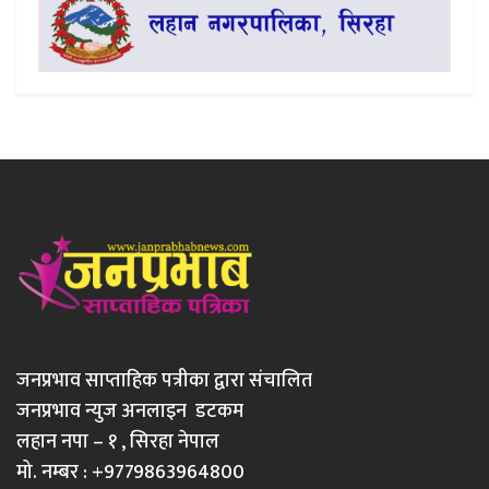
जनप्रभाव साप्ताहिक पत्रीका द्वारा संचालित
जनप्रभाव न्युज अनलाइन डटकम
लहान नपा – १ , सिरहा नेपाल
मो. नम्बर : +9779863964800