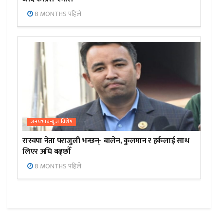
8 MONTHS पहिले
जनप्रभाबन्युज विशेष
रास्वपा नेता पराजुली भन्छन्- बालेन, कुलमान र हर्कलाई साथ
लिएर अघि बढ्छौँ
8 MONTHS पहिले