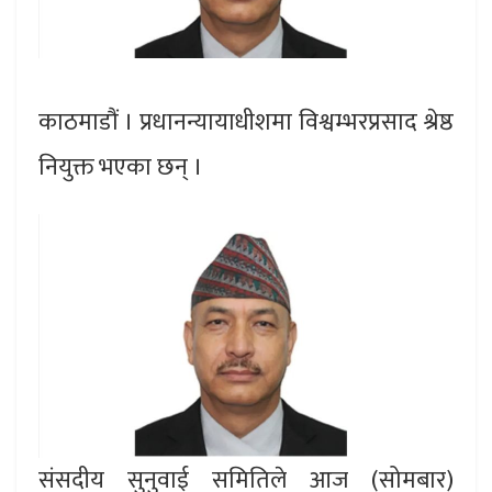
काठमाडौं । प्रधानन्यायाधीशमा विश्वम्भरप्रसाद श्रेष्ठ
नियुक्त भएका छन् ।
संसदीय सुनुवाई समितिले आज (सोमबार)