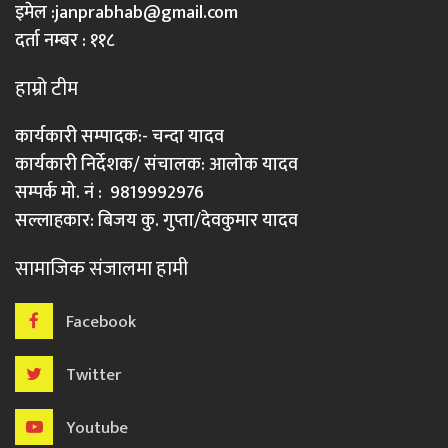
इमेल :
janprabhab@gmail.com
दर्ता नम्बर : ११८
हाम्रो टीम
कार्यकारी सम्पादक:- चन्दा यादव
कार्यकारी निर्देशक/ संचालक: आलोक यादव
सम्पर्क मो. नं : 9819992976
सल्लाहकार: बिजय कु. गुप्ता/देवकुमार यादव
सामाजिक संजालमा हामी
Facebook
Twitter
Youtube