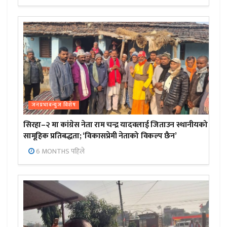
जनप्रभाबन्युज विशेष
सिरहा–२ मा कांग्रेस नेता राम चन्द्र यादवलाई जिताउन स्थानीयको
सामूहिक प्रतिबद्धता; ‘विकासप्रेमी नेताको विकल्प छैन’
6 MONTHS पहिले