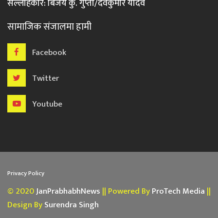
सल्लाहकार: बिजय कु. गुप्ता/देवकुमार यादव
सामाजिक संजालमा हामी
Facebook
Twitter
Youtube
Privacy Policy
© 2020
JanPrabhabhNews
|| Powered By
ProTech Media
||
Design By
Surendra Singh