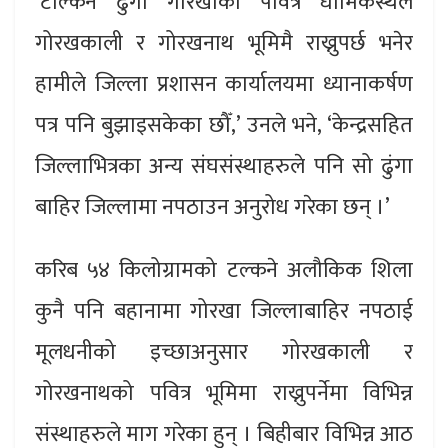
‘टल्किने ढुंगा गोरखाको पवित्र धार्मिकस्थल
गोरखकाली र गोरखनाथ भूमिमै राख्नुपर्छ भनेर
हामीले जिल्ला प्रशासन कार्यालयमा ध्यानाकर्षण
पत्र पनि बुझाइसकेका छौँ,’ उनले भने, ‘केन्द्रसहित
जिल्लाभित्रका अन्य संघसंस्थाहरुले पनि सो ढुंगा
बाहिर जिल्लामा नपठाउन अनुरोध गरेका छन् ।’
करिब ५४ किलोग्रामको टल्कने अलौकिक शिला
कुनै पनि बहानामा गोरखा जिल्लाबाहिर नपठाई
मूलधनीको इच्छाअनुसार गोरखकाली र
गोरखनाथको पवित्र भूमिमा राख्नुपर्नेमा विभिन्न
संस्थाहरुले माग गरेका हुन् । बिहीबार विभिन्न आठ