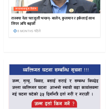
जनप्रभाबन्युज विशेष
रास्वपा नेता पराजुली भन्छन्- बालेन, कुलमान र हर्कलाई साथ
लिएर अघि बढ्छौँ
8 MONTHS पहिले