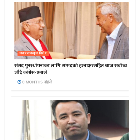
जनप्रभाबन्युज विशेष
संसद पुनर्स्थापनाका लागि सांसदको हस्ताक्षरसहित आज सर्वोच्च
जाँदै कांग्रेस-एमाले
8 MONTHS पहिले