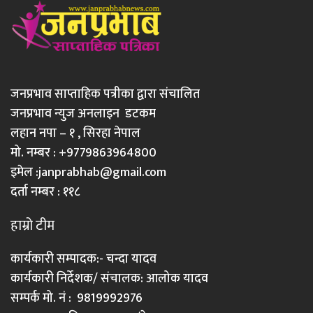
जनप्रभाव साप्ताहिक पत्रीका द्वारा संचालित
जनप्रभाव न्युज अनलाइन डटकम
लहान नपा – १ , सिरहा नेपाल
मो. नम्बर : +9779863964800
इमेल :
janprabhab@gmail.com
दर्ता नम्बर : ११८
हाम्रो टीम
कार्यकारी सम्पादक:- चन्दा यादव
कार्यकारी निर्देशक/ संचालक: आलोक यादव
सम्पर्क मो. नं : 9819992976